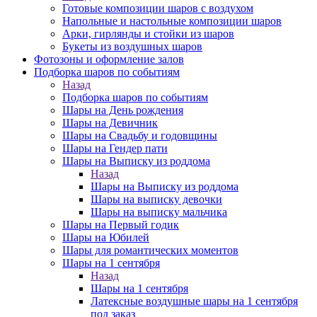
Готовые композиции шаров с воздухом
Напольные и настольные композиции шаров
Арки, гирлянды и стойки из шаров
Букеты из воздушных шаров
Фотозоны и оформление залов
Подборка шаров по событиям
Назад
Подборка шаров по событиям
Шары на День рождения
Шары на Девичник
Шары на Свадьбу и годовщины
Шары на Гендер пати
Шары на Выписку из роддома
Назад
Шары на Выписку из роддома
Шары на выписку девочки
Шары на выписку мальчика
Шары на Первый годик
Шары на Юбилей
Шары для романтических моментов
Шары на 1 сентября
Назад
Шары на 1 сентября
Латексные воздушные шары на 1 сентября
под заказ