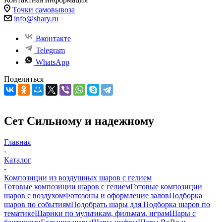
Точки самовывоза
info@shary.ru
Вконтакте
Telegram
WhatsApp
Поделиться
Сет Сильному и надежному
Главная
-
Каталог
-
Композиции из воздушных шаров с гелием
Готовые композиции шаров с гелием
Готовые композиции
шаров с воздухом
Фотозоны и оформление залов
Подборка
шаров по событиям
Подобрать шары для
Подборка шаров по
тематике
Шарики по мультикам, фильмам, играм
Шары с