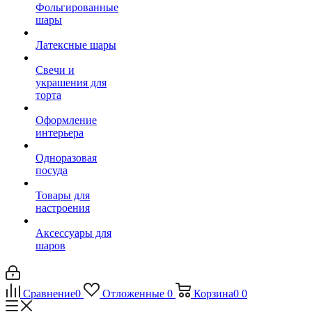
Фольгированные
шары
Латексные шары
Свечи и
украшения для
торта
Оформление
интерьера
Одноразовая
посуда
Товары для
настроения
Аксессуары для
шаров
Сравнение
0
Отложенные
0
Корзина
0
0