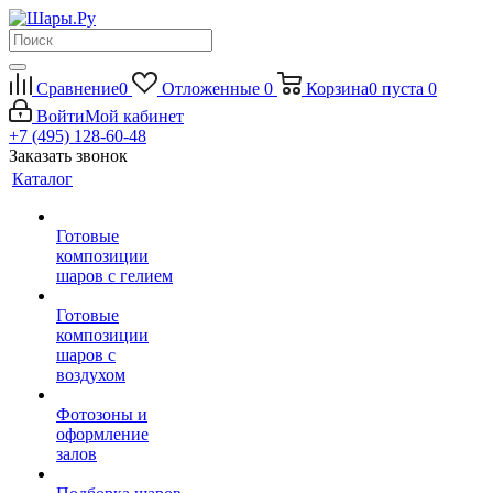
Сравнение
0
Отложенные
0
Корзина
0
пуста
0
Войти
Мой кабинет
+7 (495) 128-60-48
Заказать звонок
Каталог
Готовые
композиции
шаров с гелием
Готовые
композиции
шаров с
воздухом
Фотозоны и
оформление
залов