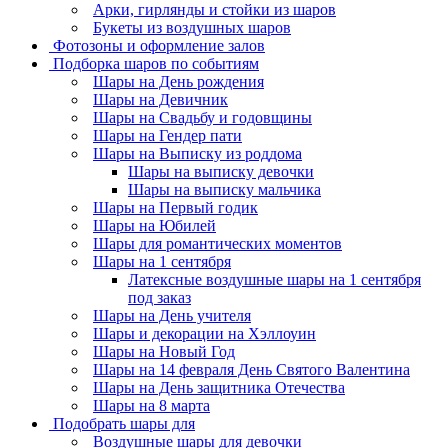
Арки, гирлянды и стойки из шаров
Букеты из воздушных шаров
Фотозоны и оформление залов
Подборка шаров по событиям
Шары на День рождения
Шары на Девичник
Шары на Свадьбу и годовщины
Шары на Гендер пати
Шары на Выписку из роддома
Шары на выписку девочки
Шары на выписку мальчика
Шары на Первый годик
Шары на Юбилей
Шары для романтических моментов
Шары на 1 сентября
Латексные воздушные шары на 1 сентября
под заказ
Шары на День учителя
Шары и декорации на Хэллоуин
Шары на Новый Год
Шары на 14 февраля День Святого Валентина
Шары на День защитника Отечества
Шары на 8 марта
Подобрать шары для
Воздушные шары для девочки