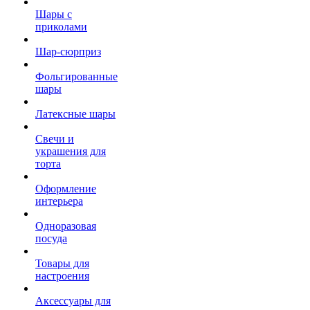
Шары с
приколами
Шар-сюрприз
Фольгированные
шары
Латексные шары
Свечи и
украшения для
торта
Оформление
интерьера
Одноразовая
посуда
Товары для
настроения
Аксессуары для