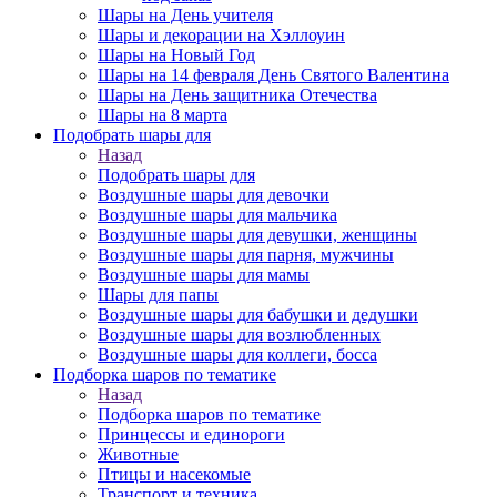
Шары на День учителя
Шары и декорации на Хэллоуин
Шары на Новый Год
Шары на 14 февраля День Святого Валентина
Шары на День защитника Отечества
Шары на 8 марта
Подобрать шары для
Назад
Подобрать шары для
Воздушные шары для девочки
Воздушные шары для мальчика
Воздушные шары для девушки, женщины
Воздушные шары для парня, мужчины
Воздушные шары для мамы
Шары для папы
Воздушные шары для бабушки и дедушки
Воздушные шары для возлюбленных
Воздушные шары для коллеги, босса
Подборка шаров по тематике
Назад
Подборка шаров по тематике
Принцессы и единороги
Животные
Птицы и насекомые
Транспорт и техника