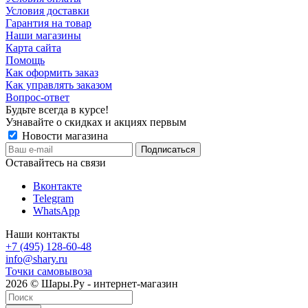
Условия доставки
Гарантия на товар
Наши магазины
Карта сайта
Помощь
Как оформить заказ
Как управлять заказом
Вопрос-ответ
Будьте всегда в курсе!
Узнавайте о скидках и акциях первым
Новости магазина
Оставайтесь на связи
Вконтакте
Telegram
WhatsApp
Наши контакты
+7 (495) 128-60-48
info@shary.ru
Точки самовывоза
2026 © Шары.Ру - интернет-магазин