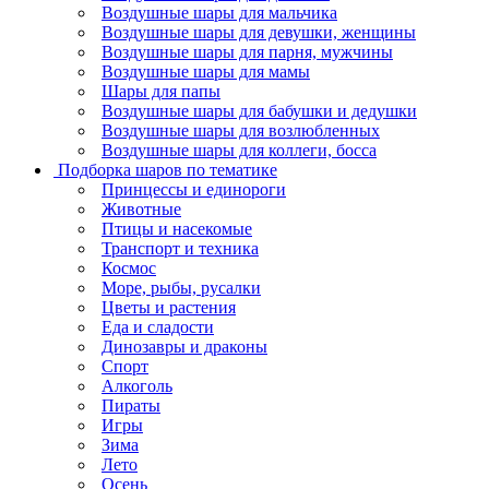
Воздушные шары для мальчика
Воздушные шары для девушки, женщины
Воздушные шары для парня, мужчины
Воздушные шары для мамы
Шары для папы
Воздушные шары для бабушки и дедушки
Воздушные шары для возлюбленных
Воздушные шары для коллеги, босса
Подборка шаров по тематике
Принцессы и единороги
Животные
Птицы и насекомые
Транспорт и техника
Космос
Море, рыбы, русалки
Цветы и растения
Еда и сладости
Динозавры и драконы
Спорт
Алкоголь
Пираты
Игры
Зима
Лето
Осень