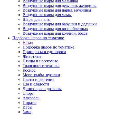
Воздушные шары для мальчика
Воздушные шары для девушки, женщины
Воздушные шары для парня, мужчины
Воздушные шары для мамы
Шары для папы
Воздушные шары для бабушки и дедушки
Воздушные шары для возлюбленных
Воздушные шары для коллеги, босса
Подборка шаров по тематике
Назад
Подборка шаров по тематике
Принцессы и единороги
Животные
Птицы и насекомые
Транспорт и техника
Космос
Море, рыбы, русалки
Цветы и растения
Еда и сладости
Динозавры и драконы
Спорт
Алкоголь
Пираты
Игры
Зима