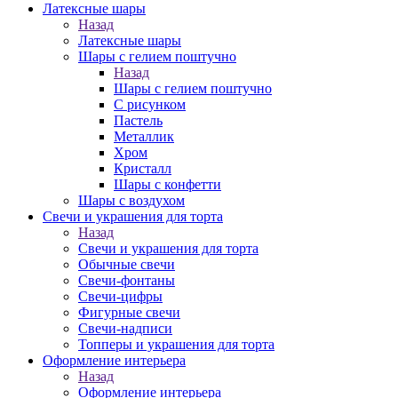
Латексные шары
Назад
Латексные шары
Шары с гелием поштучно
Назад
Шары с гелием поштучно
С рисунком
Пастель
Металлик
Хром
Кристалл
Шары с конфетти
Шары с воздухом
Свечи и украшения для торта
Назад
Свечи и украшения для торта
Обычные свечи
Свечи-фонтаны
Свечи-цифры
Фигурные свечи
Свечи-надписи
Топперы и украшения для торта
Оформление интерьера
Назад
Оформление интерьера