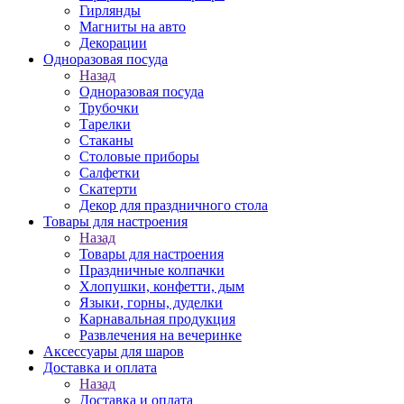
Гирлянды
Магниты на авто
Декорации
Одноразовая посуда
Назад
Одноразовая посуда
Трубочки
Тарелки
Стаканы
Столовые приборы
Салфетки
Скатерти
Декор для праздничного стола
Товары для настроения
Назад
Товары для настроения
Праздничные колпачки
Хлопушки, конфетти, дым
Языки, горны, дуделки
Карнавальная продукция
Развлечения на вечеринке
Аксессуары для шаров
Доставка и оплата
Назад
Доставка и оплата