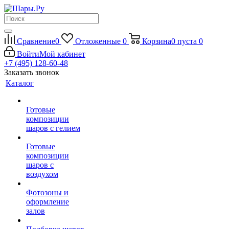
Сравнение
0
Отложенные
0
Корзина
0
пуста
0
Войти
Мой кабинет
+7 (495) 128-60-48
Заказать звонок
Каталог
Готовые
композиции
шаров с гелием
Готовые
композиции
шаров с
воздухом
Фотозоны и
оформление
залов