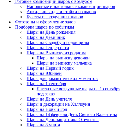
Готовые композиции шаров с воздухом
Напольные и настольные композиции шаров
Арки, гирлянды и стойки из шаров
Букеты из воздушных шаров
Фотозоны и оформление залов
Подборка шаров по событиям
Шары на День рождения
Шары на Девичник
Шары на Свадьбу и годовщины
Шары на Гендер пати
Шары на Выписку из роддома
Шары на выписку девочки
Шары на выписку мальчика
Шары на Первый годик
Шары на Юбилей
Шары для романтических моментов
Шары на 1 сентября
Латексные воздушные шары на 1 сентября
под заказ
Шары на День учителя
Шары и декорации на Хэллоуин
Шары на Новый Год
Шары на 14 февраля День Святого Валентина
Шары на День защитника Отечества
Шары на 8 марта