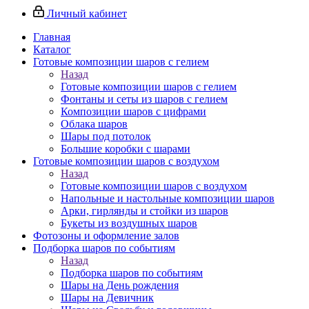
Личный кабинет
Главная
Каталог
Готовые композиции шаров с гелием
Назад
Готовые композиции шаров с гелием
Фонтаны и сеты из шаров с гелием
Композиции шаров с цифрами
Облака шаров
Шары под потолок
Большие коробки с шарами
Готовые композиции шаров с воздухом
Назад
Готовые композиции шаров с воздухом
Напольные и настольные композиции шаров
Арки, гирлянды и стойки из шаров
Букеты из воздушных шаров
Фотозоны и оформление залов
Подборка шаров по событиям
Назад
Подборка шаров по событиям
Шары на День рождения
Шары на Девичник