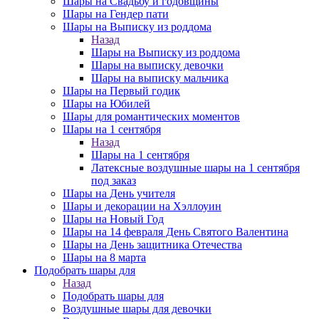
Шары на Свадьбу и годовщины
Шары на Гендер пати
Шары на Выписку из роддома
Назад
Шары на Выписку из роддома
Шары на выписку девочки
Шары на выписку мальчика
Шары на Первый годик
Шары на Юбилей
Шары для романтических моментов
Шары на 1 сентября
Назад
Шары на 1 сентября
Латексные воздушные шары на 1 сентября
под заказ
Шары на День учителя
Шары и декорации на Хэллоуин
Шары на Новый Год
Шары на 14 февраля День Святого Валентина
Шары на День защитника Отечества
Шары на 8 марта
Подобрать шары для
Назад
Подобрать шары для
Воздушные шары для девочки