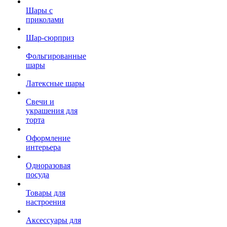
Шары с
приколами
Шар-сюрприз
Фольгированные
шары
Латексные шары
Свечи и
украшения для
торта
Оформление
интерьера
Одноразовая
посуда
Товары для
настроения
Аксессуары для