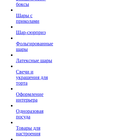
боксы
Шары с
приколами
Шар-сюрприз
Фольгированные
шары
Латексные шары
Свечи и
украшения для
торта
Оформление
интерьера
Одноразовая
посуда
Товары для
настроения