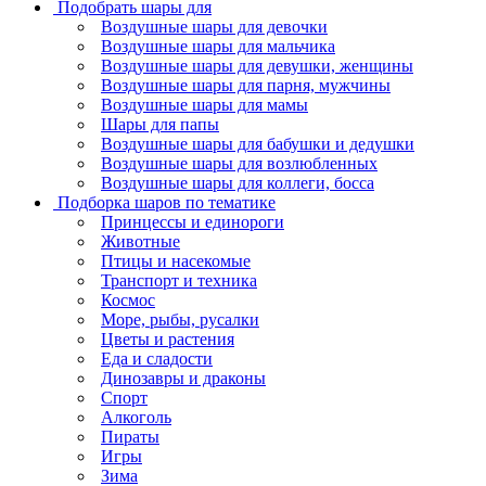
Подобрать шары для
Воздушные шары для девочки
Воздушные шары для мальчика
Воздушные шары для девушки, женщины
Воздушные шары для парня, мужчины
Воздушные шары для мамы
Шары для папы
Воздушные шары для бабушки и дедушки
Воздушные шары для возлюбленных
Воздушные шары для коллеги, босса
Подборка шаров по тематике
Принцессы и единороги
Животные
Птицы и насекомые
Транспорт и техника
Космос
Море, рыбы, русалки
Цветы и растения
Еда и сладости
Динозавры и драконы
Спорт
Алкоголь
Пираты
Игры
Зима