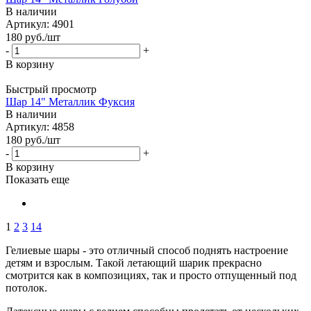
В наличии
Артикул: 4901
180
руб.
/шт
-
+
В корзину
Быстрый просмотр
Шар 14" Металлик Фуксия
В наличии
Артикул: 4858
180
руб.
/шт
-
+
В корзину
Показать еще
1
2
3
14
Гелиевые шары - это отличный способ поднять настроение
детям и взрослым. Такой летающий шарик прекрасно
смотрится как в композициях, так и просто отпущенный под
потолок.