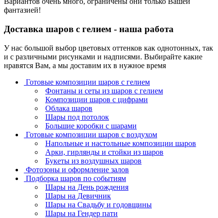
Вариантов очень много, ограничены они только Вашей
фантазией!
Доставка шаров с гелием - наша работа
У нас большой выбор цветовых оттенков как однотонных, так
и с различными рисунками и надписями. Выбирайте какие
нравятся Вам, а мы доставим их в нужное время
Готовые композиции шаров с гелием
Фонтаны и сеты из шаров с гелием
Композиции шаров с цифрами
Облака шаров
Шары под потолок
Большие коробки с шарами
Готовые композиции шаров с воздухом
Напольные и настольные композиции шаров
Арки, гирлянды и стойки из шаров
Букеты из воздушных шаров
Фотозоны и оформление залов
Подборка шаров по событиям
Шары на День рождения
Шары на Девичник
Шары на Свадьбу и годовщины
Шары на Гендер пати