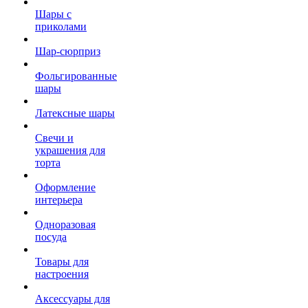
Шары с
приколами
Шар-сюрприз
Фольгированные
шары
Латексные шары
Свечи и
украшения для
торта
Оформление
интерьера
Одноразовая
посуда
Товары для
настроения
Аксессуары для