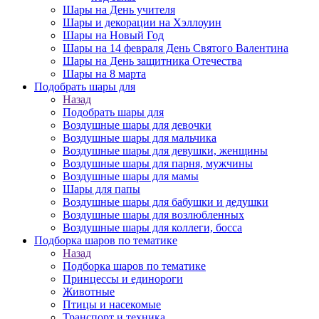
Шары на День учителя
Шары и декорации на Хэллоуин
Шары на Новый Год
Шары на 14 февраля День Святого Валентина
Шары на День защитника Отечества
Шары на 8 марта
Подобрать шары для
Назад
Подобрать шары для
Воздушные шары для девочки
Воздушные шары для мальчика
Воздушные шары для девушки, женщины
Воздушные шары для парня, мужчины
Воздушные шары для мамы
Шары для папы
Воздушные шары для бабушки и дедушки
Воздушные шары для возлюбленных
Воздушные шары для коллеги, босса
Подборка шаров по тематике
Назад
Подборка шаров по тематике
Принцессы и единороги
Животные
Птицы и насекомые
Транспорт и техника