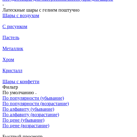
-
Латескные шары с гелием поштучно
Шары с воздухом
С рисунком
Пастель
Металлик
Хром
Кристалл
Шары с конфетти
Фильтр
По умолчанию
По популярности (убывание)
По популярности (возрастание)
По алфавиту (убывание)
По алфавиту (возрастание)
По цене (убывание)
По цене (возрастание)
Быстрый просмотр