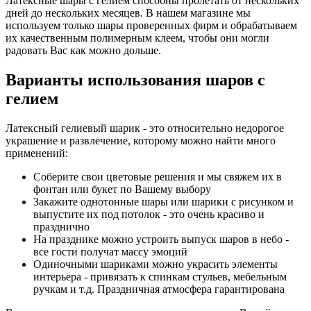
Латексные шары с гелием способны пролетать от нескольких
дней до нескольких месяцев. В нашем магазине мы
используем только шары проверенных фирм и обрабатываем
их качественным полимерным клеем, чтобы они могли
радовать Вас как можно дольше.
Варианты использования шаров с
гелием
Латексный гелиевый шарик - это относительно недорогое
украшение и развлечение, которому можно найти много
применений:
Соберите свои цветовые решения и мы свяжем их в
фонтан или букет по Вашему выбору
Закажите однотонные шары или шарики с рисунком и
выпустите их под потолок - это очень красиво и
празднично
На празднике можно устроить выпуск шаров в небо -
все гости получат массу эмоций
Одиночными шариками можно украсить элементы
интерьера - привязать к спинкам стульев, мебельным
ручкам и т.д. Праздничная атмосфера гарантирована