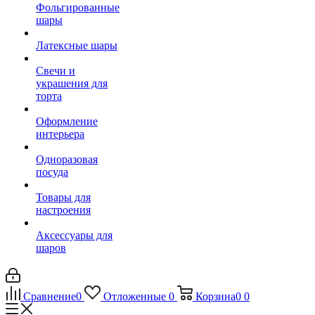
Фольгированные
шары
Латексные шары
Свечи и
украшения для
торта
Оформление
интерьера
Одноразовая
посуда
Товары для
настроения
Аксессуары для
шаров
Сравнение
0
Отложенные
0
Корзина
0
0