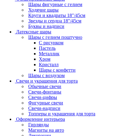
Шары фигурные с гелием
Ходячие шары
Круги и квадраты 18"/45см
Звезды и сердца 18"/45см
Буквы и надписи
Латексные шары
Шары с гелием поштучно
С рисунком
Пастель
Металлик
Хром
Кристалл
Шары с конфетти
Шары с воздухом
Свечи и украшения для торта
Обычные свечи
Свечи-фонтаны
Свечи-цифры
Фигурные свечи
Свечи-надписи
Топперы и украшения для торта
Оформление интерьера
Гирлянды
Магниты на авто
Декорации