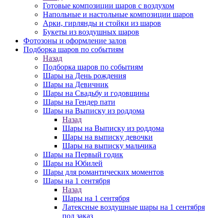
Готовые композиции шаров с воздухом
Напольные и настольные композиции шаров
Арки, гирлянды и стойки из шаров
Букеты из воздушных шаров
Фотозоны и оформление залов
Подборка шаров по событиям
Назад
Подборка шаров по событиям
Шары на День рождения
Шары на Девичник
Шары на Свадьбу и годовщины
Шары на Гендер пати
Шары на Выписку из роддома
Назад
Шары на Выписку из роддома
Шары на выписку девочки
Шары на выписку мальчика
Шары на Первый годик
Шары на Юбилей
Шары для романтических моментов
Шары на 1 сентября
Назад
Шары на 1 сентября
Латексные воздушные шары на 1 сентября
под заказ