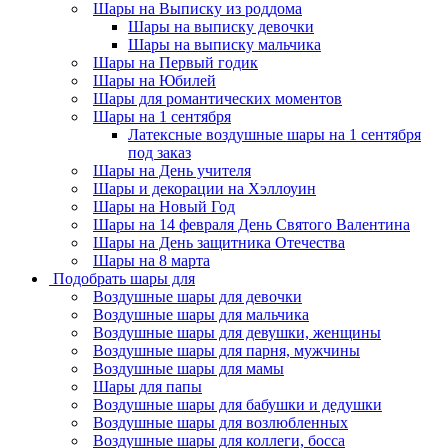
Шары на Выписку из роддома
Шары на выписку девочки
Шары на выписку мальчика
Шары на Первый годик
Шары на Юбилей
Шары для романтических моментов
Шары на 1 сентября
Латексные воздушные шары на 1 сентября
под заказ
Шары на День учителя
Шары и декорации на Хэллоуин
Шары на Новый Год
Шары на 14 февраля День Святого Валентина
Шары на День защитника Отечества
Шары на 8 марта
Подобрать шары для
Воздушные шары для девочки
Воздушные шары для мальчика
Воздушные шары для девушки, женщины
Воздушные шары для парня, мужчины
Воздушные шары для мамы
Шары для папы
Воздушные шары для бабушки и дедушки
Воздушные шары для возлюбленных
Воздушные шары для коллеги, босса