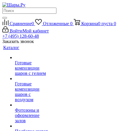
Сравнение
0
Отложенные
0
Корзина
0
пуста
0
Войти
Мой кабинет
+7 (495) 128-60-48
Заказать звонок
Каталог
Готовые
композиции
шаров с гелием
Готовые
композиции
шаров с
воздухом
Фотозоны и
оформление
залов