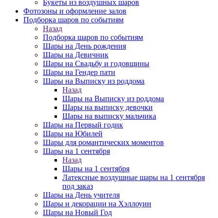
Букеты из воздушных шаров
Фотозоны и оформление залов
Подборка шаров по событиям
Назад
Подборка шаров по событиям
Шары на День рождения
Шары на Девичник
Шары на Свадьбу и годовщины
Шары на Гендер пати
Шары на Выписку из роддома
Назад
Шары на Выписку из роддома
Шары на выписку девочки
Шары на выписку мальчика
Шары на Первый годик
Шары на Юбилей
Шары для романтических моментов
Шары на 1 сентября
Назад
Шары на 1 сентября
Латексные воздушные шары на 1 сентября
под заказ
Шары на День учителя
Шары и декорации на Хэллоуин
Шары на Новый Год