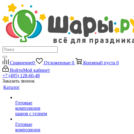
Сравнение
0
Отложенные
0
Корзина
0
пуста
0
Войти
Мой кабинет
+7 (495) 128-60-48
Заказать звонок
Каталог
Готовые
композиции
шаров с гелием
Готовые
композиции