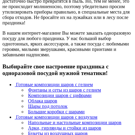
достаточно быстро превратятся в пыль. Но, тем не менее, это
не происходит молниеносно, поэтому убедительно просим
утилизировать приборы правильно, в специальные места для
сбора отходов. Не бросайте их на лужайках или в лесу после
праздника!
В нашем интернет-магазине Вы можете заказать одноразовую
посуду для любого праздника. У нас большой выбор
однотонных, ярких аксессуаров, а также посуда с любимыми
героями, милыми зверушками, красивыми принтами и
забавными надписями.
Выбирайте свое настроение праздника с
одноразовой посудой нужной тематики!
Готовые композиции шаров с гелием
Фонтаны и сеты из шаров с гелием
Композиции шаров с цифрами
Облака шаров
Шары под потолок
Большие коробки с шарами
Готовые композиции шаров с воздухом
Напольные и настольные композиции шаров
Арки, гирлянды и стойки из шаров
Букеты из воздушных шаров