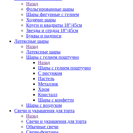
Назад
Фольгированные шары
Шары фигурные с гелием
Ходячие шары
Круги и квадраты 18"/45см
Звезды и сердца 18"/45см
Буквы и надписи
Латексные шары
Назад
Латексные шары
Шары с гелием поштучно
Назад
Шары с гелием поштучно
С рисунком
Пастель
Металлик
Хром
Кристалл
Шары с конфетти
Шары с воздухом
Свечи и украшения для торта
Назад
Свечи и украшения для торта
Обычные свечи
Свечи-фонтаны