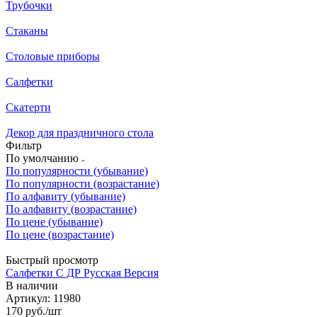
Трубочки
Стаканы
Столовые приборы
Салфетки
Скатерти
Декор для праздничного стола
Фильтр
По умолчанию
По популярности (убывание)
По популярности (возрастание)
По алфавиту (убывание)
По алфавиту (возрастание)
По цене (убывание)
По цене (возрастание)
Быстрый просмотр
Салфетки С ДР Русская Версия
В наличии
Артикул: 11980
170
руб.
/шт