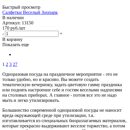
Быстрый просмотр
Салфетки Веселый Зоопарк
В наличии
Артикул: 13150
170
руб.
/шт
-
+
В корзину
Показать еще
1
2
3
27
Одноразовая посуда на праздничное мероприятие - это не
только удобно, но и красиво. Вы можете создать
тематическую вечеринку, задать цветовую гамму праздника
или поднять настроение себе и гостям веселыми надписями
на столовых приборах. А главное - потом все это не надо
мыть и легко утилизировать.
Большинство современной одноразовой посуды не наносит
вреда окружающей среде при утилизации, т.к.
изготавливается из специальных биоразлагаемых материалов,
которые прекрасно выдерживают веселое торжество, а потом