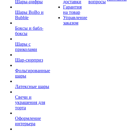
Шары-цифры
доставки
вопросы
Гарантия
Шары BoBo и
на товар
Bubble
Управление
заказом
Боксы и бабл-
боксы
Шары с
приколами
Шар-сюрприз
Фольгированные
шары
Латексные шары
Свечи и
украшения для
торта
Оформление
интерьера