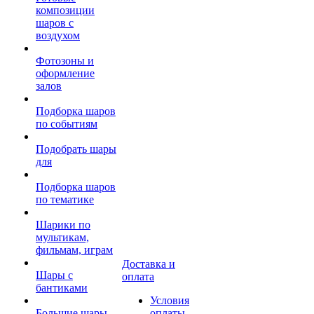
композиции
шаров с
воздухом
Фотозоны и
оформление
залов
Подборка шаров
по событиям
Подобрать шары
для
Подборка шаров
по тематике
Шарики по
мультикам,
фильмам, играм
Доставка и
Шары с
оплата
бантиками
Условия
Большие шары
оплаты