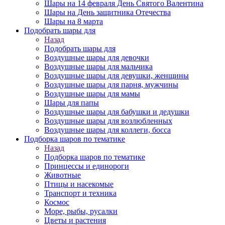
Шары на 14 февраля День Святого Валентина
Шары на День защитника Отечества
Шары на 8 марта
Подобрать шары для
Назад
Подобрать шары для
Воздушные шары для девочки
Воздушные шары для мальчика
Воздушные шары для девушки, женщины
Воздушные шары для парня, мужчины
Воздушные шары для мамы
Шары для папы
Воздушные шары для бабушки и дедушки
Воздушные шары для возлюбленных
Воздушные шары для коллеги, босса
Подборка шаров по тематике
Назад
Подборка шаров по тематике
Принцессы и единороги
Животные
Птицы и насекомые
Транспорт и техника
Космос
Море, рыбы, русалки
Цветы и растения