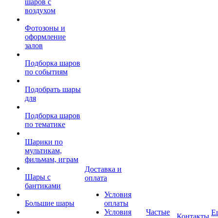
шаров с
воздухом
Фотозоны и
оформление
залов
Подборка шаров
по событиям
Подобрать шары
для
Подборка шаров
по тематике
Шарики по
мультикам,
фильмам, играм
Доставка и
Шары с
оплата
бантиками
Условия
Большие шары
оплаты
Условия
Частые
Е
Контакты