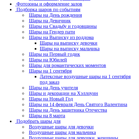
Фотозоны и оформление залов
Подборка шаров по событиям
Шары на День рождения
Шары на Девичник
Шары на Свадьбу и годовщины
Шары на Гендер пати
Шары на Выписку из роддома
Шары на выписку девочки
Шары на выписку мальчика
Шары на Первый годик
Шары на Юбилей
Шары для романтических моментов
Шары на 1 сентября
Латексные воздушные шары на 1 сентября
под заказ
Шары на День учителя
Шары и декорации на Хэллоуин
Шары на Новый Год
Шары на 14 февраля День Святого Валентина
Шары на День защитника Отечества
Шары на 8 марта
Подобрать шары для
Воздушные шары для девочки
Воздушные шары для мальчика
Воздушные шары для девушки, женщины