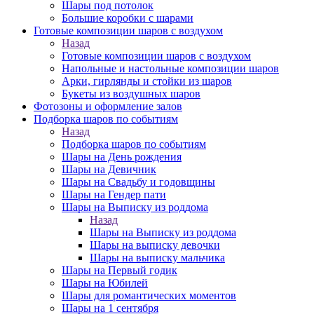
Шары под потолок
Большие коробки с шарами
Готовые композиции шаров с воздухом
Назад
Готовые композиции шаров с воздухом
Напольные и настольные композиции шаров
Арки, гирлянды и стойки из шаров
Букеты из воздушных шаров
Фотозоны и оформление залов
Подборка шаров по событиям
Назад
Подборка шаров по событиям
Шары на День рождения
Шары на Девичник
Шары на Свадьбу и годовщины
Шары на Гендер пати
Шары на Выписку из роддома
Назад
Шары на Выписку из роддома
Шары на выписку девочки
Шары на выписку мальчика
Шары на Первый годик
Шары на Юбилей
Шары для романтических моментов
Шары на 1 сентября