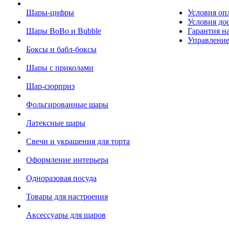
Шары-цифры
Условия оп
Условия до
Шары BoBo и Bubble
Гарантия на
Управление
Боксы и бабл-боксы
Шары с приколами
Шар-сюрприз
Фольгированные шары
Латексные шары
Свечи и украшения для торта
Оформление интерьера
Одноразовая посуда
Товары для настроения
Аксессуары для шаров