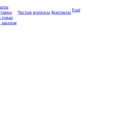
латы
Ещё
ставки
Частые вопросы
Контакты
 товар
 заказом