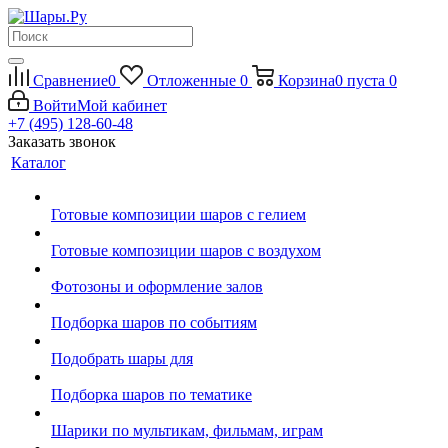
Сравнение
0
Отложенные
0
Корзина
0
пуста
0
Войти
Мой кабинет
+7 (495) 128-60-48
Заказать звонок
Каталог
Готовые композиции шаров с гелием
Готовые композиции шаров с воздухом
Фотозоны и оформление залов
Подборка шаров по событиям
Подобрать шары для
Подборка шаров по тематике
Шарики по мультикам, фильмам, играм