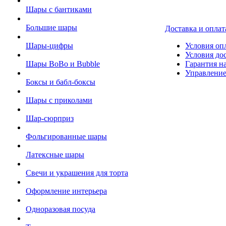
Шары с бантиками
Большие шары
Доставка и оплат
Шары-цифры
Условия оп
Условия до
Шары BoBo и Bubble
Гарантия на
Управление
Боксы и бабл-боксы
Шары с приколами
Шар-сюрприз
Фольгированные шары
Латексные шары
Свечи и украшения для торта
Оформление интерьера
Одноразовая посуда