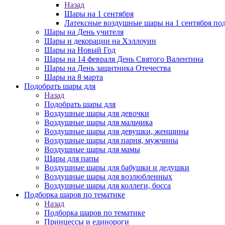
Назад
Шары на 1 сентября
Латексные воздушные шары на 1 сентября под
Шары на День учителя
Шары и декорации на Хэллоуин
Шары на Новый Год
Шары на 14 февраля День Святого Валентина
Шары на День защитника Отечества
Шары на 8 марта
Подобрать шары для
Назад
Подобрать шары для
Воздушные шары для девочки
Воздушные шары для мальчика
Воздушные шары для девушки, женщины
Воздушные шары для парня, мужчины
Воздушные шары для мамы
Шары для папы
Воздушные шары для бабушки и дедушки
Воздушные шары для возлюбленных
Воздушные шары для коллеги, босса
Подборка шаров по тематике
Назад
Подборка шаров по тематике
Принцессы и единороги