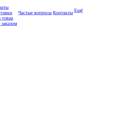
латы
Ещё
ставки
Частые вопросы
Контакты
 товар
 заказом