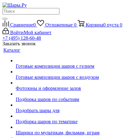
Сравнение
0
Отложенные
0
Корзина
0
пуста
0
Войти
Мой кабинет
+7 (495) 128-60-48
Заказать звонок
Каталог
Готовые композиции шаров с гелием
Готовые композиции шаров с воздухом
Фотозоны и оформление залов
Подборка шаров по событиям
Подобрать шары для
Подборка шаров по тематике
Шарики по мультикам, фильмам, играм