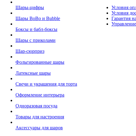
Шары-цифры
Условия оп
Условия до
Шары BoBo и Bubble
Гарантия на
Управление
Боксы и бабл-боксы
Шары с приколами
Шар-сюрприз
Фольгированные шары
Латексные шары
Свечи и украшения для торта
Оформление интерьера
Одноразовая посуда
Товары для настроения
Аксессуары для шаров