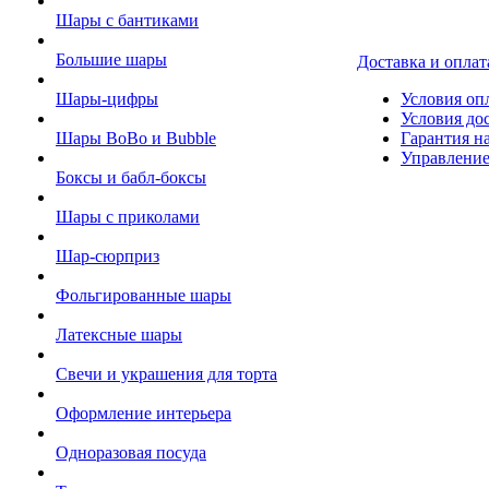
Шары с бантиками
Большие шары
Доставка и оплат
Шары-цифры
Условия оп
Условия до
Шары BoBo и Bubble
Гарантия на
Управление
Боксы и бабл-боксы
Шары с приколами
Шар-сюрприз
Фольгированные шары
Латексные шары
Свечи и украшения для торта
Оформление интерьера
Одноразовая посуда