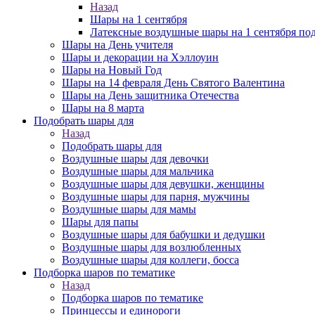
Назад
Шары на 1 сентября
Латексные воздушные шары на 1 сентября под
Шары на День учителя
Шары и декорации на Хэллоуин
Шары на Новый Год
Шары на 14 февраля День Святого Валентина
Шары на День защитника Отечества
Шары на 8 марта
Подобрать шары для
Назад
Подобрать шары для
Воздушные шары для девочки
Воздушные шары для мальчика
Воздушные шары для девушки, женщины
Воздушные шары для парня, мужчины
Воздушные шары для мамы
Шары для папы
Воздушные шары для бабушки и дедушки
Воздушные шары для возлюбленных
Воздушные шары для коллеги, босса
Подборка шаров по тематике
Назад
Подборка шаров по тематике
Принцессы и единороги