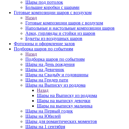
Шары под потолок
Большие коробки с шарами
Готовые композиции шаров с воздухом
Назад
Готовые композиции шаров с воздухом
Напольные и настольные композиции шаров
Арки, гирлянды и стойки из шаров
Букеты из воздушных шаров
Фотозоны и оформление залов
Подборка шаров по событиям
Назад
Подборка шаров по событиям
Шары на День рождения
Шары на Девичник
Шары на Свадьбу и годовщины
Шары на Гендер пати
Шары на Выписку из роддома
Назад
Шары на Выписку из роддома
Шары на выписку девочки
Шары на выписку мальчика
Шары на Первый годик
Шары на Юбилей
Шары для романтических моментов
Шары на 1 сентября