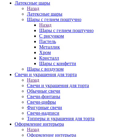
Латексные шары
Назад
Латексные шары
Шары с гелием поштучно
Назад
Шары с гелием поштучно
С рисунком
Пастель
Металлик
Хром
Кристалл
Шары с конфетти
Шары с воздухом
Свечи и украшения для торта
Назад
Свечи и украшения для торта
Обычные свечи
Свечи-фонтаны
Свечи-цифры
Фигурные свечи
Свечи-надписи
Топперы и украшения для торта
Оформление интерьера
Назад
Оформление интерьера