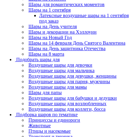
Шары для романтических моментов
Шары на 1 сентября
Латексные воздушные шары на 1 сентября
под заказ
Шары на День учителя
Шары и декорации на Хэллоуин
Шары на Новый Год
Шары на 14 февраля День Святого Валентина
Шары на День защитника Отечества
Шары на 8 марта
Подобрать шары для
Воздушные шары для девочки
Воздушные шары для мальчика
Воздушные шары для девушки, женщины
Воздушные шары для парня, мужчины
Воздушные шары для мамы
Шары для папы
Воздушные шары для бабушки и дедушки
Воздушные шары для возлюбленных
Воздушные шары для коллеги, босса
Подборка шаров по тематике
Принцессы и единороги
Животные
Птицы и насекомые
Транспорт и техника