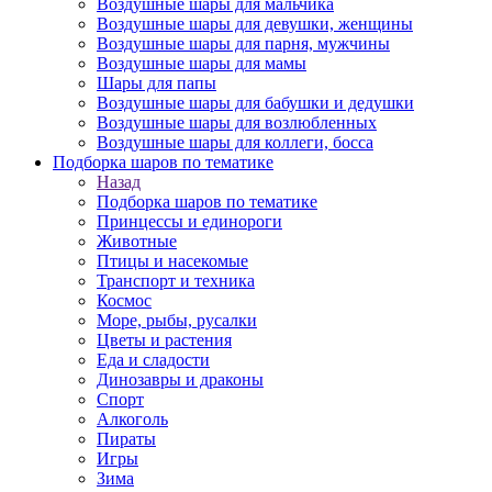
Воздушные шары для мальчика
Воздушные шары для девушки, женщины
Воздушные шары для парня, мужчины
Воздушные шары для мамы
Шары для папы
Воздушные шары для бабушки и дедушки
Воздушные шары для возлюбленных
Воздушные шары для коллеги, босса
Подборка шаров по тематике
Назад
Подборка шаров по тематике
Принцессы и единороги
Животные
Птицы и насекомые
Транспорт и техника
Космос
Море, рыбы, русалки
Цветы и растения
Еда и сладости
Динозавры и драконы
Спорт
Алкоголь
Пираты
Игры
Зима