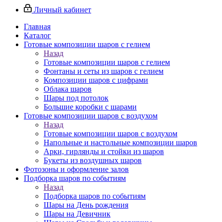
Личный кабинет
Главная
Каталог
Готовые композиции шаров с гелием
Назад
Готовые композиции шаров с гелием
Фонтаны и сеты из шаров с гелием
Композиции шаров с цифрами
Облака шаров
Шары под потолок
Большие коробки с шарами
Готовые композиции шаров с воздухом
Назад
Готовые композиции шаров с воздухом
Напольные и настольные композиции шаров
Арки, гирлянды и стойки из шаров
Букеты из воздушных шаров
Фотозоны и оформление залов
Подборка шаров по событиям
Назад
Подборка шаров по событиям
Шары на День рождения
Шары на Девичник