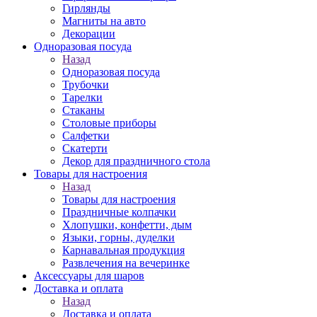
Гирлянды
Магниты на авто
Декорации
Одноразовая посуда
Назад
Одноразовая посуда
Трубочки
Тарелки
Стаканы
Столовые приборы
Салфетки
Скатерти
Декор для праздничного стола
Товары для настроения
Назад
Товары для настроения
Праздничные колпачки
Хлопушки, конфетти, дым
Языки, горны, дуделки
Карнавальная продукция
Развлечения на вечеринке
Аксессуары для шаров
Доставка и оплата
Назад
Доставка и оплата