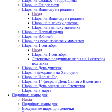
Шары на Свадьбу и годовщины
Шары на Гендер пати
Шары на Выписку из роддома
Назад
Шары на Выписку из роддома
Шары на выписку девочки
Шары на выписку мальчика
Шары на Первый годик
Шары на Юбилей
Шары для романтических моментов
Шары на 1 сентября
Назад
Шары на 1 сентября
Латексные воздушные шары на 1 сентября
под заказ
Шары на День учителя
Шары и декорации на Хэллоуин
Шары на Новый Год
Шары на 14 февраля День Святого Валентина
Шары на День защитника Отечества
Шары на 8 марта
Подобрать шары для
Назад
Подобрать шары для
Воздушные шары для девочки