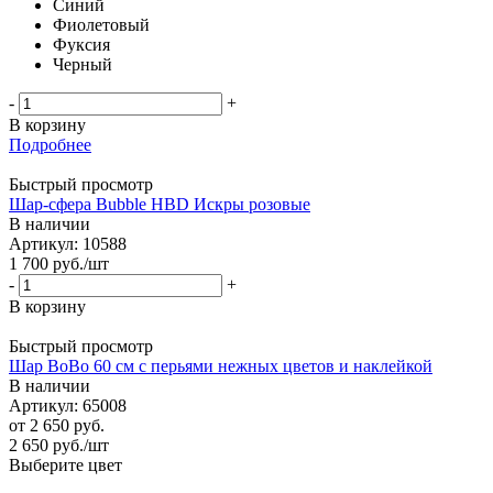
Синий
Фиолетовый
Фуксия
Черный
-
+
В корзину
Подробнее
Быстрый просмотр
Шар-сфера Bubble HBD Искры розовые
В наличии
Артикул: 10588
1 700
руб.
/шт
-
+
В корзину
Быстрый просмотр
Шар BoBo 60 см с перьями нежных цветов и наклейкой
В наличии
Артикул: 65008
от
2 650 руб.
2 650
руб.
/шт
Выберите цвет