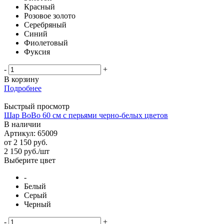
Красный
Розовое золото
Серебряный
Синий
Фиолетовый
Фуксия
-
+
В корзину
Подробнее
Быстрый просмотр
Шар BoBo 60 см с перьями черно-белых цветов
В наличии
Артикул: 65009
от
2 150 руб.
2 150
руб.
/шт
Выберите цвет
-
Белый
Серый
Черный
-
+