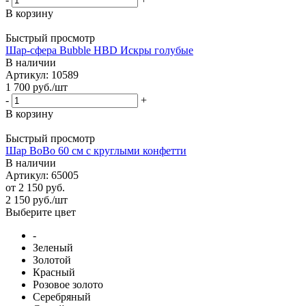
В корзину
Быстрый просмотр
Шар-сфера Bubble HBD Искры голубые
В наличии
Артикул: 10589
1 700
руб.
/шт
-
+
В корзину
Быстрый просмотр
Шар BoBo 60 см с круглыми конфетти
В наличии
Артикул: 65005
от
2 150 руб.
2 150
руб.
/шт
Выберите цвет
-
Зеленый
Золотой
Красный
Розовое золото
Серебряный