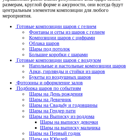
размерам, круглой форме и ажурности, они всегда будут
центральным элементом композиции для любого
мероприятия.
Готовые композиции шаров с гелием
Фонтаны и сеты из шаров с гелием
Композиции шаров с цифрами
Облака шаров
Шары под потолок
Большие коробки с шарами
Готовые композиции шаров с воздухом
Напольные и настольные композиции шаров
Арки, гирлянды и стойки из шаров
Букеты из воздушных шаров
Фотозоны и оформление залов
Подборка шаров по событиям
Шары на День рождения
Шары на Девичник
Шары на Свадьбу и годовщины
Шары на Гендер пати
Шары на Выписку из роддома
Шары на выписку девочки
Шары на выписку мальчика
Шары на Первый годик
Шары на Юбилей