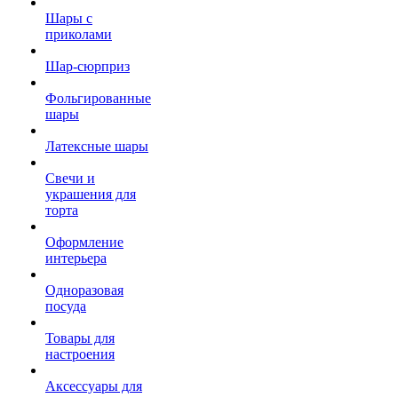
Шары с
приколами
Шар-сюрприз
Фольгированные
шары
Латексные шары
Свечи и
украшения для
торта
Оформление
интерьера
Одноразовая
посуда
Товары для
настроения
Аксессуары для