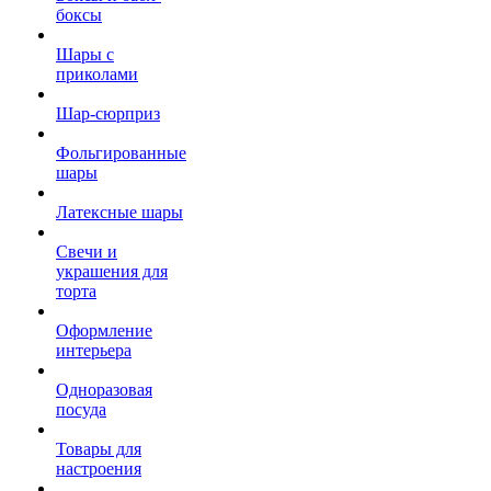
боксы
Шары с
приколами
Шар-сюрприз
Фольгированные
шары
Латексные шары
Свечи и
украшения для
торта
Оформление
интерьера
Одноразовая
посуда
Товары для
настроения