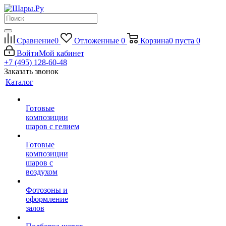
Сравнение
0
Отложенные
0
Корзина
0
пуста
0
Войти
Мой кабинет
+7 (495) 128-60-48
Заказать звонок
Каталог
Готовые
композиции
шаров с гелием
Готовые
композиции
шаров с
воздухом
Фотозоны и
оформление
залов