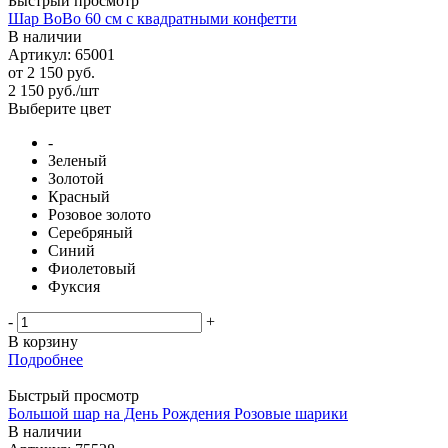
Быстрый просмотр
Шар BoBo 60 см с квадратными конфетти
В наличии
Артикул: 65001
от
2 150 руб.
2 150
руб.
/шт
Выберите цвет
-
Зеленый
Золотой
Красный
Розовое золото
Серебряный
Синий
Фиолетовый
Фуксия
-
+
В корзину
Подробнее
Быстрый просмотр
Большой шар на День Рождения Розовые шарики
В наличии