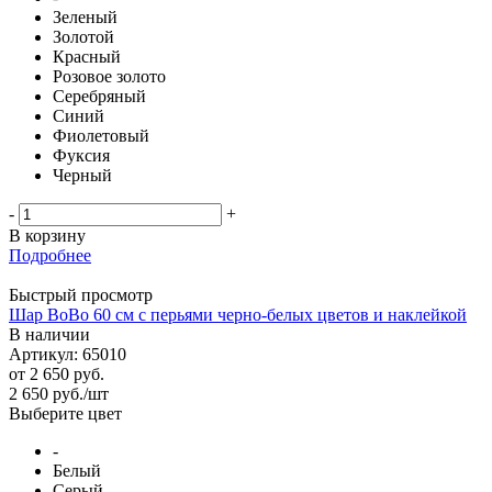
Зеленый
Золотой
Красный
Розовое золото
Серебряный
Синий
Фиолетовый
Фуксия
Черный
-
+
В корзину
Подробнее
Быстрый просмотр
Шар BoBo 60 см с перьями черно-белых цветов и наклейкой
В наличии
Артикул: 65010
от
2 650 руб.
2 650
руб.
/шт
Выберите цвет
-
Белый
Серый