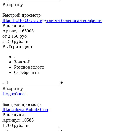
В корзину
Быстрый просмотр
Шар BoBo 60 см с круглыми большими конфетти
В наличии
Артикул: 65003
от
2 150 руб.
2 150
руб.
/шт
Выберите цвет
-
Золотой
Розовое золото
Серебряный
-
+
В корзину
Подробнее
Быстрый просмотр
Шар-сфера Bubble Сон
В наличии
Артикул: 10585
1 700
руб.
/шт
-
+