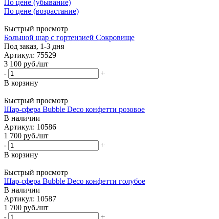
По цене (убывание)
По цене (возрастание)
Быстрый просмотр
Большой шар с гортензией Сокровище
Под заказ, 1-3 дня
Артикул: 75529
3 100
руб.
/шт
-
+
В корзину
Быстрый просмотр
Шар-сфера Bubble Deco конфетти розовое
В наличии
Артикул: 10586
1 700
руб.
/шт
-
+
В корзину
Быстрый просмотр
Шар-сфера Bubble Deco конфетти голубое
В наличии
Артикул: 10587
1 700
руб.
/шт
-
+