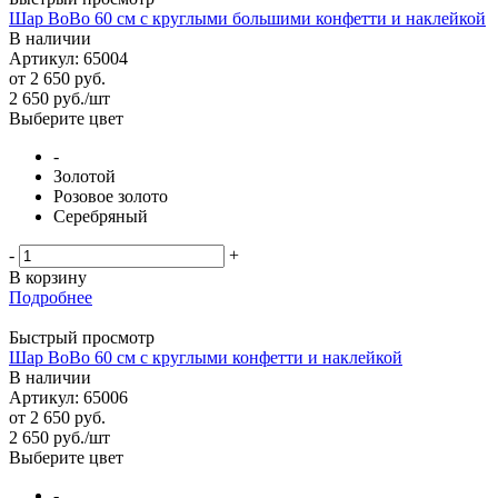
Шар BoBo 60 см с круглыми большими конфетти и наклейкой
В наличии
Артикул: 65004
от
2 650 руб.
2 650
руб.
/шт
Выберите цвет
-
Золотой
Розовое золото
Серебряный
-
+
В корзину
Подробнее
Быстрый просмотр
Шар BoBo 60 см с круглыми конфетти и наклейкой
В наличии
Артикул: 65006
от
2 650 руб.
2 650
руб.
/шт
Выберите цвет
-