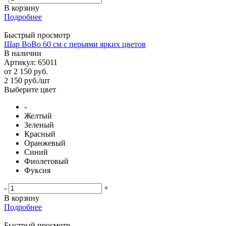
В корзину
Подробнее
Быстрый просмотр
Шар BoBo 60 см с перьями ярких цветов
В наличии
Артикул: 65011
от
2 150 руб.
2 150
руб.
/шт
Выберите цвет
-
Желтый
Зеленый
Красный
Оранжевый
Синий
Фиолетовый
Фуксия
-
+
В корзину
Подробнее
Быстрый просмотр