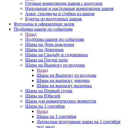
Готовые композиции шаров с воздухом
Напольные и настольные композиции шаров
Арки, гирлянды и стойки из шаров
Букеты из воздушных шаров
Фотозоны и оформление залов
Подборка шаров по событиям
Назад
Подборка шаров по событиям
Шары на День рождения
Шары на Девичник
Шары на Свадьбу и годовщины
Шары на Гендер пати
Шары на Выписку из роддома
Назад
Шары на Выписку из роддома
Шары на выписку девочки
Шары на выписку мальчика
Шары на Первый годик
Шары на Юбилей
Шары для романтических моментов
Шары на 1 сентября
Назад
Шары на 1 сентября
Латексные воздушные шары на 1 сентября
под заказ