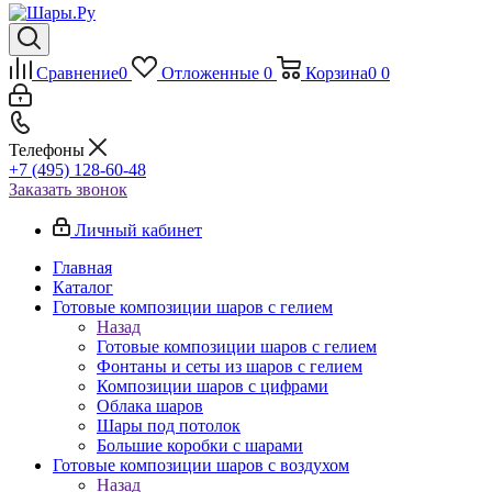
Сравнение
0
Отложенные
0
Корзина
0
0
Телефоны
+7 (495) 128-60-48
Заказать звонок
Личный кабинет
Главная
Каталог
Готовые композиции шаров с гелием
Назад
Готовые композиции шаров с гелием
Фонтаны и сеты из шаров с гелием
Композиции шаров с цифрами
Облака шаров
Шары под потолок
Большие коробки с шарами
Готовые композиции шаров с воздухом
Назад