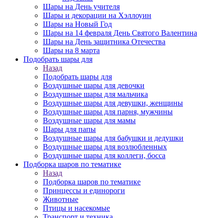
Шары на День учителя
Шары и декорации на Хэллоуин
Шары на Новый Год
Шары на 14 февраля День Святого Валентина
Шары на День защитника Отечества
Шары на 8 марта
Подобрать шары для
Назад
Подобрать шары для
Воздушные шары для девочки
Воздушные шары для мальчика
Воздушные шары для девушки, женщины
Воздушные шары для парня, мужчины
Воздушные шары для мамы
Шары для папы
Воздушные шары для бабушки и дедушки
Воздушные шары для возлюбленных
Воздушные шары для коллеги, босса
Подборка шаров по тематике
Назад
Подборка шаров по тематике
Принцессы и единороги
Животные
Птицы и насекомые
Транспорт и техника