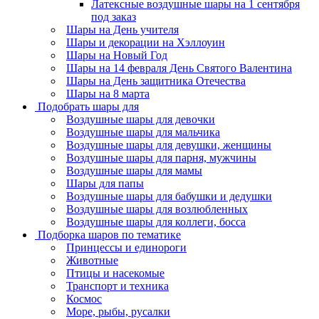
Латексные воздушные шары на 1 сентября
под заказ
Шары на День учителя
Шары и декорации на Хэллоуин
Шары на Новый Год
Шары на 14 февраля День Святого Валентина
Шары на День защитника Отечества
Шары на 8 марта
Подобрать шары для
Воздушные шары для девочки
Воздушные шары для мальчика
Воздушные шары для девушки, женщины
Воздушные шары для парня, мужчины
Воздушные шары для мамы
Шары для папы
Воздушные шары для бабушки и дедушки
Воздушные шары для возлюбленных
Воздушные шары для коллеги, босса
Подборка шаров по тематике
Принцессы и единороги
Животные
Птицы и насекомые
Транспорт и техника
Космос
Море, рыбы, русалки