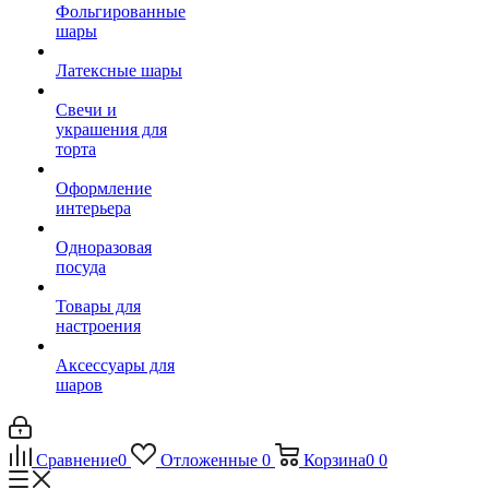
Фольгированные
шары
Латексные шары
Свечи и
украшения для
торта
Оформление
интерьера
Одноразовая
посуда
Товары для
настроения
Аксессуары для
шаров
Сравнение
0
Отложенные
0
Корзина
0
0