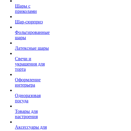
Шары с
приколами
Шар-сюрприз
Фольгированные
шары
Латексные шары
Свечи и
украшения для
торта
Оформление
интерьера
Одноразовая
посуда
Товары для
настроения
Аксессуары для