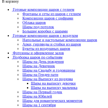
В корзину
Готовые композиции шаров с гелием
Фонтаны и сеты из шаров с гелием
Композиции шаров с цифрами
Облака шаров
Шары под потолок
Большие коробки с шарами
Готовые композиции шаров с воздухом
Напольные и настольные композиции шаров
Арки, гирлянды и стойки из шаров
Букеты из воздушных шаров
Фотозоны и оформление залов
Подборка шаров по событиям
Шары на День рождения
Шары на Девичник
Шары на Свадьбу и годовщины
Шары на Гендер пати
Шары на Выписку из роддома
Шары на выписку девочки
Шары на выписку мальчика
Шары на Первый годик
Шары на Юбилей
Шары для романтических моментов
Шары на 1 сентября