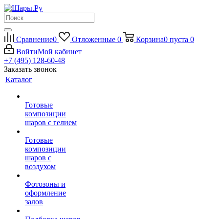
Сравнение
0
Отложенные
0
Корзина
0
пуста
0
Войти
Мой кабинет
+7 (495) 128-60-48
Заказать звонок
Каталог
Готовые
композиции
шаров с гелием
Готовые
композиции
шаров с
воздухом
Фотозоны и
оформление
залов