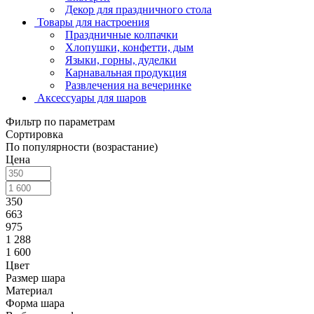
Декор для праздничного стола
Товары для настроения
Праздничные колпачки
Хлопушки, конфетти, дым
Языки, горны, дуделки
Карнавальная продукция
Развлечения на вечеринке
Аксессуары для шаров
Фильтр по параметрам
Сортировка
По популярности (возрастание)
Цена
350
663
975
1 288
1 600
Цвет
Размер шара
Материал
Форма шара