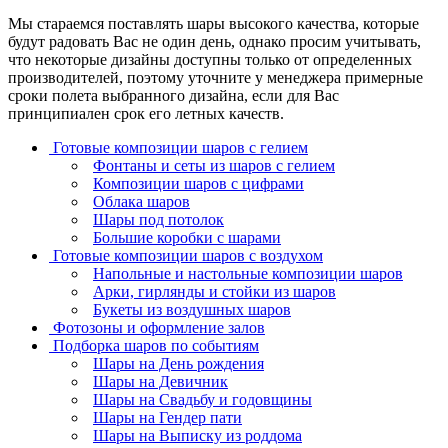
Мы стараемся поставлять шары высокого качества, которые
будут радовать Вас не один день, однако просим учитывать,
что некоторые дизайны доступны только от определенных
производителей, поэтому уточните у менеджера примерные
сроки полета выбранного дизайна, если для Вас
принципиален срок его летных качеств.
Готовые композиции шаров с гелием
Фонтаны и сеты из шаров с гелием
Композиции шаров с цифрами
Облака шаров
Шары под потолок
Большие коробки с шарами
Готовые композиции шаров с воздухом
Напольные и настольные композиции шаров
Арки, гирлянды и стойки из шаров
Букеты из воздушных шаров
Фотозоны и оформление залов
Подборка шаров по событиям
Шары на День рождения
Шары на Девичник
Шары на Свадьбу и годовщины
Шары на Гендер пати
Шары на Выписку из роддома