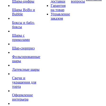
Шары-цифры
доставки
вопросы
Гарантия
Шары BoBo и
на товар
Bubble
Управление
заказом
Боксы и бабл-
боксы
Шары с
приколами
Шар-сюрприз
Фольгированные
шары
Латексные шары
Свечи и
украшения для
торта
Оформление
интерьера