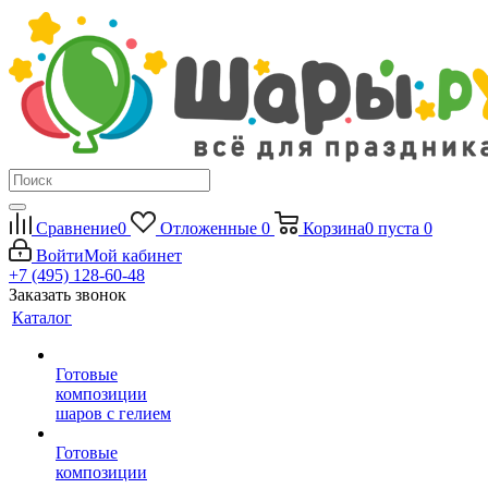
Сравнение
0
Отложенные
0
Корзина
0
пуста
0
Войти
Мой кабинет
+7 (495) 128-60-48
Заказать звонок
Каталог
Готовые
композиции
шаров с гелием
Готовые
композиции