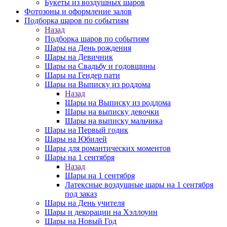
Букеты из воздушных шаров
Фотозоны и оформление залов
Подборка шаров по событиям
Назад
Подборка шаров по событиям
Шары на День рождения
Шары на Девичник
Шары на Свадьбу и годовщины
Шары на Гендер пати
Шары на Выписку из роддома
Назад
Шары на Выписку из роддома
Шары на выписку девочки
Шары на выписку мальчика
Шары на Первый годик
Шары на Юбилей
Шары для романтических моментов
Шары на 1 сентября
Назад
Шары на 1 сентября
Латексные воздушные шары на 1 сентября
под заказ
Шары на День учителя
Шары и декорации на Хэллоуин
Шары на Новый Год