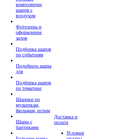
композиции
шаров с
воздухом
Фотозоны и
оформление
залов
Подборка шаров
по событиям
Подобрать шары
для
Подборка шаров
по тематике
Шарики по
мультикам,
фильмам, играм
Доставка и
Шары с
оплата
бантиками
Условия
Большие шары
оплаты