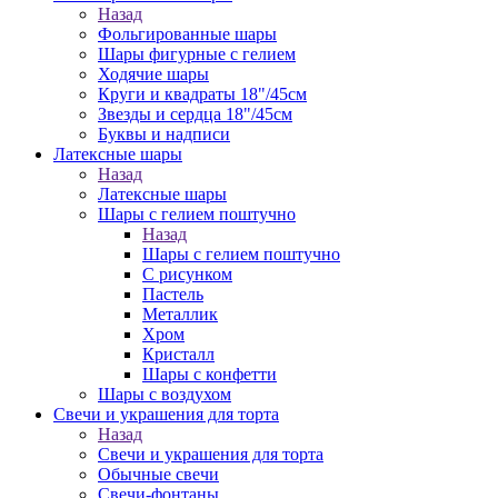
Назад
Фольгированные шары
Шары фигурные с гелием
Ходячие шары
Круги и квадраты 18"/45см
Звезды и сердца 18"/45см
Буквы и надписи
Латексные шары
Назад
Латексные шары
Шары с гелием поштучно
Назад
Шары с гелием поштучно
С рисунком
Пастель
Металлик
Хром
Кристалл
Шары с конфетти
Шары с воздухом
Свечи и украшения для торта
Назад
Свечи и украшения для торта
Обычные свечи
Свечи-фонтаны