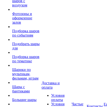
шаров с
воздухом
Фотозоны и
оформление
залов
Подборка шаров
по событиям
Подобрать шары
для
Подборка шаров
по тематике
Шарики по
мультикам,
фильмам, играм
Доставка и
Шары с
оплата
бантиками
Условия
Большие шары
оплаты
Условия
Частые
Е
Контакты