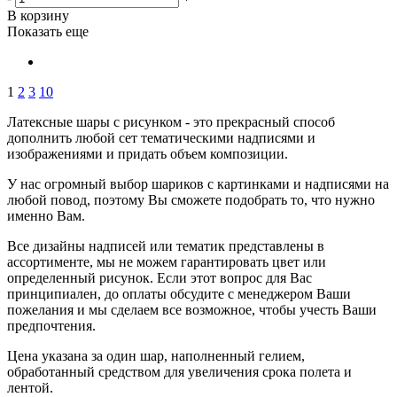
В корзину
Показать еще
1
2
3
10
Латексные шары с рисунком - это прекрасный способ
дополнить любой сет тематическими надписями и
изображениями и придать объем композиции.
У нас огромный выбор шариков с картинками и надписями на
любой повод, поэтому Вы сможете подобрать то, что нужно
именно Вам.
Все дизайны надписей или тематик представлены в
ассортименте, мы не можем гарантировать цвет или
определенный рисунок. Если этот вопрос для Вас
принципиален, до оплаты обсудите с менеджером Ваши
пожелания и мы сделаем все возможное, чтобы учесть Ваши
предпочтения.
Цена указана за один шар, наполненный гелием,
обработанный средством для увеличения срока полета и
лентой.