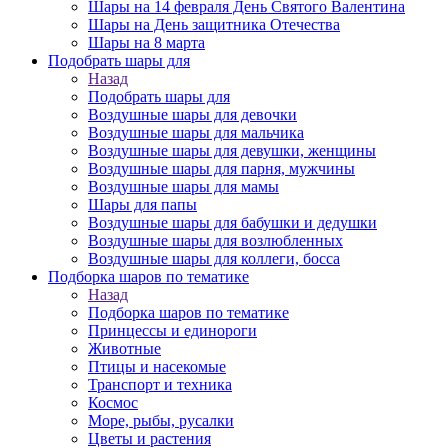
Шары на 14 февраля День Святого Валентина
Шары на День защитника Отечества
Шары на 8 марта
Подобрать шары для
Назад
Подобрать шары для
Воздушные шары для девочки
Воздушные шары для мальчика
Воздушные шары для девушки, женщины
Воздушные шары для парня, мужчины
Воздушные шары для мамы
Шары для папы
Воздушные шары для бабушки и дедушки
Воздушные шары для возлюбленных
Воздушные шары для коллеги, босса
Подборка шаров по тематике
Назад
Подборка шаров по тематике
Принцессы и единороги
Животные
Птицы и насекомые
Транспорт и техника
Космос
Море, рыбы, русалки
Цветы и растения