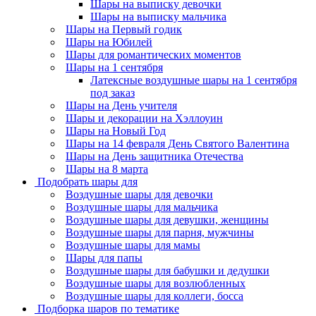
Шары на выписку девочки
Шары на выписку мальчика
Шары на Первый годик
Шары на Юбилей
Шары для романтических моментов
Шары на 1 сентября
Латексные воздушные шары на 1 сентября
под заказ
Шары на День учителя
Шары и декорации на Хэллоуин
Шары на Новый Год
Шары на 14 февраля День Святого Валентина
Шары на День защитника Отечества
Шары на 8 марта
Подобрать шары для
Воздушные шары для девочки
Воздушные шары для мальчика
Воздушные шары для девушки, женщины
Воздушные шары для парня, мужчины
Воздушные шары для мамы
Шары для папы
Воздушные шары для бабушки и дедушки
Воздушные шары для возлюбленных
Воздушные шары для коллеги, босса
Подборка шаров по тематике