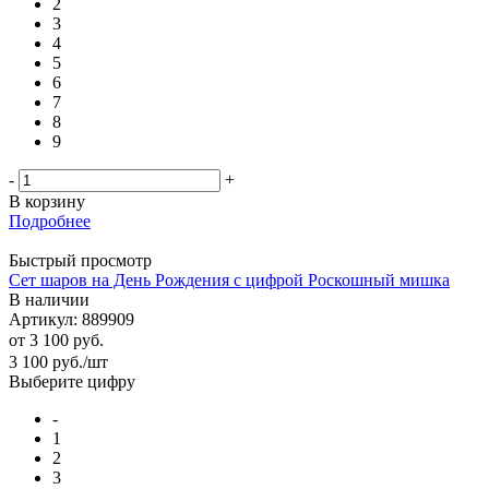
2
3
4
5
6
7
8
9
-
+
В корзину
Подробнее
Быстрый просмотр
Сет шаров на День Рождения с цифрой Роскошный мишка
В наличии
Артикул: 889909
от
3 100 руб.
3 100
руб.
/шт
Выберите цифру
-
1
2
3