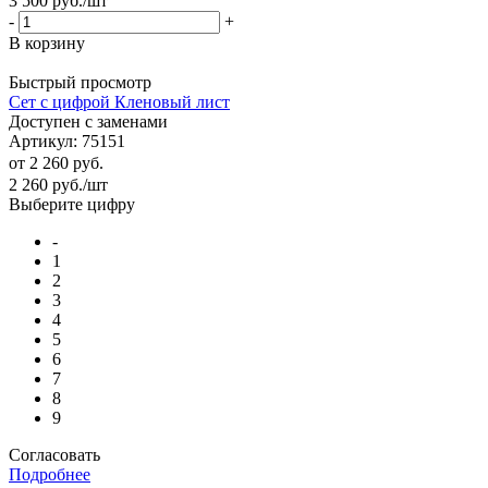
3 500
руб.
/шт
-
+
В корзину
Быстрый просмотр
Сет с цифрой Кленовый лист
Доступен с заменами
Артикул: 75151
от
2 260 руб.
2 260
руб.
/шт
Выберите цифру
-
1
2
3
4
5
6
7
8
9
Согласовать
Подробнее