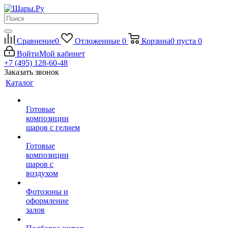
Сравнение
0
Отложенные
0
Корзина
0
пуста
0
Войти
Мой кабинет
+7 (495) 128-60-48
Заказать звонок
Каталог
Готовые
композиции
шаров с гелием
Готовые
композиции
шаров с
воздухом
Фотозоны и
оформление
залов