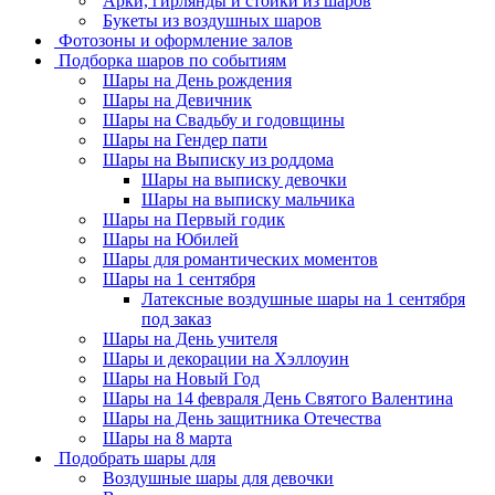
Арки, гирлянды и стойки из шаров
Букеты из воздушных шаров
Фотозоны и оформление залов
Подборка шаров по событиям
Шары на День рождения
Шары на Девичник
Шары на Свадьбу и годовщины
Шары на Гендер пати
Шары на Выписку из роддома
Шары на выписку девочки
Шары на выписку мальчика
Шары на Первый годик
Шары на Юбилей
Шары для романтических моментов
Шары на 1 сентября
Латексные воздушные шары на 1 сентября
под заказ
Шары на День учителя
Шары и декорации на Хэллоуин
Шары на Новый Год
Шары на 14 февраля День Святого Валентина
Шары на День защитника Отечества
Шары на 8 марта
Подобрать шары для
Воздушные шары для девочки