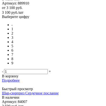
Артикул: 889910
от
3 100 руб.
3 100
руб.
/шт
Выберите цифру
-
1
2
3
4
5
6
7
8
9
-
+
В корзину
Подробнее
Быстрый просмотр
Шар-сюрприз Сердечное послание
В наличии
Артикул: 84007