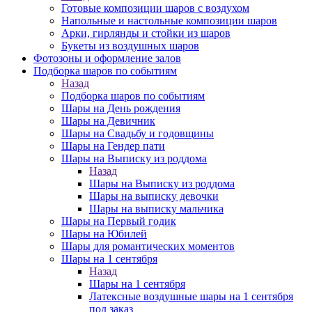
Готовые композиции шаров с воздухом
Напольные и настольные композиции шаров
Арки, гирлянды и стойки из шаров
Букеты из воздушных шаров
Фотозоны и оформление залов
Подборка шаров по событиям
Назад
Подборка шаров по событиям
Шары на День рождения
Шары на Девичник
Шары на Свадьбу и годовщины
Шары на Гендер пати
Шары на Выписку из роддома
Назад
Шары на Выписку из роддома
Шары на выписку девочки
Шары на выписку мальчика
Шары на Первый годик
Шары на Юбилей
Шары для романтических моментов
Шары на 1 сентября
Назад
Шары на 1 сентября
Латексные воздушные шары на 1 сентября
под заказ