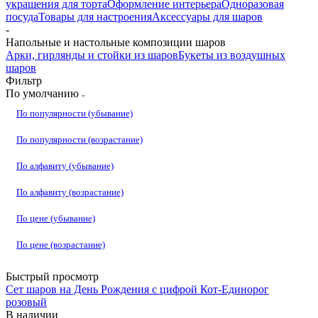
украшения для торта
Оформление интерьера
Одноразовая
посуда
Товары для настроения
Аксессуары для шаров
-
Напольные и настольные композиции шаров
Арки, гирлянды и стойки из шаров
Букеты из воздушных
шаров
Фильтр
По умолчанию
По популярности (убывание)
По популярности (возрастание)
По алфавиту (убывание)
По алфавиту (возрастание)
По цене (убывание)
По цене (возрастание)
Быстрый просмотр
Сет шаров на День Рождения с цифрой Кот-Единорог
розовый
В наличии