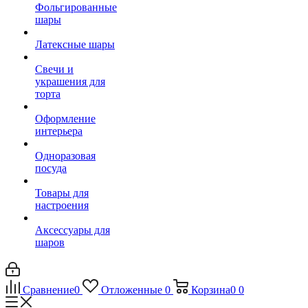
Фольгированные
шары
Латексные шары
Свечи и
украшения для
торта
Оформление
интерьера
Одноразовая
посуда
Товары для
настроения
Аксессуары для
шаров
Сравнение
0
Отложенные
0
Корзина
0
0