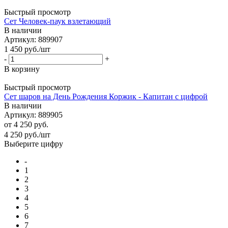
Быстрый просмотр
Сет Человек-паук взлетающий
В наличии
Артикул: 889907
1 450
руб.
/шт
-
+
В корзину
Быстрый просмотр
Сет шаров на День Рождения Коржик - Капитан с цифрой
В наличии
Артикул: 889905
от
4 250 руб.
4 250
руб.
/шт
Выберите цифру
-
1
2
3
4
5
6
7