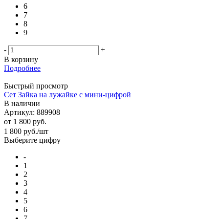
6
7
8
9
-
+
В корзину
Подробнее
Быстрый просмотр
Сет Зайка на лужайке с мини-цифрой
В наличии
Артикул: 889908
от
1 800 руб.
1 800
руб.
/шт
Выберите цифру
-
1
2
3
4
5
6
7