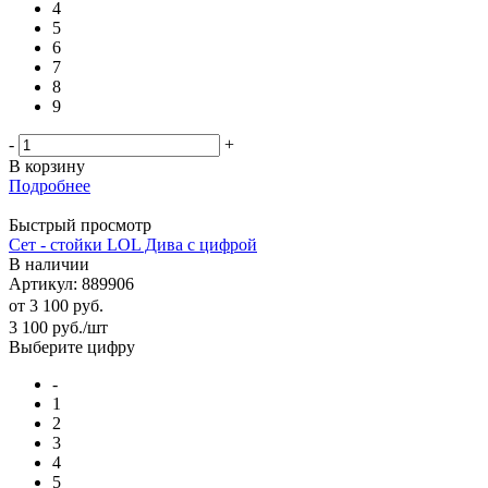
4
5
6
7
8
9
-
+
В корзину
Подробнее
Быстрый просмотр
Сет - стойки LOL Дива с цифрой
В наличии
Артикул: 889906
от
3 100 руб.
3 100
руб.
/шт
Выберите цифру
-
1
2
3
4
5