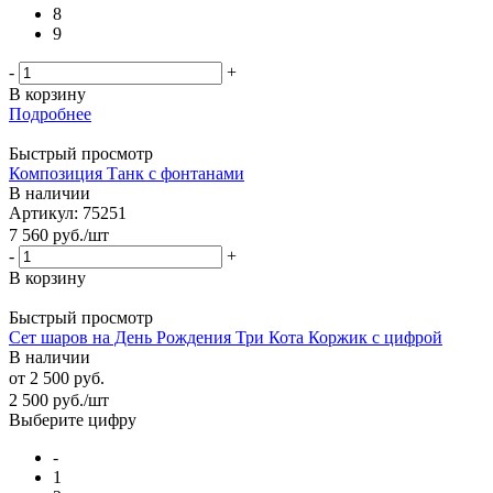
8
9
-
+
В корзину
Подробнее
Быстрый просмотр
Композиция Танк с фонтанами
В наличии
Артикул: 75251
7 560
руб.
/шт
-
+
В корзину
Быстрый просмотр
Сет шаров на День Рождения Три Кота Коржик с цифрой
В наличии
от
2 500 руб.
2 500
руб.
/шт
Выберите цифру
-
1