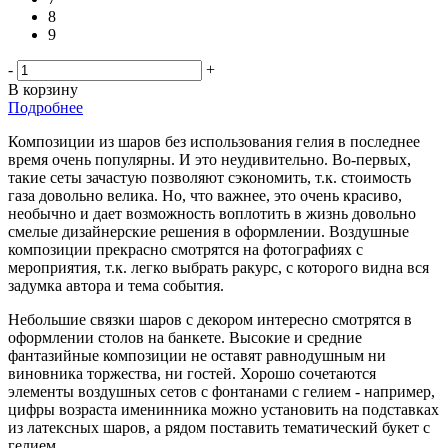
8
9
-
+
В корзину
Подробнее
Композиции из шаров без использования гелия в последнее
время очень популярны. И это неудивительно. Во-первых,
такие сеты зачастую позволяют сэкономить, т.к. стоимость
газа довольно велика. Но, что важнее, это очень красиво,
необычно и дает возможность воплотить в жизнь довольно
смелые дизайнерские решения в оформлении. Воздушные
композиции прекрасно смотрятся на фотографиях с
мероприятия, т.к. легко выбрать ракурс, с которого видна вся
задумка автора и тема события.
Небольшие связки шаров с декором интересно смотрятся в
оформлении столов на банкете. Высокие и средние
фантазийные композиции не оставят равнодушным ни
виновника торжества, ни гостей. Хорошо сочетаются
элементы воздушных сетов с фонтанами с гелием - например,
цифры возраста именинника можно установить на подставках
из латексных шаров, а рядом поставить тематический букет с
гелием.