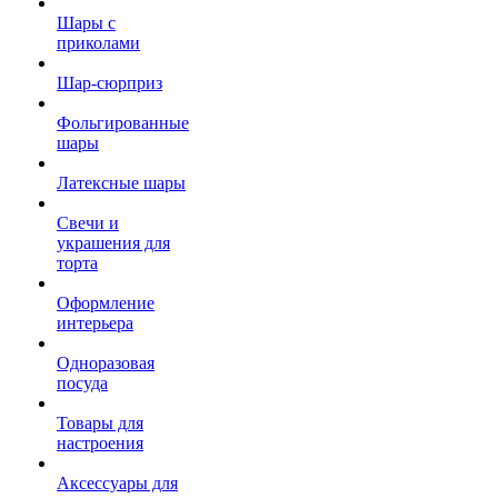
Шары с
приколами
Шар-сюрприз
Фольгированные
шары
Латексные шары
Свечи и
украшения для
торта
Оформление
интерьера
Одноразовая
посуда
Товары для
настроения
Аксессуары для