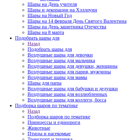
Шары на День учителя
Шары и декорации на Хэллоуин
Шары на Новый Год
Шары на 14 февраля День Святого Валентина
Шары на День защитника Отечества
Шары на 8 марта
Подобрать шары для
Назад
Подобрать шары для
Воздушные шары для девочки
Воздушные шары для мальчика
Воздушные шары для девушки, женщины
Воздушные шары для парня, мужчины
Воздушные шары для мамы
Шары для папы
Воздушные шары для бабушки и дедушки
Воздушные шары для возлюбленных
Воздушные шары для коллеги, босса
Подборка шаров по тематике
Назад
Подборка шаров по тематике
Принцессы и единороги
Животные
Птицы и насекомые
Транспорт и техника