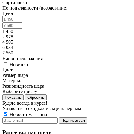
Сортировка
По популярности (возрастание)
Цена
1 450
2 978
4 505
6 033
7 560
Наши предложения
Новинка
Цвет
Размер шара
Материал
Разновидность шара
Выберите цифру
Сбросить
Будьте всегда в курсе!
Узнавайте о скидках и акциях первым
Новости магазина
Ранее вы смотрели