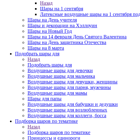
Назад
Шары на 1 сентября
Латексные воздушные шары на 1 сентября под
Шары на День учителя
Шары и декорации на Хэллоуин
Шары на Новый Год
Шары на 14 февраля День Святого Валентина
Шары на День защитника Отечества
Шары на 8 марта
Подобрать шары для
Назад
Подобрать шары для
Воздушные шары для девочки
Воздушные шары для мальчика
Воздушные шары для девушки, женщины
Воздушные шары для парня, мужчины
Воздушные шары для мамы
Шары для папы
Воздушные шары для бабушки и дедушки
Воздушные шары для возлюбленных
Воздушные шары для коллеги, босса
Подборка шаров по тематике
Назад
Подборка шаров по тематике
Принцессы и единороги