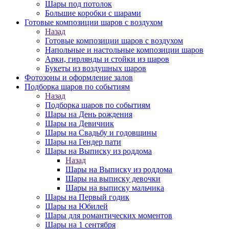
Шары под потолок
Большие коробки с шарами
Готовые композиции шаров с воздухом
Назад
Готовые композиции шаров с воздухом
Напольные и настольные композиции шаров
Арки, гирлянды и стойки из шаров
Букеты из воздушных шаров
Фотозоны и оформление залов
Подборка шаров по событиям
Назад
Подборка шаров по событиям
Шары на День рождения
Шары на Девичник
Шары на Свадьбу и годовщины
Шары на Гендер пати
Шары на Выписку из роддома
Назад
Шары на Выписку из роддома
Шары на выписку девочки
Шары на выписку мальчика
Шары на Первый годик
Шары на Юбилей
Шары для романтических моментов
Шары на 1 сентября