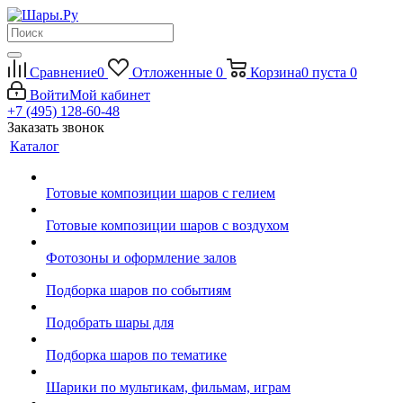
Сравнение
0
Отложенные
0
Корзина
0
пуста
0
Войти
Мой кабинет
+7 (495) 128-60-48
Заказать звонок
Каталог
Готовые композиции шаров с гелием
Готовые композиции шаров с воздухом
Фотозоны и оформление залов
Подборка шаров по событиям
Подобрать шары для
Подборка шаров по тематике
Шарики по мультикам, фильмам, играм