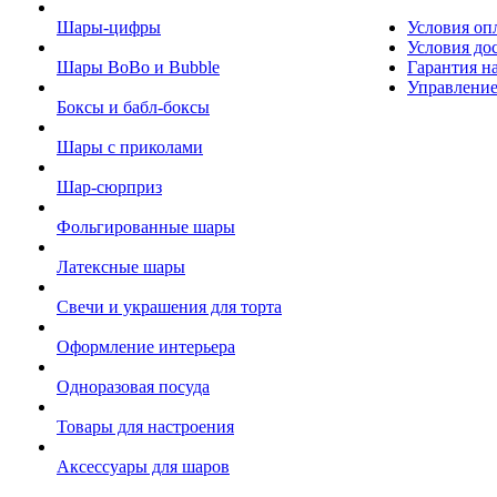
Шары-цифры
Условия оп
Условия до
Шары BoBo и Bubble
Гарантия на
Управление
Боксы и бабл-боксы
Шары с приколами
Шар-сюрприз
Фольгированные шары
Латексные шары
Свечи и украшения для торта
Оформление интерьера
Одноразовая посуда
Товары для настроения
Аксессуары для шаров