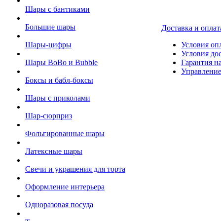
Шары с бантиками
Большие шары
Доставка и оплат
Шары-цифры
Условия оп
Условия до
Шары BoBo и Bubble
Гарантия на
Управление
Боксы и бабл-боксы
Шары с приколами
Шар-сюрприз
Фольгированные шары
Латексные шары
Свечи и украшения для торта
Оформление интерьера
Одноразовая посуда