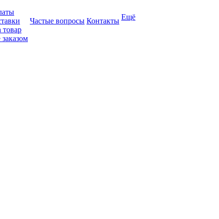
латы
Ещё
ставки
Частые вопросы
Контакты
 товар
 заказом