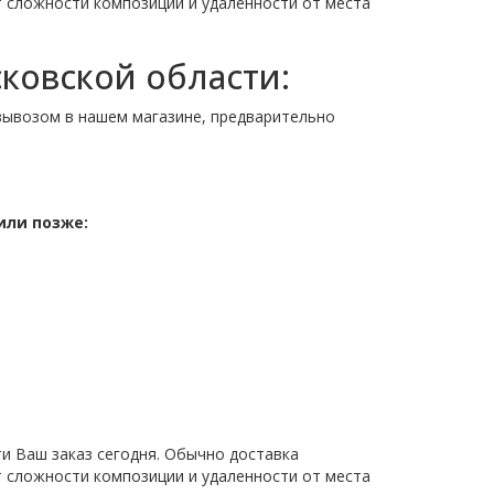
от сложности композиции и удаленности от места
ковской области:
ывозом в нашем магазине, предварительно
или позже:
ти Ваш заказ сегодня. Обычно доставка
от сложности композиции и удаленности от места