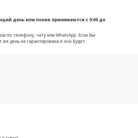
ующий день или позже принимаются с 9:00 до
ом по телефону, чату или WhatsApp. Если Вы
т же день не гарантирована и она будет
 в курсе!