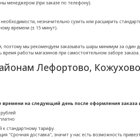
ны менеджером (при заказе по телефону).
 необходимости, незначительно сузить или расширить стандарт
ому времени (± 15 минут).
, поэтому мы рекомендуем заказывать шары минимум за один д
ть время работы магазинов при самостоятельном заборе заказа.
айонам Лефортово, Кожухово,
е времени на следующий день после оформления заказа 
 рублей
сплатно
й к стандартному тарифу.
ция "Срочная доставка", значит у нас есть возможность привез