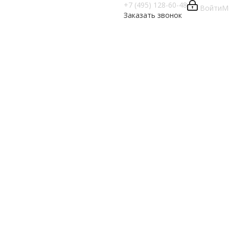
+7 (495) 128-60-48
Войти
М
Заказать звонок