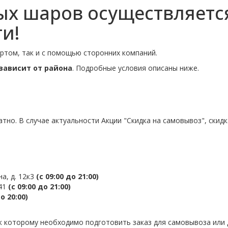
х шаров осуществляется
и!
ртом, так и с помощью сторонних компаний.
зависит от района
. Подробные условия описаны ниже.
тно. В случае актуальности Акции "Скидка на самовывоз", ски
а, д. 12к3
(с 09:00 до 21:00)
 41
(с 09:00 до 21:00)
до 20:00)
к которому необходимо подготовить заказ для самовывоза или