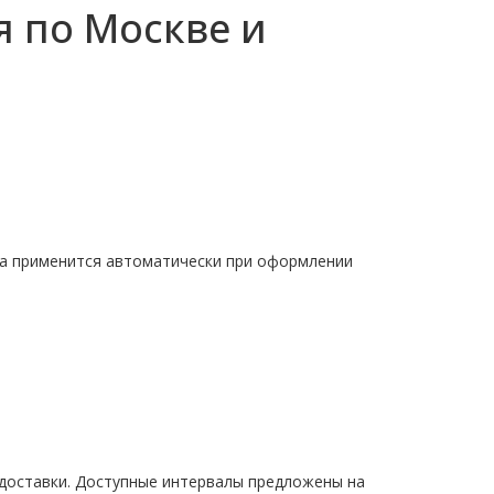
 по Москве и
дка применится автоматически при оформлении
 доставки. Доступные интервалы предложены на