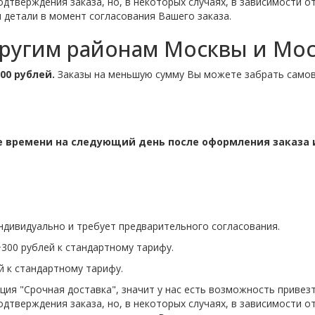
одтверждения заказа, но, в некоторых случаях, в зависимости 
 детали в момент согласования Вашего заказа.
другим районам Москвы и Мос
00 рублей.
Заказы на меньшую сумму Вы можете забрать самов
е времени на следующий день после оформления заказа 
ндивидуально и требует предварительного согласования.
300 рублей к стандартному тарифу.
й к стандартному тарифу.
ция "Срочная доставка", значит у нас есть возможность привез
одтверждения заказа, но, в некоторых случаях, в зависимости 