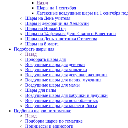
Назад
Шары на 1 сентября
Латексные воздушные шары на 1 сентября под
Шары на День учителя
Шары и декорации на Хэллоуин
Шары на Новый Год
Шары на 14 февраля День Святого Валентина
Шары на День защитника Отечества
Шары на 8 марта
Подобрать шары для
Назад
Подобрать шары для
Воздушные шары для девочки
Воздушные шары для мальчика
Воздушные шары для девушки, женщины
Воздушные шары для парня, мужчины
Воздушные шары для мамы
Шары для папы
Воздушные шары для бабушки и дедушки
Воздушные шары для возлюбленных
Воздушные шары для коллеги, босса
Подборка шаров по тематике
Назад
Подборка шаров по тематике
Принцессы и единороги