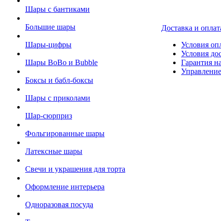
Шары с бантиками
Большие шары
Доставка и оплат
Шары-цифры
Условия оп
Условия до
Шары BoBo и Bubble
Гарантия на
Управление
Боксы и бабл-боксы
Шары с приколами
Шар-сюрприз
Фольгированные шары
Латексные шары
Свечи и украшения для торта
Оформление интерьера
Одноразовая посуда