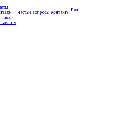
латы
Ещё
ставки
Частые вопросы
Контакты
 товар
 заказом