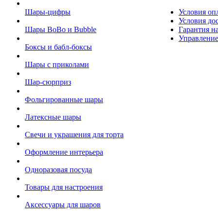
Шары-цифры
Условия оп
Условия до
Шары BoBo и Bubble
Гарантия на
Управление
Боксы и бабл-боксы
Шары с приколами
Шар-сюрприз
Фольгированные шары
Латексные шары
Свечи и украшения для торта
Оформление интерьера
Одноразовая посуда
Товары для настроения
Аксессуары для шаров