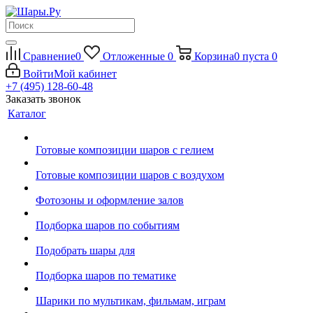
Сравнение
0
Отложенные
0
Корзина
0
пуста
0
Войти
Мой кабинет
+7 (495) 128-60-48
Заказать звонок
Каталог
Готовые композиции шаров с гелием
Готовые композиции шаров с воздухом
Фотозоны и оформление залов
Подборка шаров по событиям
Подобрать шары для
Подборка шаров по тематике
Шарики по мультикам, фильмам, играм