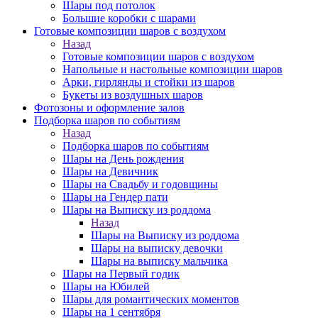
Шары под потолок
Большие коробки с шарами
Готовые композиции шаров с воздухом
Назад
Готовые композиции шаров с воздухом
Напольные и настольные композиции шаров
Арки, гирлянды и стойки из шаров
Букеты из воздушных шаров
Фотозоны и оформление залов
Подборка шаров по событиям
Назад
Подборка шаров по событиям
Шары на День рождения
Шары на Девичник
Шары на Свадьбу и годовщины
Шары на Гендер пати
Шары на Выписку из роддома
Назад
Шары на Выписку из роддома
Шары на выписку девочки
Шары на выписку мальчика
Шары на Первый годик
Шары на Юбилей
Шары для романтических моментов
Шары на 1 сентября