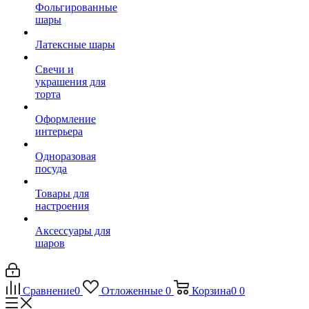
Фольгированные
шары
Латексные шары
Свечи и
украшения для
торта
Оформление
интерьера
Одноразовая
посуда
Товары для
настроения
Аксессуары для
шаров
Сравнение
0
Отложенные
0
Корзина
0
0