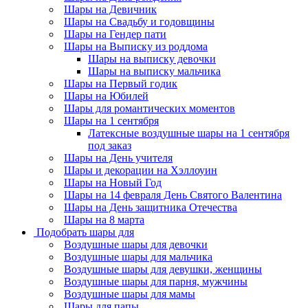
Шары на Девичник
Шары на Свадьбу и годовщины
Шары на Гендер пати
Шары на Выписку из роддома
Шары на выписку девочки
Шары на выписку мальчика
Шары на Первый годик
Шары на Юбилей
Шары для романтических моментов
Шары на 1 сентября
Латексные воздушные шары на 1 сентября
под заказ
Шары на День учителя
Шары и декорации на Хэллоуин
Шары на Новый Год
Шары на 14 февраля День Святого Валентина
Шары на День защитника Отечества
Шары на 8 марта
Подобрать шары для
Воздушные шары для девочки
Воздушные шары для мальчика
Воздушные шары для девушки, женщины
Воздушные шары для парня, мужчины
Воздушные шары для мамы
Шары для папы