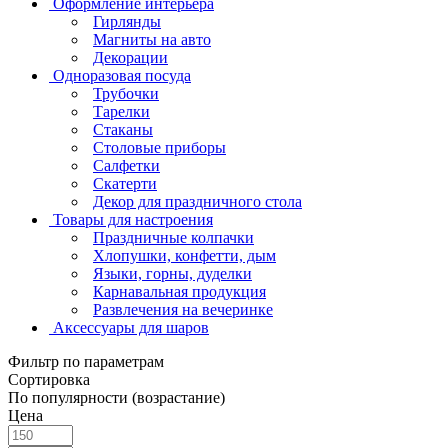
Оформление интерьера
Гирлянды
Магниты на авто
Декорации
Одноразовая посуда
Трубочки
Тарелки
Стаканы
Столовые приборы
Салфетки
Скатерти
Декор для праздничного стола
Товары для настроения
Праздничные колпачки
Хлопушки, конфетти, дым
Языки, горны, дуделки
Карнавальная продукция
Развлечения на вечеринке
Аксессуары для шаров
Фильтр по параметрам
Сортировка
По популярности (возрастание)
Цена