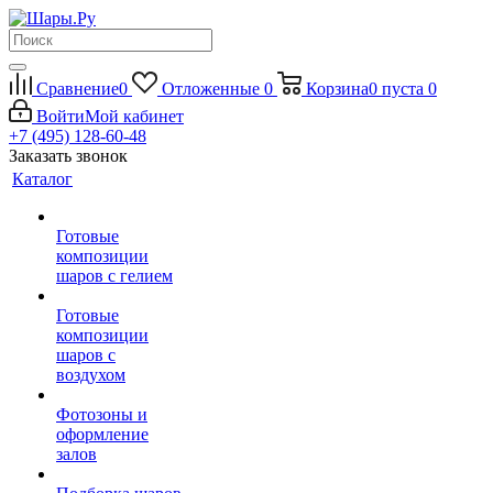
Сравнение
0
Отложенные
0
Корзина
0
пуста
0
Войти
Мой кабинет
+7 (495) 128-60-48
Заказать звонок
Каталог
Готовые
композиции
шаров с гелием
Готовые
композиции
шаров с
воздухом
Фотозоны и
оформление
залов