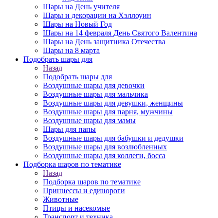
Шары на День учителя
Шары и декорации на Хэллоуин
Шары на Новый Год
Шары на 14 февраля День Святого Валентина
Шары на День защитника Отечества
Шары на 8 марта
Подобрать шары для
Назад
Подобрать шары для
Воздушные шары для девочки
Воздушные шары для мальчика
Воздушные шары для девушки, женщины
Воздушные шары для парня, мужчины
Воздушные шары для мамы
Шары для папы
Воздушные шары для бабушки и дедушки
Воздушные шары для возлюбленных
Воздушные шары для коллеги, босса
Подборка шаров по тематике
Назад
Подборка шаров по тематике
Принцессы и единороги
Животные
Птицы и насекомые
Транспорт и техника