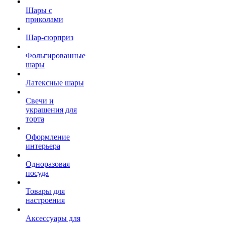
Шары с
приколами
Шар-сюрприз
Фольгированные
шары
Латексные шары
Свечи и
украшения для
торта
Оформление
интерьера
Одноразовая
посуда
Товары для
настроения
Аксессуары для