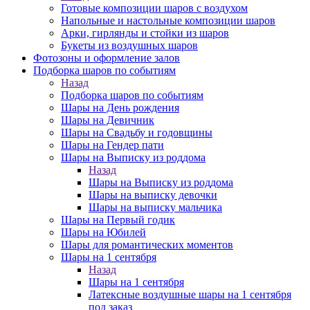
Готовые композиции шаров с воздухом
Напольные и настольные композиции шаров
Арки, гирлянды и стойки из шаров
Букеты из воздушных шаров
Фотозоны и оформление залов
Подборка шаров по событиям
Назад
Подборка шаров по событиям
Шары на День рождения
Шары на Девичник
Шары на Свадьбу и годовщины
Шары на Гендер пати
Шары на Выписку из роддома
Назад
Шары на Выписку из роддома
Шары на выписку девочки
Шары на выписку мальчика
Шары на Первый годик
Шары на Юбилей
Шары для романтических моментов
Шары на 1 сентября
Назад
Шары на 1 сентября
Латексные воздушные шары на 1 сентября
под заказ