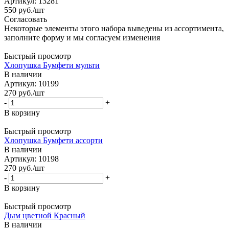
Артикул: 13281
550
руб.
/шт
Согласовать
Некоторые элементы этого набора выведены из ассортимента,
заполните форму и мы согласуем изменения
Быстрый просмотр
Хлопушка Бумфети мульти
В наличии
Артикул: 10199
270
руб.
/шт
-
+
В корзину
Быстрый просмотр
Хлопушка Бумфети ассорти
В наличии
Артикул: 10198
270
руб.
/шт
-
+
В корзину
Быстрый просмотр
Дым цветной Красный
В наличии