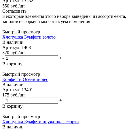
Артикул: 13282
550
руб.
/шт
Согласовать
Некоторые элементы этого набора выведены из ассортимента,
заполните форму и мы согласуем изменения
Быстрый просмотр
Хлопушка Бумфети золото
В наличии
Артикул: 1468
320
руб.
/шт
-
+
В корзину
Быстрый просмотр
Конфетти Осенний лес
В наличии
Артикул: 13491
175
руб.
/шт
-
+
В корзину
Быстрый просмотр
Хлопушка Бумфети пружинка ассорти
В наличии