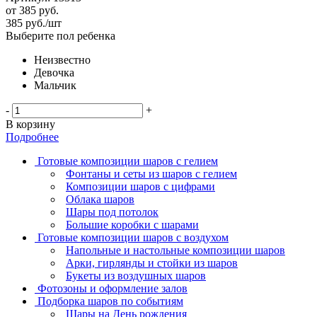
от
385 руб.
385
руб.
/шт
Выберите пол ребенка
Неизвестно
Девочка
Мальчик
-
+
В корзину
Подробнее
Готовые композиции шаров с гелием
Фонтаны и сеты из шаров с гелием
Композиции шаров с цифрами
Облака шаров
Шары под потолок
Большие коробки с шарами
Готовые композиции шаров с воздухом
Напольные и настольные композиции шаров
Арки, гирлянды и стойки из шаров
Букеты из воздушных шаров
Фотозоны и оформление залов
Подборка шаров по событиям
Шары на День рождения