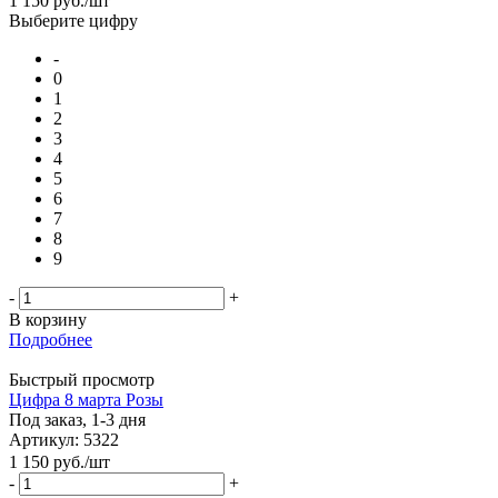
1 150
руб.
/шт
Выберите цифру
-
0
1
2
3
4
5
6
7
8
9
-
+
В корзину
Подробнее
Быстрый просмотр
Цифра 8 марта Розы
Под заказ, 1-3 дня
Артикул: 5322
1 150
руб.
/шт
-
+