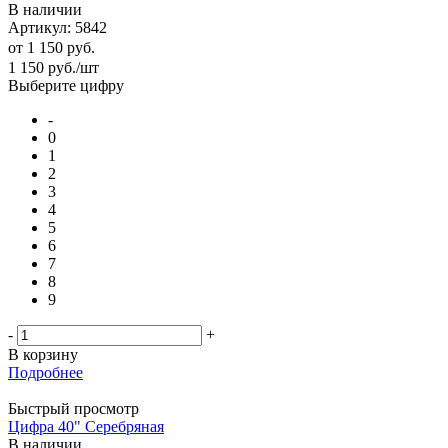
В наличии
Артикул: 5842
от
1 150 руб.
1 150
руб.
/шт
Выберите цифру
-
0
1
2
3
4
5
6
7
8
9
-
+
В корзину
Подробнее
Быстрый просмотр
Цифра 40" Серебряная
В наличии