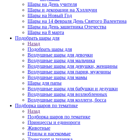
Шары на День учителя
Шары и декорации на Хэллоуин
Шары на Новый Год
Шары на 14 февраля День Святого Валентина
Шары на День защитника Отечества
Шары на 8 марта
Подобрать шары для
Назад
Подобрать шары для
Воздушные шары для девочки
Воздушные шары для мальчика
Воздушные шары для девушки, женщины
Воздушные шары для парня, мужчины
Воздушные шары для мамы
Шары для папы
Воздушные шары для бабушки и дедушки
Воздушные шары для возлюбленных
Воздушные шары для коллеги, босса
Подборка шаров по тематике
Назад
Подборка шаров по тематике
Принцессы и единороги
Животные
Птицы и насекомые
Транспорт и техника