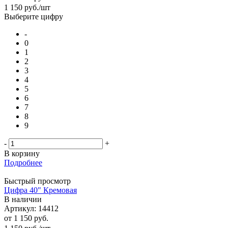
1 150
руб.
/шт
Выберите цифру
-
0
1
2
3
4
5
6
7
8
9
-
+
В корзину
Подробнее
Быстрый просмотр
Цифра 40" Кремовая
В наличии
Артикул: 14412
от
1 150 руб.