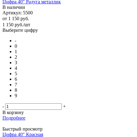
Цифра 40" Радуга металлик
В наличии
Артикул: 5500
от
1 150 руб.
1 150
руб.
/шт
Выберите цифру
-
0
1
2
3
4
5
6
7
8
9
-
+
В корзину
Подробнее
Быстрый просмотр
Цифра 40" Красная