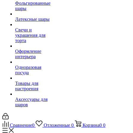
Фольгированные
шары
Латексные шары
Свечи и
украшения для
торта
Оформление
интерьера
Одноразовая
посуда
Товары для
настроения
Аксессуары для
шаров
Сравнение
0
Отложенные
0
Корзина
0
0