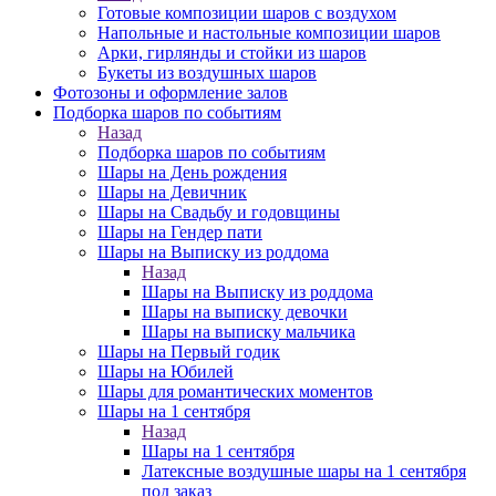
Готовые композиции шаров с воздухом
Напольные и настольные композиции шаров
Арки, гирлянды и стойки из шаров
Букеты из воздушных шаров
Фотозоны и оформление залов
Подборка шаров по событиям
Назад
Подборка шаров по событиям
Шары на День рождения
Шары на Девичник
Шары на Свадьбу и годовщины
Шары на Гендер пати
Шары на Выписку из роддома
Назад
Шары на Выписку из роддома
Шары на выписку девочки
Шары на выписку мальчика
Шары на Первый годик
Шары на Юбилей
Шары для романтических моментов
Шары на 1 сентября
Назад
Шары на 1 сентября
Латексные воздушные шары на 1 сентября
под заказ