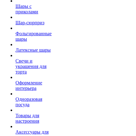
Шары с
приколами
Шар-сюрприз
Фольгированные
шары
Латексные шары
Свечи и
украшения для
торта
Оформление
интерьера
Одноразовая
посуда
Товары для
настроения
Аксессуары для