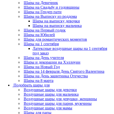
Шары на Девичник
Шары на Свадьбу и годовщины
Шары на Гендер пати
Шары на Выписку из роддома
Шары на выписку девочки
Шары на выписку мальчика
Шары на Первый годик
Шары на Юбилей
Шары для романтических моментов
Шары на 1 сентября
Латексные воздушные шары на 1 сентября
под заказ
Шары на День учителя
Шары и декорации на Хэллоуин
Шары на Новый Год
Шары на 14 февраля День Святого Валентина
Шары на День защитника Отечества
Шары на 8 марта
Подобрать шары для
Воздушные шары для девочки
Воздушные шары для мальчика
Воздушные шары для девушки, женщины
Воздушные шары для парня, мужчины
Воздушные шары для мамы
Шары для папы