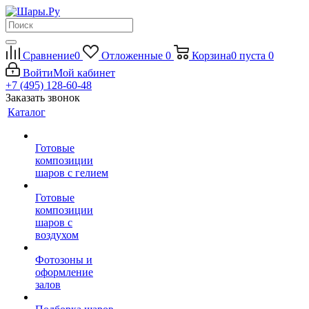
Сравнение
0
Отложенные
0
Корзина
0
пуста
0
Войти
Мой кабинет
+7 (495) 128-60-48
Заказать звонок
Каталог
Готовые
композиции
шаров с гелием
Готовые
композиции
шаров с
воздухом
Фотозоны и
оформление
залов