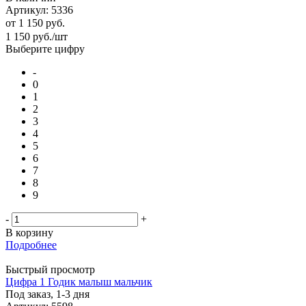
Артикул: 5336
от
1 150 руб.
1 150
руб.
/шт
Выберите цифру
-
0
1
2
3
4
5
6
7
8
9
-
+
В корзину
Подробнее
Быстрый просмотр
Цифра 1 Годик малыш мальчик
Под заказ, 1-3 дня