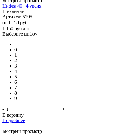
Быстрый просмотр
Цифра 40" Фуксия
В наличии
Артикул: 5795
от
1 150 руб.
1 150
руб.
/шт
Выберите цифру
-
0
1
2
3
4
5
6
7
8
9
-
+
В корзину
Подробнее
Быстрый просмотр