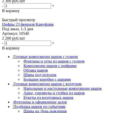
2 300
руб.
/шт
-
+
В корзину
Быстрый просмотр
Цифры 23 февраля Камуфляж
Под заказ, 1-3 дня
Артикул: 10540
2 200
руб.
/шт
-
+
В корзину
Готовые композиции шаров с гелием
Фонтаны и сеты из шаров с гелием
Композиции шаров с цифрами
Облака шаров
Шары под потолок
Большие коробки с шарами
Готовые композиции шаров с воздухом
Напольные и настольные композиции шаров
Арки, гирлянды и стойки из шаров
Букеты из воздушных шаров
Фотозоны и оформление залов
Подборка шаров по событиям
Шары на День рождения