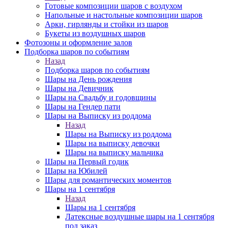
Готовые композиции шаров с воздухом
Напольные и настольные композиции шаров
Арки, гирлянды и стойки из шаров
Букеты из воздушных шаров
Фотозоны и оформление залов
Подборка шаров по событиям
Назад
Подборка шаров по событиям
Шары на День рождения
Шары на Девичник
Шары на Свадьбу и годовщины
Шары на Гендер пати
Шары на Выписку из роддома
Назад
Шары на Выписку из роддома
Шары на выписку девочки
Шары на выписку мальчика
Шары на Первый годик
Шары на Юбилей
Шары для романтических моментов
Шары на 1 сентября
Назад
Шары на 1 сентября
Латексные воздушные шары на 1 сентября
под заказ