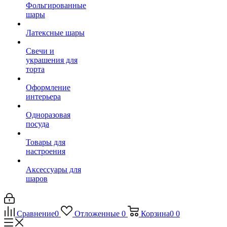
Фольгированные
шары
Латексные шары
Свечи и
украшения для
торта
Оформление
интерьера
Одноразовая
посуда
Товары для
настроения
Аксессуары для
шаров
Сравнение
0
Отложенные
0
Корзина
0
0