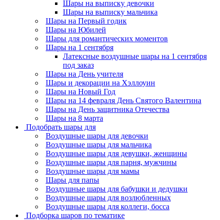
Шары на выписку девочки
Шары на выписку мальчика
Шары на Первый годик
Шары на Юбилей
Шары для романтических моментов
Шары на 1 сентября
Латексные воздушные шары на 1 сентября
под заказ
Шары на День учителя
Шары и декорации на Хэллоуин
Шары на Новый Год
Шары на 14 февраля День Святого Валентина
Шары на День защитника Отечества
Шары на 8 марта
Подобрать шары для
Воздушные шары для девочки
Воздушные шары для мальчика
Воздушные шары для девушки, женщины
Воздушные шары для парня, мужчины
Воздушные шары для мамы
Шары для папы
Воздушные шары для бабушки и дедушки
Воздушные шары для возлюбленных
Воздушные шары для коллеги, босса
Подборка шаров по тематике