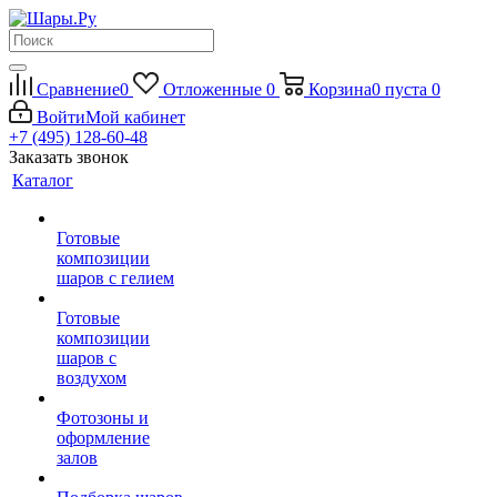
Сравнение
0
Отложенные
0
Корзина
0
пуста
0
Войти
Мой кабинет
+7 (495) 128-60-48
Заказать звонок
Каталог
Готовые
композиции
шаров с гелием
Готовые
композиции
шаров с
воздухом
Фотозоны и
оформление
залов