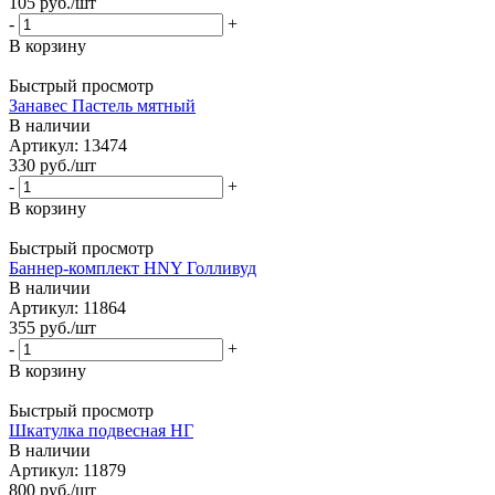
105
руб.
/шт
-
+
В корзину
Быстрый просмотр
Занавес Пастель мятный
В наличии
Артикул: 13474
330
руб.
/шт
-
+
В корзину
Быстрый просмотр
Баннер-комплект HNY Голливуд
В наличии
Артикул: 11864
355
руб.
/шт
-
+
В корзину
Быстрый просмотр
Шкатулка подвесная НГ
В наличии
Артикул: 11879
800
руб.
/шт