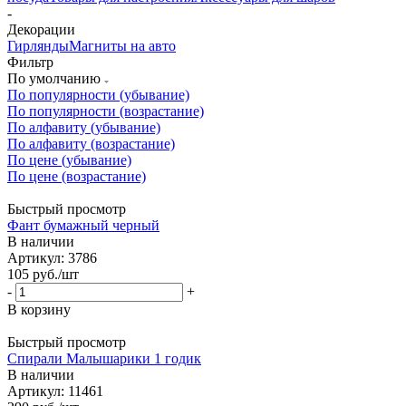
-
Декорации
Гирлянды
Магниты на авто
Фильтр
По умолчанию
По популярности (убывание)
По популярности (возрастание)
По алфавиту (убывание)
По алфавиту (возрастание)
По цене (убывание)
По цене (возрастание)
Быстрый просмотр
Фант бумажный черный
В наличии
Артикул: 3786
105
руб.
/шт
-
+
В корзину
Быстрый просмотр
Спирали Малышарики 1 годик
В наличии
Артикул: 11461