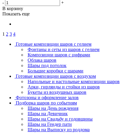
-
+
В корзину
Показать еще
1
2
3
4
Готовые композиции шаров с гелием
Фонтаны и сеты из шаров с гелием
Композиции шаров с цифрами
Облака шаров
Шары под потолок
Большие коробки с шарами
Готовые композиции шаров с воздухом
Напольные и настольные композиции шаров
Арки, гирлянды и стойки из шаров
Букеты из воздушных шаров
Фотозоны и оформление залов
Подборка шаров по событиям
Шары на День рождения
Шары на Девичник
Шары на Свадьбу и годовщины
Шары на Гендер пати
Шары на Выписку из роддома