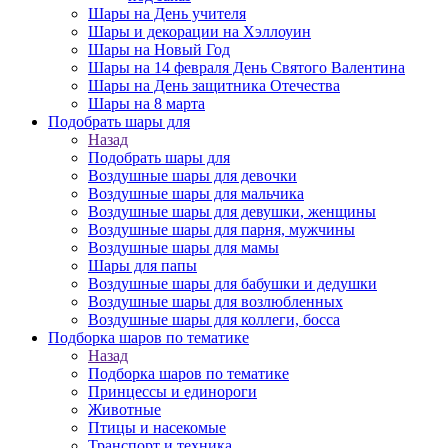
Шары на День учителя
Шары и декорации на Хэллоуин
Шары на Новый Год
Шары на 14 февраля День Святого Валентина
Шары на День защитника Отечества
Шары на 8 марта
Подобрать шары для
Назад
Подобрать шары для
Воздушные шары для девочки
Воздушные шары для мальчика
Воздушные шары для девушки, женщины
Воздушные шары для парня, мужчины
Воздушные шары для мамы
Шары для папы
Воздушные шары для бабушки и дедушки
Воздушные шары для возлюбленных
Воздушные шары для коллеги, босса
Подборка шаров по тематике
Назад
Подборка шаров по тематике
Принцессы и единороги
Животные
Птицы и насекомые
Транспорт и техника