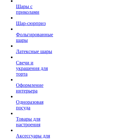
Шары с
приколами
Шар-сюрприз
Фольгированные
шары
Латексные шары
Свечи и
украшения для
торта
Оформление
интерьера
Одноразовая
посуда
Товары для
настроения
Аксессуары для