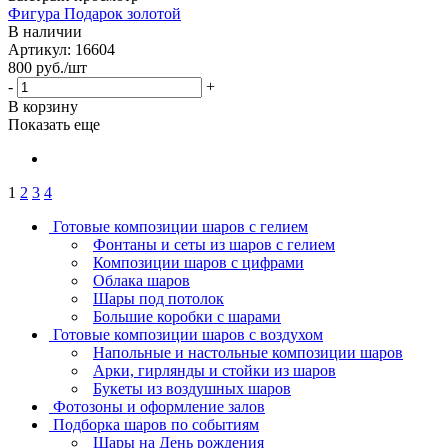
Фигура Подарок золотой
В наличии
Артикул: 16604
800
руб.
/шт
-
+
В корзину
Показать еще
1
2
3
4
Готовые композиции шаров с гелием
Фонтаны и сеты из шаров с гелием
Композиции шаров с цифрами
Облака шаров
Шары под потолок
Большие коробки с шарами
Готовые композиции шаров с воздухом
Напольные и настольные композиции шаров
Арки, гирлянды и стойки из шаров
Букеты из воздушных шаров
Фотозоны и оформление залов
Подборка шаров по событиям
Шары на День рождения