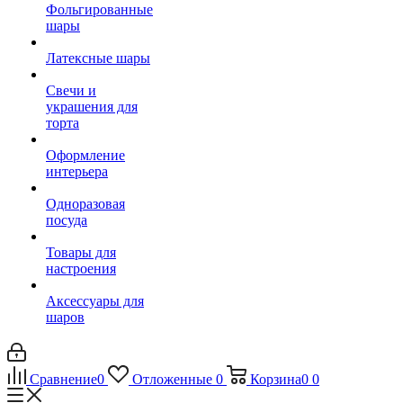
Фольгированные
шары
Латексные шары
Свечи и
украшения для
торта
Оформление
интерьера
Одноразовая
посуда
Товары для
настроения
Аксессуары для
шаров
Сравнение
0
Отложенные
0
Корзина
0
0