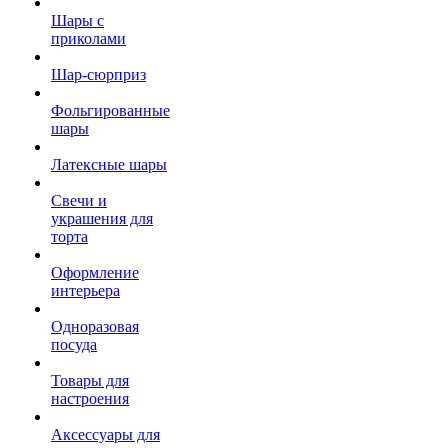
Шары с
приколами
Шар-сюрприз
Фольгированные
шары
Латексные шары
Свечи и
украшения для
торта
Оформление
интерьера
Одноразовая
посуда
Товары для
настроения
Аксессуары для