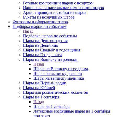
Готовые композиции шаров с воздухом
Напольные и настольные композиции шаров
Арки, гирлянды и стойки из шаров
Букеты из воздушных шаров
Фотозоны и оформление залов
Подборка шаров по событиям
Назад
Подборка шаров по событиям
Шары на День рождения
Шары на Девичник
Шары на Свадьбу и годовщины
Шары на Гендер пати
Шары на Выписку из роддома
Назад
Шары на Выписку из роддома
Шары на выписку девочки
Шары на выписку мальчика
Шары на Первый годик
Шары на Юбилей
Шары для романтических моментов
Шары на 1 сентября
Назад
Шары на 1 сентября
Латексные воздушные шары на 1 сентября
под заказ