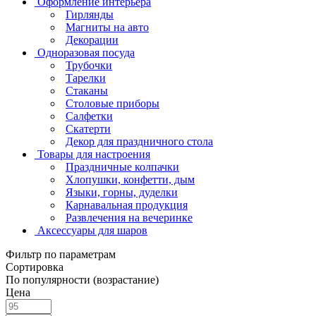
Оформление интерьера
Гирлянды
Магниты на авто
Декорации
Одноразовая посуда
Трубочки
Тарелки
Стаканы
Столовые приборы
Салфетки
Скатерти
Декор для праздничного стола
Товары для настроения
Праздничные колпачки
Хлопушки, конфетти, дым
Языки, горны, дуделки
Карнавальная продукция
Развлечения на вечеринке
Аксессуары для шаров
Фильтр по параметрам
Сортировка
По популярности (возрастание)
Цена