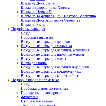
Шары на День учителя
Шары и декорации на Хэллоуин
Шары на Новый Год
Шары на 14 февраля День Святого Валентина
Шары на День защитника Отечества
Шары на 8 марта
Подобрать шары для
Назад
Подобрать шары для
Воздушные шары для девочки
Воздушные шары для мальчика
Воздушные шары для девушки, женщины
Воздушные шары для парня, мужчины
Воздушные шары для мамы
Шары для папы
Воздушные шары для бабушки и дедушки
Воздушные шары для возлюбленных
Воздушные шары для коллеги, босса
Подборка шаров по тематике
Назад
Подборка шаров по тематике
Принцессы и единороги
Животные
Птицы и насекомые
Транспорт и техника