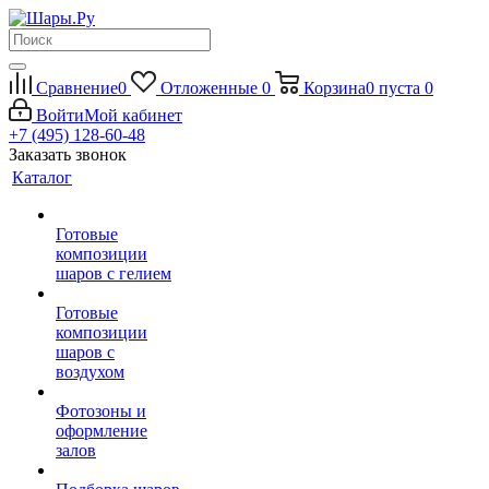
Сравнение
0
Отложенные
0
Корзина
0
пуста
0
Войти
Мой кабинет
+7 (495) 128-60-48
Заказать звонок
Каталог
Готовые
композиции
шаров с гелием
Готовые
композиции
шаров с
воздухом
Фотозоны и
оформление
залов