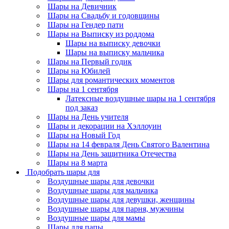
Шары на Девичник
Шары на Свадьбу и годовщины
Шары на Гендер пати
Шары на Выписку из роддома
Шары на выписку девочки
Шары на выписку мальчика
Шары на Первый годик
Шары на Юбилей
Шары для романтических моментов
Шары на 1 сентября
Латексные воздушные шары на 1 сентября
под заказ
Шары на День учителя
Шары и декорации на Хэллоуин
Шары на Новый Год
Шары на 14 февраля День Святого Валентина
Шары на День защитника Отечества
Шары на 8 марта
Подобрать шары для
Воздушные шары для девочки
Воздушные шары для мальчика
Воздушные шары для девушки, женщины
Воздушные шары для парня, мужчины
Воздушные шары для мамы
Шары для папы