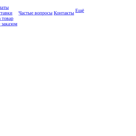
латы
Ещё
ставки
Частые вопросы
Контакты
 товар
 заказом