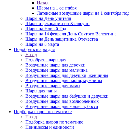
Назад
Шары на 1 сентября
Латексные воздушные шары на 1 сентября под
Шары на День учителя
Шары и декорации на Хэллоуин
Шары на Новый Год
Шары на 14 февраля День Святого Валентина
Шары на День защитника Отечества
Шары на 8 марта
Подобрать шары для
Назад
Подобрать шары для
Воздушные шары для девочки
Воздушные шары для мальчика
Воздушные шары для девушки, женщины
Воздушные шары для парня, мужчины
Воздушные шары для мамы
Шары для папы
Воздушные шары для бабушки и дедушки
Воздушные шары для возлюбленных
Воздушные шары для коллеги, босса
Подборка шаров по тематике
Назад
Подборка шаров по тематике
Принцессы и единороги