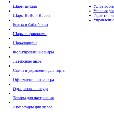
Шары-цифры
Условия оп
Условия до
Шары BoBo и Bubble
Гарантия на
Управление
Боксы и бабл-боксы
Шары с приколами
Шар-сюрприз
Фольгированные шары
Латексные шары
Свечи и украшения для торта
Оформление интерьера
Одноразовая посуда
Товары для настроения
Аксессуары для шаров