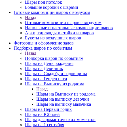
Шары под потолок
Большие коробки с шарами
Готовые композиции шаров с воздухом
Назад
Готовые композиции шаров с воздухом
Напольные и настольные композиции шаров
Арки, гирлянды и стойки из шаров
Букеты из воздушных шаров
Фотозоны и оформление залов
Подборка шаров по событиям
Назад
Подборка шаров по событиям
Шары на День рождения
Шары на Девичник
Шары на Свадьбу и годовщины
Шары на Гендер пати
Шары на Выписку из роддома
Назад
Шары на Выписку из роддома
Шары на выписку девочки
Шары на выписку мальчика
Шары на Первый годик
Шары на Юбилей
Шары для романтических моментов
Шары на 1 сентября