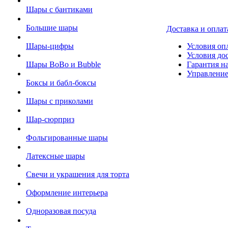
Шары с бантиками
Большие шары
Доставка и оплат
Шары-цифры
Условия оп
Условия до
Шары BoBo и Bubble
Гарантия на
Управление
Боксы и бабл-боксы
Шары с приколами
Шар-сюрприз
Фольгированные шары
Латексные шары
Свечи и украшения для торта
Оформление интерьера
Одноразовая посуда