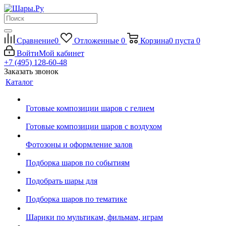
Сравнение
0
Отложенные
0
Корзина
0
пуста
0
Войти
Мой кабинет
+7 (495) 128-60-48
Заказать звонок
Каталог
Готовые композиции шаров с гелием
Готовые композиции шаров с воздухом
Фотозоны и оформление залов
Подборка шаров по событиям
Подобрать шары для
Подборка шаров по тематике
Шарики по мультикам, фильмам, играм