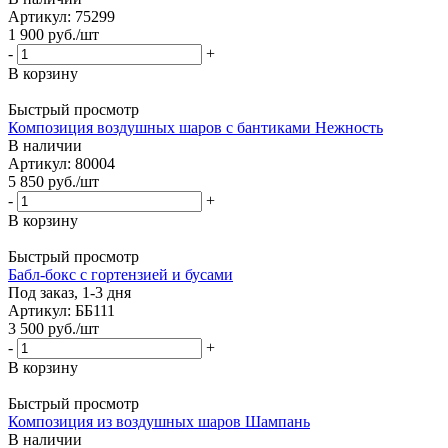
Артикул: 75299
1 900
руб.
/шт
-
+
В корзину
Быстрый просмотр
Композиция воздушных шаров с бантиками Нежность
В наличии
Артикул: 80004
5 850
руб.
/шт
-
+
В корзину
Быстрый просмотр
Бабл-бокс с гортензией и бусами
Под заказ, 1-3 дня
Артикул: ББ111
3 500
руб.
/шт
-
+
В корзину
Быстрый просмотр
Композиция из воздушных шаров Шампань
В наличии