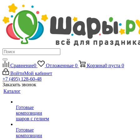
Сравнение
0
Отложенные
0
Корзина
0
пуста
0
Войти
Мой кабинет
+7 (495) 128-60-48
Заказать звонок
Каталог
Готовые
композиции
шаров с гелием
Готовые
композиции