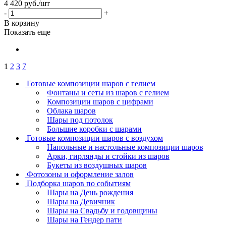
4 420
руб.
/шт
-
+
В корзину
Показать еще
1
2
3
7
Готовые композиции шаров с гелием
Фонтаны и сеты из шаров с гелием
Композиции шаров с цифрами
Облака шаров
Шары под потолок
Большие коробки с шарами
Готовые композиции шаров с воздухом
Напольные и настольные композиции шаров
Арки, гирлянды и стойки из шаров
Букеты из воздушных шаров
Фотозоны и оформление залов
Подборка шаров по событиям
Шары на День рождения
Шары на Девичник
Шары на Свадьбу и годовщины
Шары на Гендер пати