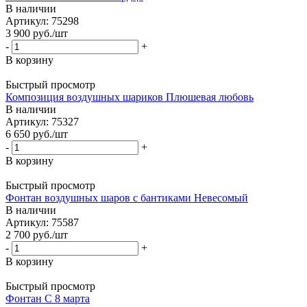
В наличии
Артикул: 75298
3 900
руб.
/шт
-
+
В корзину
Быстрый просмотр
Композиция воздушных шариков Плюшевая любовь
В наличии
Артикул: 75327
6 650
руб.
/шт
-
+
В корзину
Быстрый просмотр
Фонтан воздушных шаров с бантиками Невесомый
В наличии
Артикул: 75587
2 700
руб.
/шт
-
+
В корзину
Быстрый просмотр
Фонтан С 8 марта