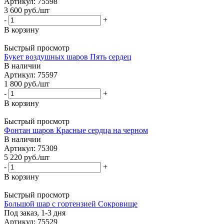
Артикул: 75598
3 600
руб.
/шт
-
+
В корзину
Быстрый просмотр
Букет воздушных шаров Пять сердец
В наличии
Артикул: 75597
1 800
руб.
/шт
-
+
В корзину
Быстрый просмотр
Фонтан шаров Красные сердца на черном
В наличии
Артикул: 75309
5 220
руб.
/шт
-
+
В корзину
Быстрый просмотр
Большой шар с гортензией Сокровище
Под заказ, 1-3 дня
Артикул: 75529