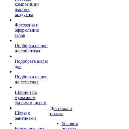
композиции
шаров с
воздухом
Фотозоны и
оформление
залов
Подборка шаров
по событиям
Подобрать шары
для
Подборка шаров
по тематике
Шарики по
мультикам,
фильмам, играм
Доставка и
Шары с
оплата
бантиками
Условия
Большие шары
оплаты