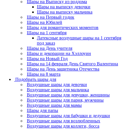
Шары на Выписку из роддома
Шары на выписку девочки
Шары на выписку мальчика
Шары на Первый годик
Шары на Юбилей
Шары для романтических моментов
Шары на 1 сентября
Латексные воздушные шары на 1 сентября
под заказ
Шары на День учителя
Шары и декорации на Хэллоуин
Шары на Новый Год
Шары на 14 февраля День Святого Валентина
Шары на День защитника Отечества
Шары на 8 марта
Подобрать шары для
Воздушные шары для девочки
Воздушные шары для мальчика
Воздушные шары для девушки, женщины
Воздушные шары для парня, мужчины
Воздушные шары для мамы
Шары для папы
Воздушные шары для бабушки и дедушки
Воздушные шары для возлюбленных
Воздушные шары для коллеги, босса