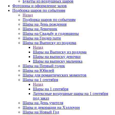
Букеты из воздушных шаров
Фотозоны и оформление залов
Подборка шаров по событиям
Назад
Подборка шаров по событиям
Шары на День рождения
Шары на Девичник
Шары на Свадьбу и годовщины
Шары на Гендер пати
Шары на Выписку из роддома
Назад
Шары на Выписку из роддома
Шары на выписку девочки
Шары на выписку мальчика
Шары на Первый годик
Шары на Юбилей
Шары для романтических моментов
Шары на 1 сентября
Назад
Шары на 1 сентября
Латексные воздушные шары на 1 сентября
под заказ
Шары на День учителя
Шары и декорации на Хэллоуин
Шары на Новый Год