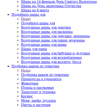
Шары на 14 февраля День Святого Валентина
Шары на День защитника Отечества
Шары на 8 марта
Подобрать шары для
Назад
Подобрать шары для
Воздушные шары для девочки
Воздушные шары для мальчика
Воздушные шары для девушки, женщины
Воздушные шары для парня, мужчины
Воздушные шары для мамы
Шары для папы
Воздушные шары для бабушки и дедушки
Воздушные шары для возлюбленных
Воздушные шары для коллеги, босса
Подборка шаров по тематике
Назад
Подборка шаров по тематике
Принцессы и единороги
Животные
Птицы и насекомые
Транспорт и техника
Космос
Море, рыбы, русалки
Цветы и растения