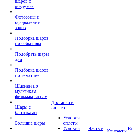
шаров с
воздухом
Фотозоны и
оформление
залов
Подборка шаров
по событиям
Подобрать шары
для
Подборка шаров
по тематике
Шарики по
мультикам,
фильмам, играм
Доставка и
Шары с
оплата
бантиками
Условия
Большие шары
оплаты
Условия
Частые
Е
Контакты