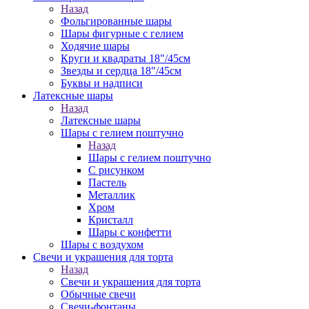
Назад
Фольгированные шары
Шары фигурные с гелием
Ходячие шары
Круги и квадраты 18"/45см
Звезды и сердца 18"/45см
Буквы и надписи
Латексные шары
Назад
Латексные шары
Шары с гелием поштучно
Назад
Шары с гелием поштучно
С рисунком
Пастель
Металлик
Хром
Кристалл
Шары с конфетти
Шары с воздухом
Свечи и украшения для торта
Назад
Свечи и украшения для торта
Обычные свечи
Свечи-фонтаны