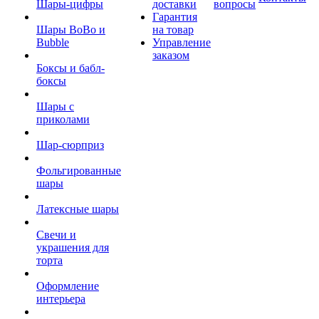
Шары-цифры
доставки
вопросы
Гарантия
Шары BoBo и
на товар
Bubble
Управление
заказом
Боксы и бабл-
боксы
Шары с
приколами
Шар-сюрприз
Фольгированные
шары
Латексные шары
Свечи и
украшения для
торта
Оформление
интерьера