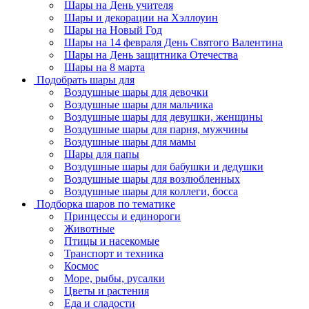
Шары на День учителя
Шары и декорации на Хэллоуин
Шары на Новый Год
Шары на 14 февраля День Святого Валентина
Шары на День защитника Отечества
Шары на 8 марта
Подобрать шары для
Воздушные шары для девочки
Воздушные шары для мальчика
Воздушные шары для девушки, женщины
Воздушные шары для парня, мужчины
Воздушные шары для мамы
Шары для папы
Воздушные шары для бабушки и дедушки
Воздушные шары для возлюбленных
Воздушные шары для коллеги, босса
Подборка шаров по тематике
Принцессы и единороги
Животные
Птицы и насекомые
Транспорт и техника
Космос
Море, рыбы, русалки
Цветы и растения
Еда и сладости