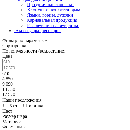
Праздничные колпачки
Хлопушки, конфетти, дым
Языки, горны, дуделки
Карнавальная продукция
Развлечения на вечеринке
Аксессуары для шаров
Фильтр по параметрам
Сортировка
По популярности (возрастание)
Цена
610
4 850
9 090
13 330
17 570
Наши предложения
Хит
Новинка
Цвет
Размер шара
Материал
Форма шара