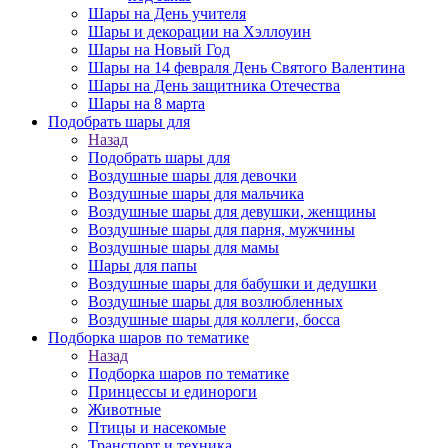
Шары на День учителя
Шары и декорации на Хэллоуин
Шары на Новый Год
Шары на 14 февраля День Святого Валентина
Шары на День защитника Отечества
Шары на 8 марта
Подобрать шары для
Назад
Подобрать шары для
Воздушные шары для девочки
Воздушные шары для мальчика
Воздушные шары для девушки, женщины
Воздушные шары для парня, мужчины
Воздушные шары для мамы
Шары для папы
Воздушные шары для бабушки и дедушки
Воздушные шары для возлюбленных
Воздушные шары для коллеги, босса
Подборка шаров по тематике
Назад
Подборка шаров по тематике
Принцессы и единороги
Животные
Птицы и насекомые
Транспорт и техника