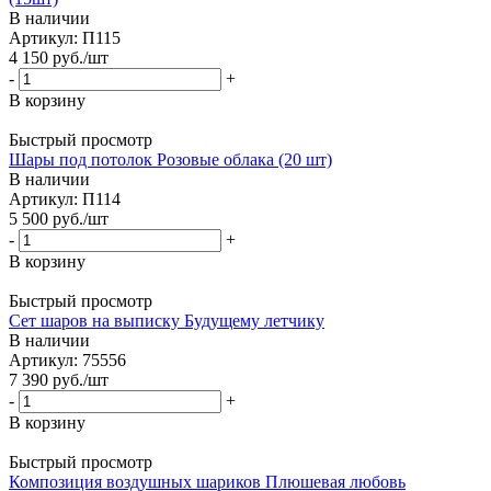
В наличии
Артикул: П115
4 150
руб.
/шт
-
+
В корзину
Быстрый просмотр
Шары под потолок Розовые облака (20 шт)
В наличии
Артикул: П114
5 500
руб.
/шт
-
+
В корзину
Быстрый просмотр
Сет шаров на выписку Будущему летчику
В наличии
Артикул: 75556
7 390
руб.
/шт
-
+
В корзину
Быстрый просмотр
Композиция воздушных шариков Плюшевая любовь