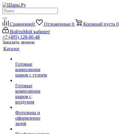
Сравнение
0
Отложенные
0
Корзина
0
пуста
0
Войти
Мой кабинет
+7 (495) 128-60-48
Заказать звонок
Каталог
Готовые
композиции
шаров с гелием
Готовые
композиции
шаров с
воздухом
Фотозоны и
оформление
залов