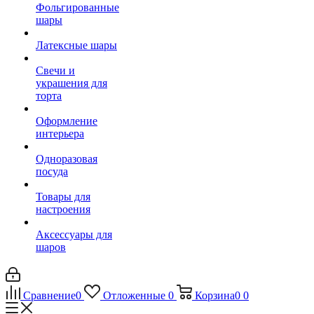
Фольгированные
шары
Латексные шары
Свечи и
украшения для
торта
Оформление
интерьера
Одноразовая
посуда
Товары для
настроения
Аксессуары для
шаров
Сравнение
0
Отложенные
0
Корзина
0
0