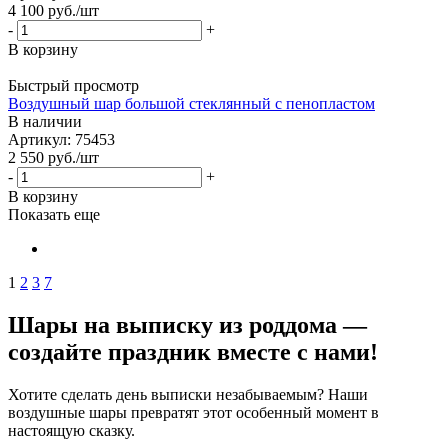
4 100
руб.
/шт
-
+
В корзину
Быстрый просмотр
Воздушный шар большой стеклянный с пенопластом
В наличии
Артикул: 75453
2 550
руб.
/шт
-
+
В корзину
Показать еще
1
2
3
7
Шары на выписку из роддома —
создайте праздник вместе с нами!
Хотите сделать день выписки незабываемым? Наши
воздушные шары превратят этот особенный момент в
настоящую сказку.