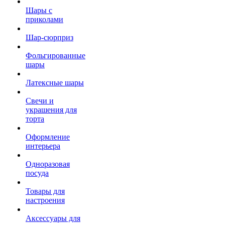
Шары с
приколами
Шар-сюрприз
Фольгированные
шары
Латексные шары
Свечи и
украшения для
торта
Оформление
интерьера
Одноразовая
посуда
Товары для
настроения
Аксессуары для