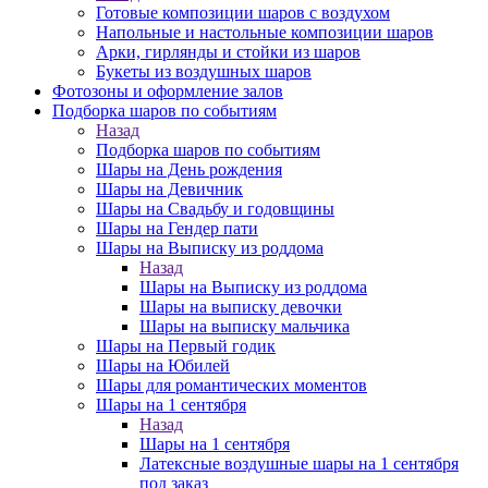
Готовые композиции шаров с воздухом
Напольные и настольные композиции шаров
Арки, гирлянды и стойки из шаров
Букеты из воздушных шаров
Фотозоны и оформление залов
Подборка шаров по событиям
Назад
Подборка шаров по событиям
Шары на День рождения
Шары на Девичник
Шары на Свадьбу и годовщины
Шары на Гендер пати
Шары на Выписку из роддома
Назад
Шары на Выписку из роддома
Шары на выписку девочки
Шары на выписку мальчика
Шары на Первый годик
Шары на Юбилей
Шары для романтических моментов
Шары на 1 сентября
Назад
Шары на 1 сентября
Латексные воздушные шары на 1 сентября
под заказ