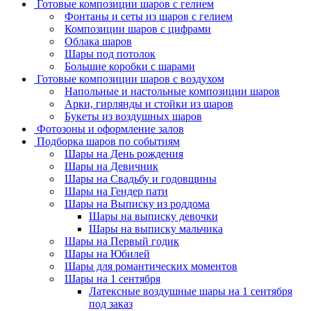
Готовые композиции шаров с гелием
Фонтаны и сеты из шаров с гелием
Композиции шаров с цифрами
Облака шаров
Шары под потолок
Большие коробки с шарами
Готовые композиции шаров с воздухом
Напольные и настольные композиции шаров
Арки, гирлянды и стойки из шаров
Букеты из воздушных шаров
Фотозоны и оформление залов
Подборка шаров по событиям
Шары на День рождения
Шары на Девичник
Шары на Свадьбу и годовщины
Шары на Гендер пати
Шары на Выписку из роддома
Шары на выписку девочки
Шары на выписку мальчика
Шары на Первый годик
Шары на Юбилей
Шары для романтических моментов
Шары на 1 сентября
Латексные воздушные шары на 1 сентября
под заказ