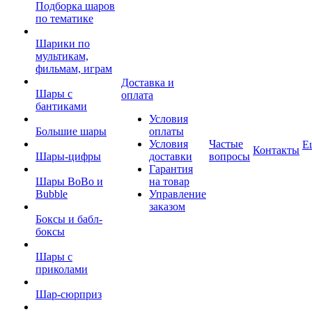
Подборка шаров
по тематике
Шарики по
мультикам,
фильмам, играм
Доставка и
Шары с
оплата
бантиками
Условия
Большие шары
оплаты
Условия
Частые
Е
Контакты
Шары-цифры
доставки
вопросы
Гарантия
Шары BoBo и
на товар
Bubble
Управление
заказом
Боксы и бабл-
боксы
Шары с
приколами
Шар-сюрприз