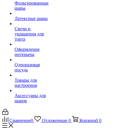
Фольгированные
шары
Латексные шары
Свечи и
украшения для
торта
Оформление
интерьера
Одноразовая
посуда
Товары для
настроения
Аксессуары для
шаров
Сравнение
0
Отложенные
0
Корзина
0
0