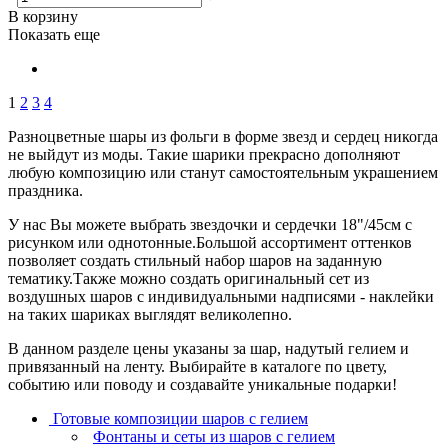
В корзину
Показать еще
1
2
3
4
Разноцветные шары из фольги в форме звезд и сердец никогда
не выйдут из моды. Такие шарики прекрасно дополняют
любую композицию или станут самостоятельным украшением
праздника.
У нас Вы можете выбрать звездочки и сердечки 18"/45см с
рисунком или однотонные.Большой ассортимент оттенков
позволяет создать стильный набор шаров на заданную
тематику.Также можно создать оригинальный сет из
воздушных шаров с индивидуальными надписями - наклейки
на таких шариках выглядят великолепно.
В данном разделе цены указаны за шар, надутый гелием и
привязанный на ленту. Выбирайте в каталоге по цвету,
событию или поводу и создавайте уникальные подарки!
Готовые композиции шаров с гелием
Фонтаны и сеты из шаров с гелием