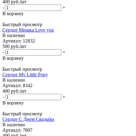
400
руб.
/шт
-
+
В корзину
Быстрый просмотр
Сердце Мишка Love you
В наличии
Артикул: 12832
500
руб.
/шт
-
+
В корзину
Быстрый просмотр
Сердце My Little Pony
В наличии
Артикул: 8342
400
руб.
/шт
-
+
В корзину
Быстрый просмотр
Сердце С Днем Свадьбы
В наличии
Артикул: 7897
400
руб.
/шт