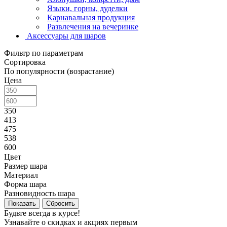
Языки, горны, дуделки
Карнавальная продукция
Развлечения на вечеринке
Аксессуары для шаров
Фильтр по параметрам
Сортировка
По популярности (возрастание)
Цена
350
413
475
538
600
Цвет
Размер шара
Материал
Форма шара
Разновидность шара
Сбросить
Будьте всегда в курсе!
Узнавайте о скидках и акциях первым