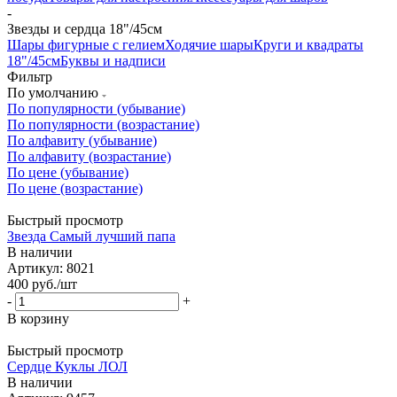
-
Звезды и сердца 18"/45см
Шары фигурные с гелием
Ходячие шары
Круги и квадраты
18"/45см
Буквы и надписи
Фильтр
По умолчанию
По популярности (убывание)
По популярности (возрастание)
По алфавиту (убывание)
По алфавиту (возрастание)
По цене (убывание)
По цене (возрастание)
Быстрый просмотр
Звезда Самый лучший папа
В наличии
Артикул: 8021
400
руб.
/шт
-
+
В корзину
Быстрый просмотр
Сердце Куклы ЛОЛ
В наличии