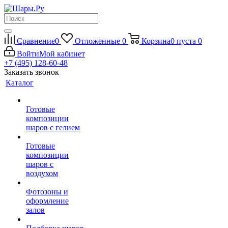
Сравнение
0
Отложенные
0
Корзина
0
пуста
0
Войти
Мой кабинет
+7 (495) 128-60-48
Заказать звонок
Каталог
Готовые
композиции
шаров с гелием
Готовые
композиции
шаров с
воздухом
Фотозоны и
оформление
залов