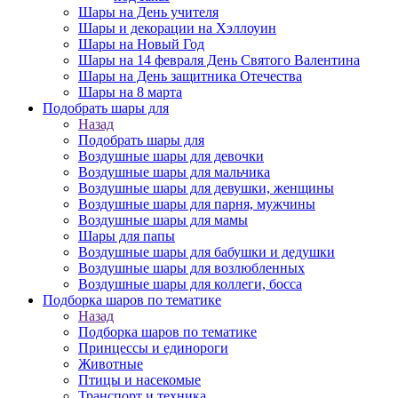
Шары на День учителя
Шары и декорации на Хэллоуин
Шары на Новый Год
Шары на 14 февраля День Святого Валентина
Шары на День защитника Отечества
Шары на 8 марта
Подобрать шары для
Назад
Подобрать шары для
Воздушные шары для девочки
Воздушные шары для мальчика
Воздушные шары для девушки, женщины
Воздушные шары для парня, мужчины
Воздушные шары для мамы
Шары для папы
Воздушные шары для бабушки и дедушки
Воздушные шары для возлюбленных
Воздушные шары для коллеги, босса
Подборка шаров по тематике
Назад
Подборка шаров по тематике
Принцессы и единороги
Животные
Птицы и насекомые
Транспорт и техника