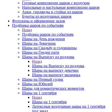
Готовые композиции шаров с воздухом
Напольные и настольные композиции шаров
Арки, гирлянды и стойки из шаров
Букеты из воздушных шаров
Фотозоны и оформление залов
Подборка шаров по событиям
Назад
Подборка шаров по событиям
Шары на День рождения
Шары на Девичник
Шары на Свадьбу и годовщины
Шары на Гендер пати
Шары на Выписку из роддома
Назад
Шары на Выписку из роддома
Шары на выписку девочки
Шары на выписку мальчика
Шары на Первый годик
Шары на Юбилей
Шары для романтических моментов
Шары на 1 сентября
Назад
Шары на 1 сентября
Латексные воздушные шары на 1 сентября
под заказ