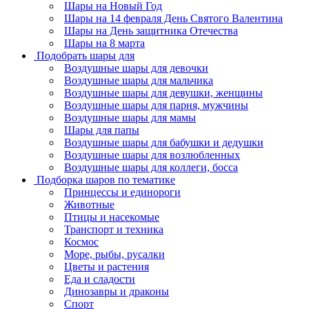
Шары на Новый Год
Шары на 14 февраля День Святого Валентина
Шары на День защитника Отечества
Шары на 8 марта
Подобрать шары для
Воздушные шары для девочки
Воздушные шары для мальчика
Воздушные шары для девушки, женщины
Воздушные шары для парня, мужчины
Воздушные шары для мамы
Шары для папы
Воздушные шары для бабушки и дедушки
Воздушные шары для возлюбленных
Воздушные шары для коллеги, босса
Подборка шаров по тематике
Принцессы и единороги
Животные
Птицы и насекомые
Транспорт и техника
Космос
Море, рыбы, русалки
Цветы и растения
Еда и сладости
Динозавры и драконы
Спорт