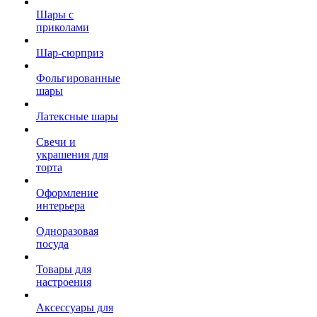
Шары с
приколами
Шар-сюрприз
Фольгированные
шары
Латексные шары
Свечи и
украшения для
торта
Оформление
интерьера
Одноразовая
посуда
Товары для
настроения
Аксессуары для