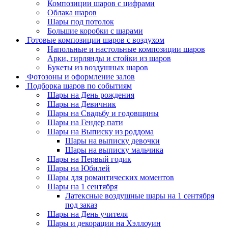
Композиции шаров с цифрами
Облака шаров
Шары под потолок
Большие коробки с шарами
Готовые композиции шаров с воздухом
Напольные и настольные композиции шаров
Арки, гирлянды и стойки из шаров
Букеты из воздушных шаров
Фотозоны и оформление залов
Подборка шаров по событиям
Шары на День рождения
Шары на Девичник
Шары на Свадьбу и годовщины
Шары на Гендер пати
Шары на Выписку из роддома
Шары на выписку девочки
Шары на выписку мальчика
Шары на Первый годик
Шары на Юбилей
Шары для романтических моментов
Шары на 1 сентября
Латексные воздушные шары на 1 сентября
под заказ
Шары на День учителя
Шары и декорации на Хэллоуин