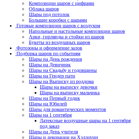
Композиции шаров с цифрами
Облака шаров
Шары под потолок
Большие коробки с шарами
Готовые композиции шаров с воздухом
Напольные и настольные композиции шаров
Арки, гирлянды и стойки из шаров
Букеты из воздушных шаров
Фотозоны и оформление залов
Подборка шаров по событиям
Шары на День рождения
Шары на Девичник
Шары на Свадьбу и годовщины
Шары на Гендер пати
Шары на Выписку из роддома
Шары на выписку девочки
Шары на выписку мальчика
Шары на Первый годик
Шары на Юбилей
Шары для романтических моментов
Шары на 1 сентября
Латексные воздушные шары на 1 сентября
под заказ
Шары на День учителя
Шары и декорации на Хэллоуин