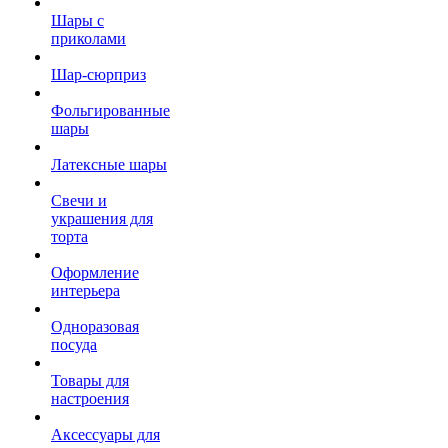
Шары с
приколами
Шар-сюрприз
Фольгированные
шары
Латексные шары
Свечи и
украшения для
торта
Оформление
интерьера
Одноразовая
посуда
Товары для
настроения
Аксессуары для