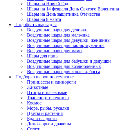
Шары на Новый Год
Шары на 14 февраля День Святого Валентина
Шары на День защитника Отечества
Шары на 8 марта
Подобрать шары для
Воздушные шары для девочки
Воздушные шары для мальчика
Воздушные шары для девушки, женщины
Воздушные шары для парня, мужчины
Воздушные шары для мамы
Шары для папы
Воздушные шары для бабушки и дедушки
Воздушные шары для возлюбленных
Воздушные шары для коллеги, босса
Подборка шаров по тематике
Принцессы и единороги
Животные
Птицы и насекомые
Транспорт и техника
Космос
Море, рыбы, русалки
Цветы и растения
Еда и сладости
Динозавры и драконы
Спорт