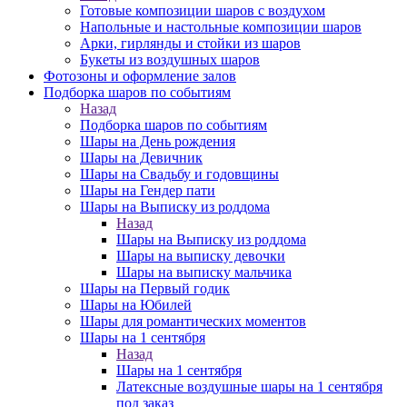
Готовые композиции шаров с воздухом
Напольные и настольные композиции шаров
Арки, гирлянды и стойки из шаров
Букеты из воздушных шаров
Фотозоны и оформление залов
Подборка шаров по событиям
Назад
Подборка шаров по событиям
Шары на День рождения
Шары на Девичник
Шары на Свадьбу и годовщины
Шары на Гендер пати
Шары на Выписку из роддома
Назад
Шары на Выписку из роддома
Шары на выписку девочки
Шары на выписку мальчика
Шары на Первый годик
Шары на Юбилей
Шары для романтических моментов
Шары на 1 сентября
Назад
Шары на 1 сентября
Латексные воздушные шары на 1 сентября
под заказ