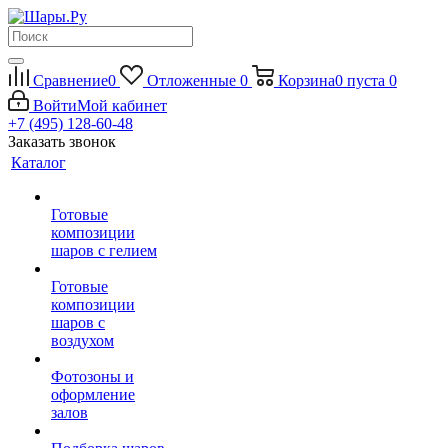
Сравнение
0
Отложенные
0
Корзина
0
пуста
0
Войти
Мой кабинет
+7 (495) 128-60-48
Заказать звонок
Каталог
Готовые
композиции
шаров с гелием
Готовые
композиции
шаров с
воздухом
Фотозоны и
оформление
залов