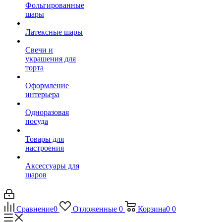
Фольгированные
шары
Латексные шары
Свечи и
украшения для
торта
Оформление
интерьера
Одноразовая
посуда
Товары для
настроения
Аксессуары для
шаров
Сравнение
0
Отложенные
0
Корзина
0
0