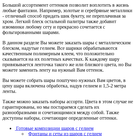
Большой ассортимент оттенков позволит воплотить в жизнь
любые фантазии. Например, золотые и серебряные металлики
- отличный способ придать шик букету, не переплачивая за
хром. Легкий блеск остальной палитры также добавит
изюминки любому сету и прекрасно сочетается с
фольгированными шарами.
В данном разделе Вы можете заказать шары с металлическим
блеском, надутые гелием. Все шарики обрабатываются
качественным полимерным клеем, что положительно
сказывается на их полетных качествах. К каждому шару
привязывается ленточка такого же или близкого цвета, но Вы
можете заменить ленту на нужный Вам оттенок.
Вы можете собрать шары поштучно нужных Вам цветов, в
цену шара включена обработка, надув гелием и 1,5-2 метра
ленты.
Также можно заказать наборы ассорти. Цвета в этом случае не
гарантированы, но мы постараемся сделать их
разнообразными и сочетающимися между собой. Также
доступны наборы, сочетающие определенные оттенки.
Готовые композиции шаров с гелием
Фонтаны и сеты из шаров с гелием