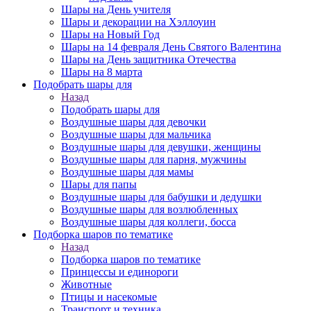
Шары на День учителя
Шары и декорации на Хэллоуин
Шары на Новый Год
Шары на 14 февраля День Святого Валентина
Шары на День защитника Отечества
Шары на 8 марта
Подобрать шары для
Назад
Подобрать шары для
Воздушные шары для девочки
Воздушные шары для мальчика
Воздушные шары для девушки, женщины
Воздушные шары для парня, мужчины
Воздушные шары для мамы
Шары для папы
Воздушные шары для бабушки и дедушки
Воздушные шары для возлюбленных
Воздушные шары для коллеги, босса
Подборка шаров по тематике
Назад
Подборка шаров по тематике
Принцессы и единороги
Животные
Птицы и насекомые
Транспорт и техника