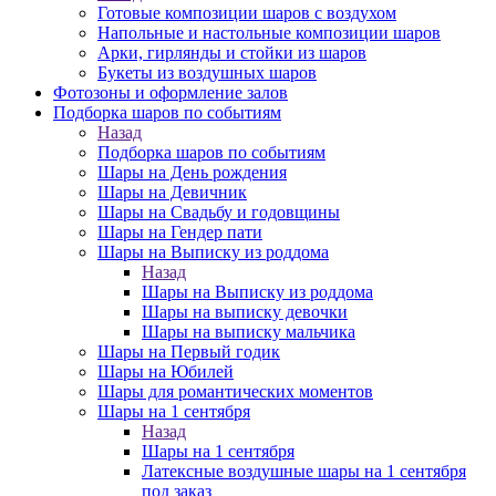
Готовые композиции шаров с воздухом
Напольные и настольные композиции шаров
Арки, гирлянды и стойки из шаров
Букеты из воздушных шаров
Фотозоны и оформление залов
Подборка шаров по событиям
Назад
Подборка шаров по событиям
Шары на День рождения
Шары на Девичник
Шары на Свадьбу и годовщины
Шары на Гендер пати
Шары на Выписку из роддома
Назад
Шары на Выписку из роддома
Шары на выписку девочки
Шары на выписку мальчика
Шары на Первый годик
Шары на Юбилей
Шары для романтических моментов
Шары на 1 сентября
Назад
Шары на 1 сентября
Латексные воздушные шары на 1 сентября
под заказ