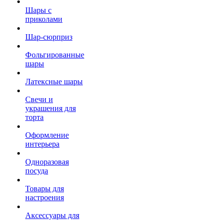
Шары с
приколами
Шар-сюрприз
Фольгированные
шары
Латексные шары
Свечи и
украшения для
торта
Оформление
интерьера
Одноразовая
посуда
Товары для
настроения
Аксессуары для