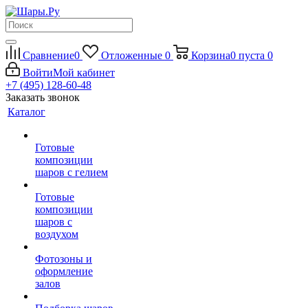
Сравнение
0
Отложенные
0
Корзина
0
пуста
0
Войти
Мой кабинет
+7 (495) 128-60-48
Заказать звонок
Каталог
Готовые
композиции
шаров с гелием
Готовые
композиции
шаров с
воздухом
Фотозоны и
оформление
залов