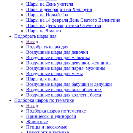
Шары на День учителя
Шары и декорации на Хэллоуин
Шары на Новый Год
Шары на 14 февраля День Святого Валентина
Шары на День защитника Отечества
Шары на 8 марта
Подобрать шары для
Назад
Подобрать шары для
Воздушные шары для девочки
Воздушные шары для мальчика
Воздушные шары для девушки, женщины
Воздушные шары для парня, мужчины
Воздушные шары для мамы
Шары для папы
Воздушные шары для бабушки и дедушки
Воздушные шары для возлюбленных
Воздушные шары для коллеги, босса
Подборка шаров по тематике
Назад
Подборка шаров по тематике
Принцессы и единороги
Животные
Птицы и насекомые
Транспорт и техника