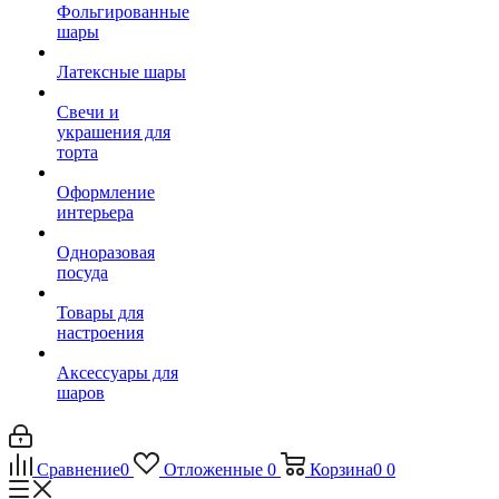
Фольгированные
шары
Латексные шары
Свечи и
украшения для
торта
Оформление
интерьера
Одноразовая
посуда
Товары для
настроения
Аксессуары для
шаров
Сравнение
0
Отложенные
0
Корзина
0
0