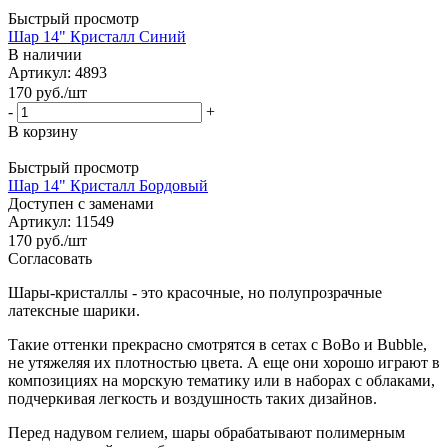
Быстрый просмотр
Шар 14" Кристалл Синий
В наличии
Артикул: 4893
170
руб.
/шт
-
+
В корзину
Быстрый просмотр
Шар 14" Кристалл Бордовый
Доступен с заменами
Артикул: 11549
170
руб.
/шт
Согласовать
Шары-кристаллы - это красочные, но полупрозрачные
латексные шарики.
Такие оттенки прекрасно смотрятся в сетах с BoBo и Bubble,
не утяжеляя их плотностью цвета. А еще они хорошо играют в
композициях на морскую тематику или в наборах с облаками,
подчеркивая легкость и воздушность таких дизайнов.
Перед надувом гелием, шары обрабатывают полимерным