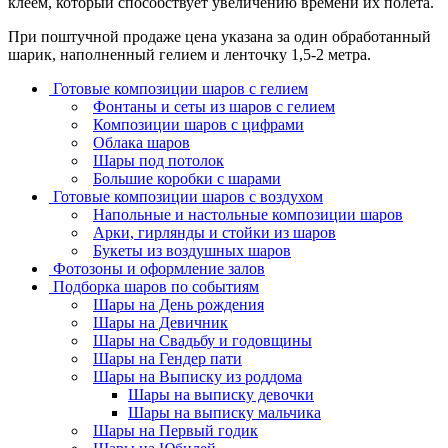
клеем, который способствует увеличению времени их полета.
При поштучной продаже цена указана за один обработанный
шарик, наполненный гелием и ленточку 1,5-2 метра.
Готовые композиции шаров с гелием
Фонтаны и сеты из шаров с гелием
Композиции шаров с цифрами
Облака шаров
Шары под потолок
Большие коробки с шарами
Готовые композиции шаров с воздухом
Напольные и настольные композиции шаров
Арки, гирлянды и стойки из шаров
Букеты из воздушных шаров
Фотозоны и оформление залов
Подборка шаров по событиям
Шары на День рождения
Шары на Девичник
Шары на Свадьбу и годовщины
Шары на Гендер пати
Шары на Выписку из роддома
Шары на выписку девочки
Шары на выписку мальчика
Шары на Первый годик