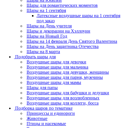
Шары на Юбилей
Шары для романтических моментов
Шары на 1 сентября
Латексные воздушные шары на 1 сентября
под заказ
Шары на День учителя
Шары и декорации на Хэллоуин
Шары на Новый Год
Шары на 14 февраля День Святого Валентина
Шары на День защитника Отечества
Шары на 8 марта
Подобрать шары для
Воздушные шары для девочки
Воздушные шары для мальчика
Воздушные шары для девушки, женщины
Воздушные шары для парня, мужчины
Воздушные шары для мамы
Шары для папы
Воздушные шары для бабушки и дедушки
Воздушные шары для возлюбленных
Воздушные шары для коллеги, босса
Подборка шаров по тематике
Принцессы и единороги
Животные
Птицы и насекомые