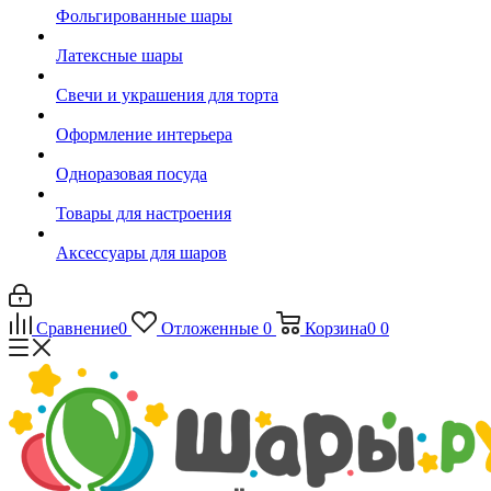
Фольгированные шары
Латексные шары
Свечи и украшения для торта
Оформление интерьера
Одноразовая посуда
Товары для настроения
Аксессуары для шаров
Сравнение
0
Отложенные
0
Корзина
0
0