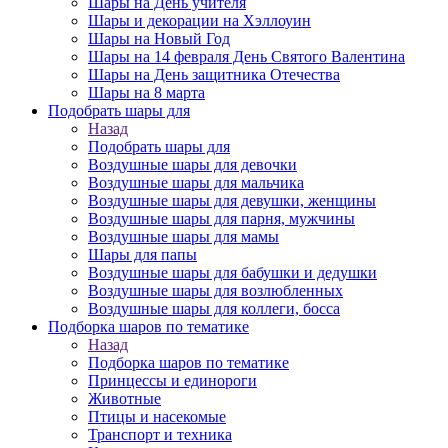
Шары на День учителя
Шары и декорации на Хэллоуин
Шары на Новый Год
Шары на 14 февраля День Святого Валентина
Шары на День защитника Отечества
Шары на 8 марта
Подобрать шары для
Назад
Подобрать шары для
Воздушные шары для девочки
Воздушные шары для мальчика
Воздушные шары для девушки, женщины
Воздушные шары для парня, мужчины
Воздушные шары для мамы
Шары для папы
Воздушные шары для бабушки и дедушки
Воздушные шары для возлюбленных
Воздушные шары для коллеги, босса
Подборка шаров по тематике
Назад
Подборка шаров по тематике
Принцессы и единороги
Животные
Птицы и насекомые
Транспорт и техника