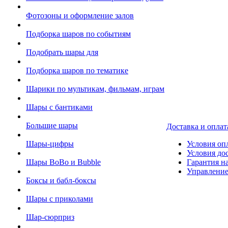
Фотозоны и оформление залов
Подборка шаров по событиям
Подобрать шары для
Подборка шаров по тематике
Шарики по мультикам, фильмам, играм
Шары с бантиками
Большие шары
Доставка и оплат
Шары-цифры
Условия оп
Условия до
Шары BoBo и Bubble
Гарантия на
Управление
Боксы и бабл-боксы
Шары с приколами
Шар-сюрприз