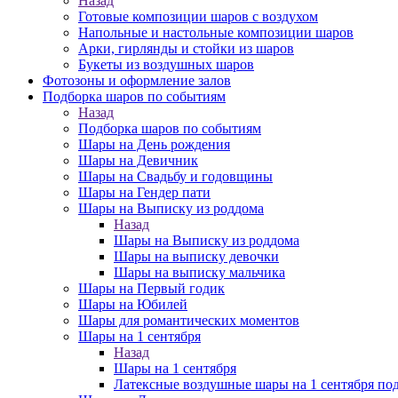
Назад
Готовые композиции шаров с воздухом
Напольные и настольные композиции шаров
Арки, гирлянды и стойки из шаров
Букеты из воздушных шаров
Фотозоны и оформление залов
Подборка шаров по событиям
Назад
Подборка шаров по событиям
Шары на День рождения
Шары на Девичник
Шары на Свадьбу и годовщины
Шары на Гендер пати
Шары на Выписку из роддома
Назад
Шары на Выписку из роддома
Шары на выписку девочки
Шары на выписку мальчика
Шары на Первый годик
Шары на Юбилей
Шары для романтических моментов
Шары на 1 сентября
Назад
Шары на 1 сентября
Латексные воздушные шары на 1 сентября под