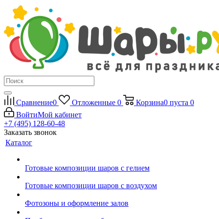
Сравнение
0
Отложенные
0
Корзина
0
пуста
0
Войти
Мой кабинет
+7 (495) 128-60-48
Заказать звонок
Каталог
Готовые композиции шаров с гелием
Готовые композиции шаров с воздухом
Фотозоны и оформление залов