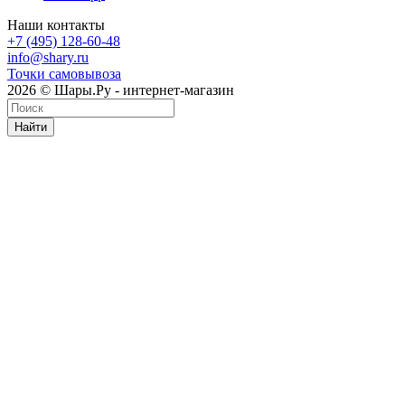
Наши контакты
+7 (495) 128-60-48
info@shary.ru
Точки самовывоза
2026 © Шары.Ру - интернет-магазин
Найти