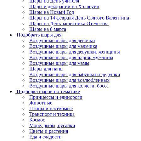
Шары на День учителя
Шары и декорации на Хэллоуин
Шары на Новый Год
Шары на 14 февраля День Святого Валентина
Шары на День защитника Отечества
Шары на 8 марта
Подобрать шары для
Воздушные шары для девочки
Воздушные шары для мальчика
Воздушные шары для девушки, женщины
Воздушные шары для парня, мужчины
Воздушные шары для мамы
Шары для папы
Воздушные шары для бабушки и дедушки
Воздушные шары для возлюбленных
Воздушные шары для коллеги, босса
Подборка шаров по тематике
Принцессы и единороги
Животные
Птицы и насекомые
Транспорт и техника
Космос
Море, рыбы, русалки
Цветы и растения
Еда и сладости