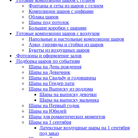
Готовые композиции шаров с гелием
Фонтаны и сеты из шаров с гелием
Композиции шаров с цифрами
Облака шаров
Шары под потолок
Большие коробки с шарами
Готовые композиции шаров с воздухом
Напольные и настольные композиции шаров
Арки, гирлянды и стойки из шаров
Букеты из воздушных шаров
Фотозоны и оформление залов
Подборка шаров по событиям
Шары на День рождения
Шары на Девичник
Шары на Свадьбу и годовщины
Шары на Гендер пати
Шары на Выписку из роддома
Шары на выписку девочки
Шары на выписку мальчика
Шары на Первый годик
Шары на Юбилей
Шары для романтических моментов
Шары на 1 сентября
Латексные воздушные шары на 1 сентября
под заказ