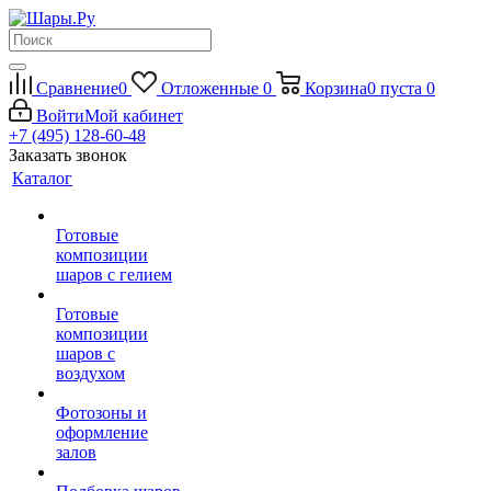
Сравнение
0
Отложенные
0
Корзина
0
пуста
0
Войти
Мой кабинет
+7 (495) 128-60-48
Заказать звонок
Каталог
Готовые
композиции
шаров с гелием
Готовые
композиции
шаров с
воздухом
Фотозоны и
оформление
залов