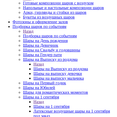
Готовые композиции шаров с воздухом
Напольные и настольные композиции шаров
Арки, гирлянды и стойки из шаров
Букеты из воздушных шаров
Фотозоны и оформление залов
Подборка шаров по событиям
Назад
Подборка шаров по событиям
Шары на День рождения
Шары на Девичник
Шары на Свадьбу и годовщины
Шары на Гендер пати
Шары на Выписку из роддома
Назад
Шары на Выписку из роддома
Шары на выписку девочки
Шары на выписку мальчика
Шары на Первый годик
Шары на Юбилей
Шары для романтических моментов
Шары на 1 сентября
Назад
Шары на 1 сентября
Латексные воздушные шары на 1 сентября
под заказ