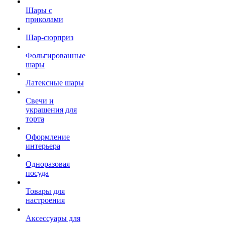
Шары с
приколами
Шар-сюрприз
Фольгированные
шары
Латексные шары
Свечи и
украшения для
торта
Оформление
интерьера
Одноразовая
посуда
Товары для
настроения
Аксессуары для