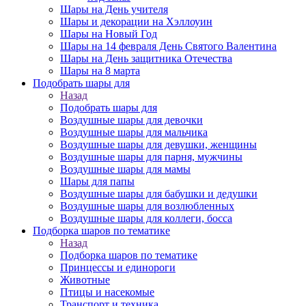
Шары на День учителя
Шары и декорации на Хэллоуин
Шары на Новый Год
Шары на 14 февраля День Святого Валентина
Шары на День защитника Отечества
Шары на 8 марта
Подобрать шары для
Назад
Подобрать шары для
Воздушные шары для девочки
Воздушные шары для мальчика
Воздушные шары для девушки, женщины
Воздушные шары для парня, мужчины
Воздушные шары для мамы
Шары для папы
Воздушные шары для бабушки и дедушки
Воздушные шары для возлюбленных
Воздушные шары для коллеги, босса
Подборка шаров по тематике
Назад
Подборка шаров по тематике
Принцессы и единороги
Животные
Птицы и насекомые
Транспорт и техника