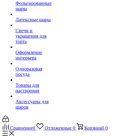
Фольгированные
шары
Латексные шары
Свечи и
украшения для
торта
Оформление
интерьера
Одноразовая
посуда
Товары для
настроения
Аксессуары для
шаров
Сравнение
0
Отложенные
0
Корзина
0
0