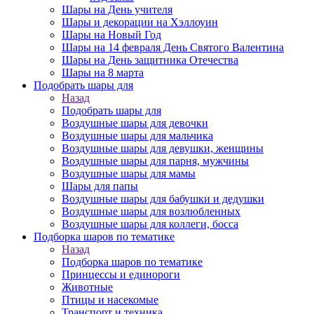
Шары на День учителя
Шары и декорации на Хэллоуин
Шары на Новый Год
Шары на 14 февраля День Святого Валентина
Шары на День защитника Отечества
Шары на 8 марта
Подобрать шары для
Назад
Подобрать шары для
Воздушные шары для девочки
Воздушные шары для мальчика
Воздушные шары для девушки, женщины
Воздушные шары для парня, мужчины
Воздушные шары для мамы
Шары для папы
Воздушные шары для бабушки и дедушки
Воздушные шары для возлюбленных
Воздушные шары для коллеги, босса
Подборка шаров по тематике
Назад
Подборка шаров по тематике
Принцессы и единороги
Животные
Птицы и насекомые
Транспорт и техника