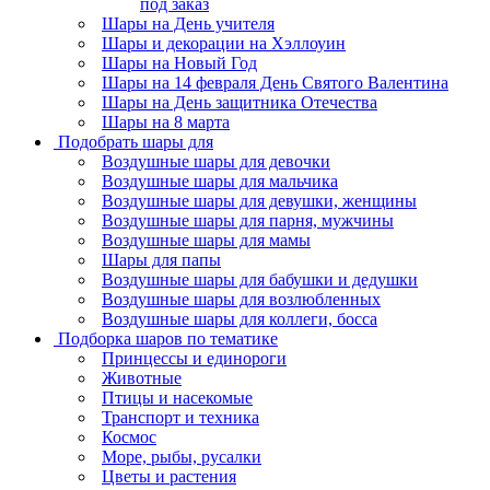
под заказ
Шары на День учителя
Шары и декорации на Хэллоуин
Шары на Новый Год
Шары на 14 февраля День Святого Валентина
Шары на День защитника Отечества
Шары на 8 марта
Подобрать шары для
Воздушные шары для девочки
Воздушные шары для мальчика
Воздушные шары для девушки, женщины
Воздушные шары для парня, мужчины
Воздушные шары для мамы
Шары для папы
Воздушные шары для бабушки и дедушки
Воздушные шары для возлюбленных
Воздушные шары для коллеги, босса
Подборка шаров по тематике
Принцессы и единороги
Животные
Птицы и насекомые
Транспорт и техника
Космос
Море, рыбы, русалки
Цветы и растения