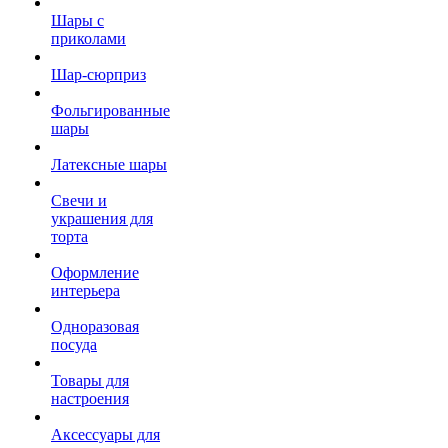
Шары с
приколами
Шар-сюрприз
Фольгированные
шары
Латексные шары
Свечи и
украшения для
торта
Оформление
интерьера
Одноразовая
посуда
Товары для
настроения
Аксессуары для