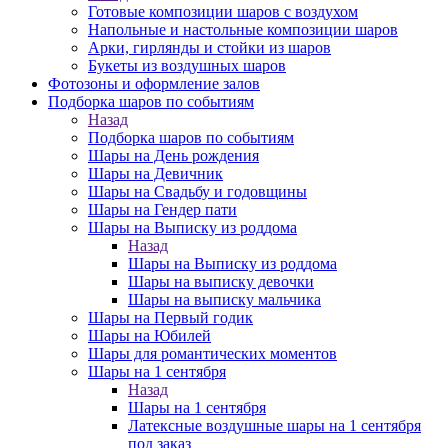
Готовые композиции шаров с воздухом
Напольные и настольные композиции шаров
Арки, гирлянды и стойки из шаров
Букеты из воздушных шаров
Фотозоны и оформление залов
Подборка шаров по событиям
Назад
Подборка шаров по событиям
Шары на День рождения
Шары на Девичник
Шары на Свадьбу и годовщины
Шары на Гендер пати
Шары на Выписку из роддома
Назад
Шары на Выписку из роддома
Шары на выписку девочки
Шары на выписку мальчика
Шары на Первый годик
Шары на Юбилей
Шары для романтических моментов
Шары на 1 сентября
Назад
Шары на 1 сентября
Латексные воздушные шары на 1 сентября
под заказ