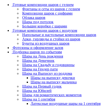
Готовые композиции шаров с гелием
Фонтаны и сеты из шаров с гелием
Композиции шаров с цифрами
Облака шаров
Шары под потолок
Большие коробки с шарами
Готовые композиции шаров с воздухом
Напольные и настольные композиции шаров
Арки, гирлянды и стойки из шаров
Букеты из воздушных шаров
Фотозоны и оформление залов
Подборка шаров по событиям
Шары на День рождения
Шары на Девичник
Шары на Свадьбу и годовщины
Шары на Гендер пати
Шары на Выписку из роддома
Шары на выписку девочки
Шары на выписку мальчика
Шары на Первый годик
Шары на Юбилей
Шары для романтических моментов
Шары на 1 сентября
Латексные воздушные шары на 1 сентября