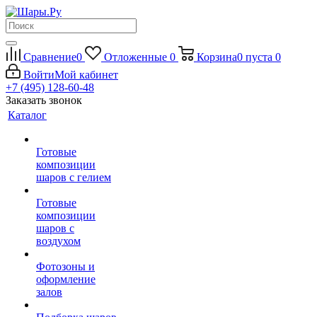
Сравнение
0
Отложенные
0
Корзина
0
пуста
0
Войти
Мой кабинет
+7 (495) 128-60-48
Заказать звонок
Каталог
Готовые
композиции
шаров с гелием
Готовые
композиции
шаров с
воздухом
Фотозоны и
оформление
залов