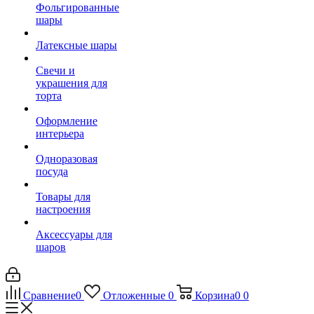
Фольгированные
шары
Латексные шары
Свечи и
украшения для
торта
Оформление
интерьера
Одноразовая
посуда
Товары для
настроения
Аксессуары для
шаров
Сравнение
0
Отложенные
0
Корзина
0
0