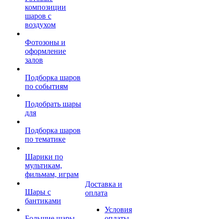
композиции
шаров с
воздухом
Фотозоны и
оформление
залов
Подборка шаров
по событиям
Подобрать шары
для
Подборка шаров
по тематике
Шарики по
мультикам,
фильмам, играм
Доставка и
Шары с
оплата
бантиками
Условия
Большие шары
оплаты