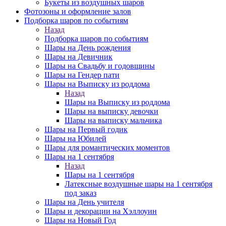
Букеты из воздушных шаров
Фотозоны и оформление залов
Подборка шаров по событиям
Назад
Подборка шаров по событиям
Шары на День рождения
Шары на Девичник
Шары на Свадьбу и годовщины
Шары на Гендер пати
Шары на Выписку из роддома
Назад
Шары на Выписку из роддома
Шары на выписку девочки
Шары на выписку мальчика
Шары на Первый годик
Шары на Юбилей
Шары для романтических моментов
Шары на 1 сентября
Назад
Шары на 1 сентября
Латексные воздушные шары на 1 сентября
под заказ
Шары на День учителя
Шары и декорации на Хэллоуин
Шары на Новый Год