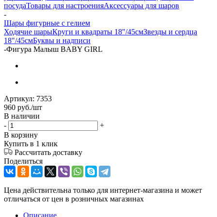
посуда
Товары для настроения
Аксессуары для шаров
-
Шары фигурные с гелием
Ходячие шары
Круги и квадраты 18"/45см
Звезды и сердца
18"/45см
Буквы и надписи
-
Фигура Малыш BABY GIRL
Артикул:
7353
960
руб.
/шт
В наличии
-
+
В корзину
Купить в 1 клик
Рассчитать доставку
Поделиться
Цена действительна только для интернет-магазина и может
отличаться от цен в розничных магазинах
Описание