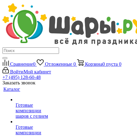
Сравнение
0
Отложенные
0
Корзина
0
пуста
0
Войти
Мой кабинет
+7 (495) 128-60-48
Заказать звонок
Каталог
Готовые
композиции
шаров с гелием
Готовые
композиции