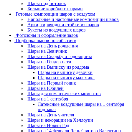
Шары под потолок
Большие коробки с шарами
Готовые композиции шаров с воздухом
Напольные и настольные композиции шаров
Арки, гирлянды и стойки из шаров
Букеты из воздушных шаров
Фотозоны и оформление залов
Подборка шаров по событиям
Шары на День рождения
Шары на Девичник
Шары на Свадьбу и годовщины
Шары на Гендер пати
Шары на Выписку из роддома
Шары на выписку девочки
Шары на выписку мальчика
Шары на Первый годик
Шары на Юбилей
Шары для романтических моментов
Шары на 1 сентября
Латексные воздушные шары на 1 сентября
под заказ
Шары на День учителя
Шары и декорации на Хэллоуин
Шары на Новый Год
Шары на 14 февраля День Святого Валентина