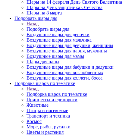
Шары на 14 февраля День Святого Валентина
Шары на День защитника Отечества
Шары на 8 марта
Подобрать шары для
Назад
Подобрать шары для
Воздушные шары для девочки
Воздушные шары для мальчика
Воздушные шары для девушки, женщины
Воздушные шары для парня, мужчины
Воздушные шары для мамы
Шары для папы
Воздушные шары для бабушки и дедушки
Воздушные шары для возлюбленных
Воздушные шары для коллеги, босса
Подборка шаров по тематике
Назад
Подборка шаров по тематике
Принцессы и единороги
Животные
Птицы и насекомые
Транспорт и техника
Космос
Море, рыбы, русалки
Цветы и растения