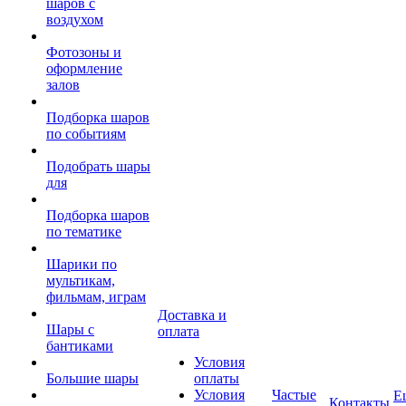
шаров с
воздухом
Фотозоны и
оформление
залов
Подборка шаров
по событиям
Подобрать шары
для
Подборка шаров
по тематике
Шарики по
мультикам,
фильмам, играм
Доставка и
Шары с
оплата
бантиками
Условия
Большие шары
оплаты
Условия
Частые
Е
Контакты