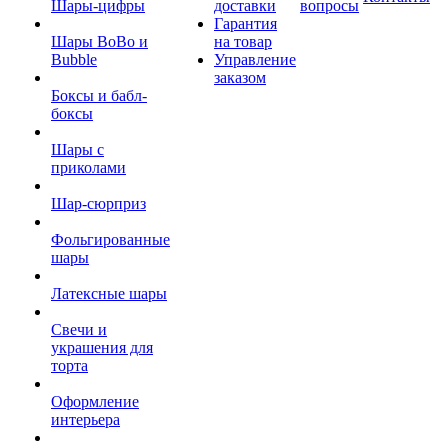
Шары-цифры
доставки
вопросы
Гарантия
Шары BoBo и
на товар
Bubble
Управление
заказом
Боксы и бабл-
боксы
Шары с
приколами
Шар-сюрприз
Фольгированные
шары
Латексные шары
Свечи и
украшения для
торта
Оформление
интерьера