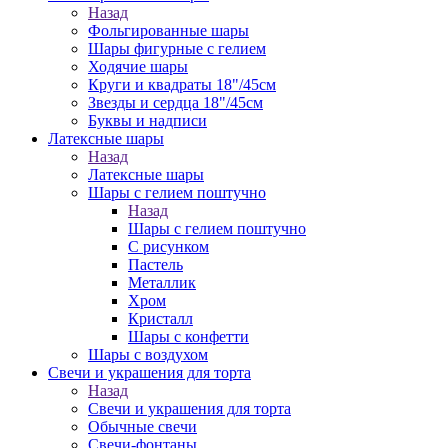
Назад
Фольгированные шары
Шары фигурные с гелием
Ходячие шары
Круги и квадраты 18"/45см
Звезды и сердца 18"/45см
Буквы и надписи
Латексные шары
Назад
Латексные шары
Шары с гелием поштучно
Назад
Шары с гелием поштучно
С рисунком
Пастель
Металлик
Хром
Кристалл
Шары с конфетти
Шары с воздухом
Свечи и украшения для торта
Назад
Свечи и украшения для торта
Обычные свечи
Свечи-фонтаны