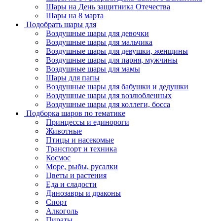
Шары на День защитника Отечества
Шары на 8 марта
Подобрать шары для
Воздушные шары для девочки
Воздушные шары для мальчика
Воздушные шары для девушки, женщины
Воздушные шары для парня, мужчины
Воздушные шары для мамы
Шары для папы
Воздушные шары для бабушки и дедушки
Воздушные шары для возлюбленных
Воздушные шары для коллеги, босса
Подборка шаров по тематике
Принцессы и единороги
Животные
Птицы и насекомые
Транспорт и техника
Космос
Море, рыбы, русалки
Цветы и растения
Еда и сладости
Динозавры и драконы
Спорт
Алкоголь
Пираты