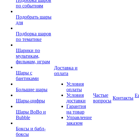
Подборка шаров
по событиям
Подобрать шары
для
Подборка шаров
по тематике
Шарики по
мультикам,
фильмам, играм
Доставка и
Шары с
оплата
бантиками
Условия
Большие шары
оплаты
Условия
Частые
Е
Контакты
Шары-цифры
доставки
вопросы
Гарантия
Шары BoBo и
на товар
Bubble
Управление
заказом
Боксы и бабл-
боксы