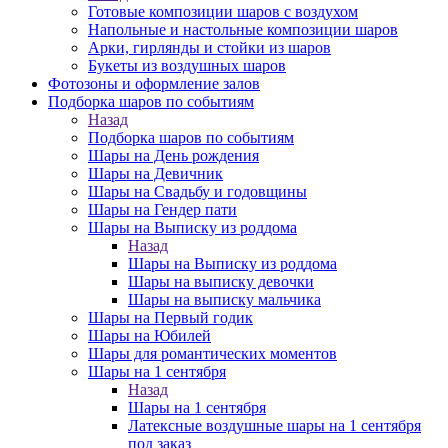
Готовые композиции шаров с воздухом
Напольные и настольные композиции шаров
Арки, гирлянды и стойки из шаров
Букеты из воздушных шаров
Фотозоны и оформление залов
Подборка шаров по событиям
Назад
Подборка шаров по событиям
Шары на День рождения
Шары на Девичник
Шары на Свадьбу и годовщины
Шары на Гендер пати
Шары на Выписку из роддома
Назад
Шары на Выписку из роддома
Шары на выписку девочки
Шары на выписку мальчика
Шары на Первый годик
Шары на Юбилей
Шары для романтических моментов
Шары на 1 сентября
Назад
Шары на 1 сентября
Латексные воздушные шары на 1 сентября
под заказ