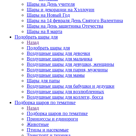
Шары на День учителя
Шары и декорации на Хэллоуин
Шары на Новый Год
Шары на 14 февраля День Святого Валентина
Шары на День защитника Отечества
Шары на 8 марта
Подобрать шары для
Назад
Подобрать шары для
Воздушные шары для девочки
Воздушные шары для мальчика
Воздушные шары для девушки, женщины
Воздушные шары для парня, мужчины
Воздушные шары для мамы
Шары для папы
Воздушные шары для бабушки и дедушки
Воздушные шары для возлюбленных
Воздушные шары для коллеги, босса
Подборка шаров по тематике
Назад
Подборка шаров по тематике
Принцессы и единороги
Животные
Птицы и насекомые
Транспорт и техника