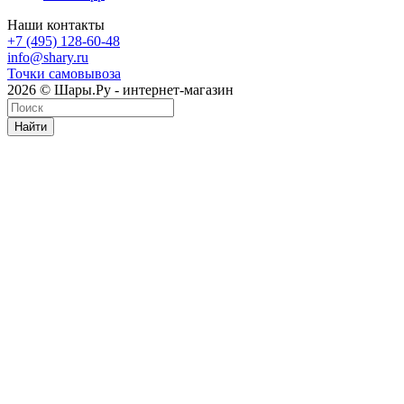
Наши контакты
+7 (495) 128-60-48
info@shary.ru
Точки самовывоза
2026 © Шары.Ру - интернет-магазин
Найти