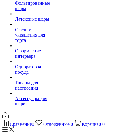
Фольгированные
шары
Латексные шары
Свечи и
украшения для
торта
Оформление
интерьера
Одноразовая
посуда
Товары для
настроения
Аксессуары для
шаров
Сравнение
0
Отложенные
0
Корзина
0
0