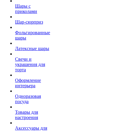
Шары с
приколами
Шар-сюрприз
Фольгированные
шары
Латексные шары
Свечи и
украшения для
торта
Оформление
интерьера
Одноразовая
посуда
Товары для
настроения
Аксессуары для