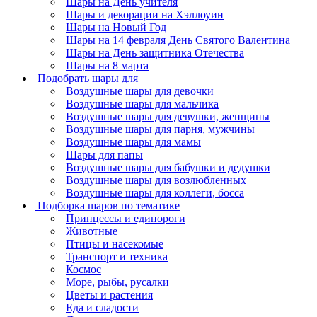
Шары на День учителя
Шары и декорации на Хэллоуин
Шары на Новый Год
Шары на 14 февраля День Святого Валентина
Шары на День защитника Отечества
Шары на 8 марта
Подобрать шары для
Воздушные шары для девочки
Воздушные шары для мальчика
Воздушные шары для девушки, женщины
Воздушные шары для парня, мужчины
Воздушные шары для мамы
Шары для папы
Воздушные шары для бабушки и дедушки
Воздушные шары для возлюбленных
Воздушные шары для коллеги, босса
Подборка шаров по тематике
Принцессы и единороги
Животные
Птицы и насекомые
Транспорт и техника
Космос
Море, рыбы, русалки
Цветы и растения
Еда и сладости