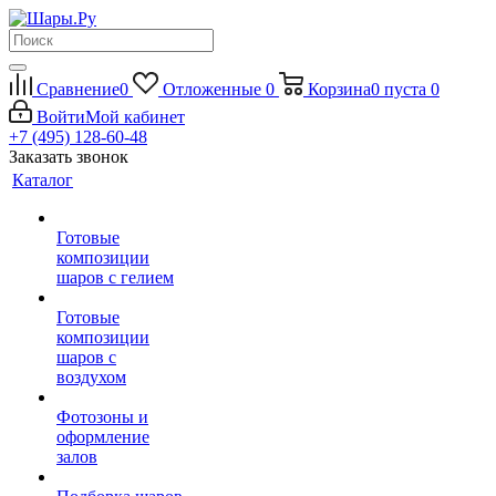
Сравнение
0
Отложенные
0
Корзина
0
пуста
0
Войти
Мой кабинет
+7 (495) 128-60-48
Заказать звонок
Каталог
Готовые
композиции
шаров с гелием
Готовые
композиции
шаров с
воздухом
Фотозоны и
оформление
залов