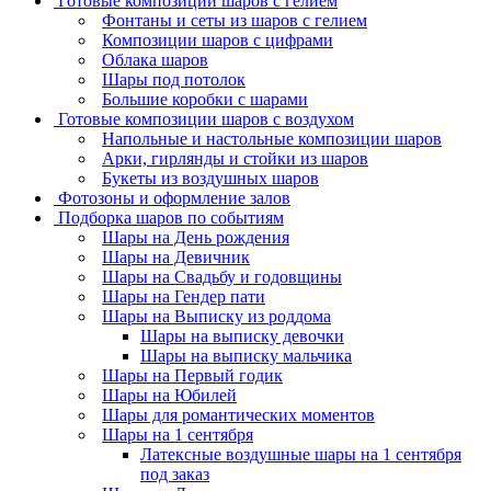
Готовые композиции шаров с гелием
Фонтаны и сеты из шаров с гелием
Композиции шаров с цифрами
Облака шаров
Шары под потолок
Большие коробки с шарами
Готовые композиции шаров с воздухом
Напольные и настольные композиции шаров
Арки, гирлянды и стойки из шаров
Букеты из воздушных шаров
Фотозоны и оформление залов
Подборка шаров по событиям
Шары на День рождения
Шары на Девичник
Шары на Свадьбу и годовщины
Шары на Гендер пати
Шары на Выписку из роддома
Шары на выписку девочки
Шары на выписку мальчика
Шары на Первый годик
Шары на Юбилей
Шары для романтических моментов
Шары на 1 сентября
Латексные воздушные шары на 1 сентября
под заказ