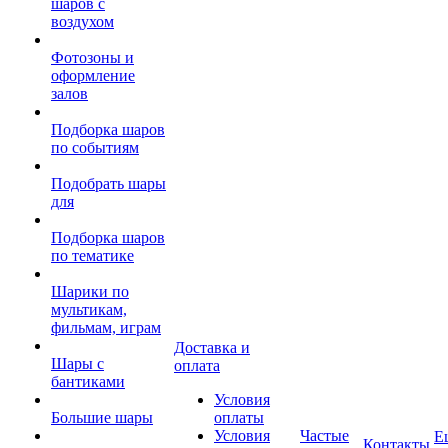
шаров с
воздухом
Фотозоны и
оформление
залов
Подборка шаров
по событиям
Подобрать шары
для
Подборка шаров
по тематике
Шарики по
мультикам,
фильмам, играм
Доставка и
Шары с
оплата
бантиками
Условия
Большие шары
оплаты
Условия
Частые
Е
Контакты