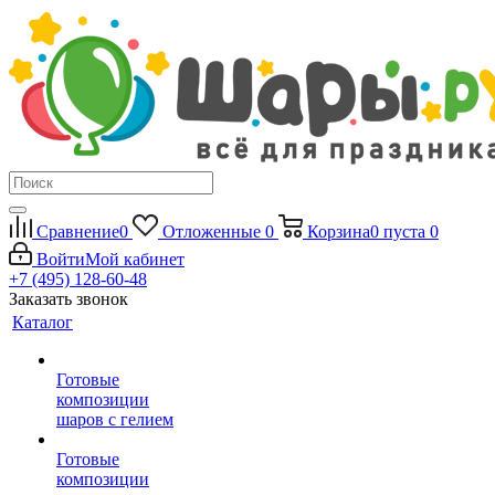
Сравнение
0
Отложенные
0
Корзина
0
пуста
0
Войти
Мой кабинет
+7 (495) 128-60-48
Заказать звонок
Каталог
Готовые
композиции
шаров с гелием
Готовые
композиции