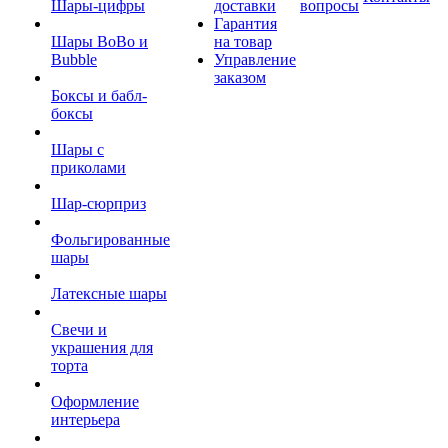
Шары-цифры
доставки
вопросы
Гарантия
Шары BoBo и
на товар
Bubble
Управление
заказом
Боксы и бабл-
боксы
Шары с
приколами
Шар-сюрприз
Фольгированные
шары
Латексные шары
Свечи и
украшения для
торта
Оформление
интерьера