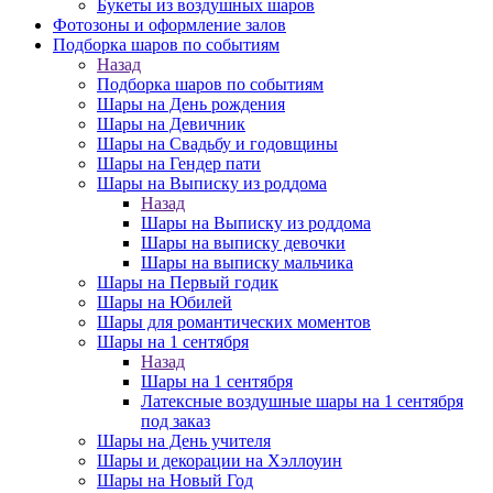
Букеты из воздушных шаров
Фотозоны и оформление залов
Подборка шаров по событиям
Назад
Подборка шаров по событиям
Шары на День рождения
Шары на Девичник
Шары на Свадьбу и годовщины
Шары на Гендер пати
Шары на Выписку из роддома
Назад
Шары на Выписку из роддома
Шары на выписку девочки
Шары на выписку мальчика
Шары на Первый годик
Шары на Юбилей
Шары для романтических моментов
Шары на 1 сентября
Назад
Шары на 1 сентября
Латексные воздушные шары на 1 сентября
под заказ
Шары на День учителя
Шары и декорации на Хэллоуин
Шары на Новый Год