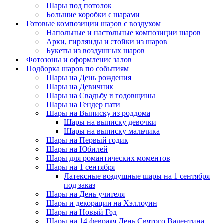
Шары под потолок
Большие коробки с шарами
Готовые композиции шаров с воздухом
Напольные и настольные композиции шаров
Арки, гирлянды и стойки из шаров
Букеты из воздушных шаров
Фотозоны и оформление залов
Подборка шаров по событиям
Шары на День рождения
Шары на Девичник
Шары на Свадьбу и годовщины
Шары на Гендер пати
Шары на Выписку из роддома
Шары на выписку девочки
Шары на выписку мальчика
Шары на Первый годик
Шары на Юбилей
Шары для романтических моментов
Шары на 1 сентября
Латексные воздушные шары на 1 сентября
под заказ
Шары на День учителя
Шары и декорации на Хэллоуин
Шары на Новый Год
Шары на 14 февраля День Святого Валентина