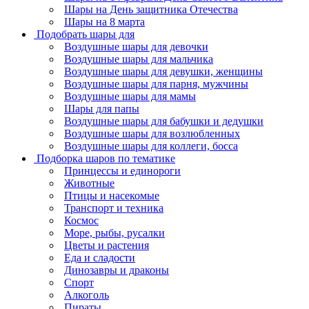
Шары на День защитника Отечества
Шары на 8 марта
Подобрать шары для
Воздушные шары для девочки
Воздушные шары для мальчика
Воздушные шары для девушки, женщины
Воздушные шары для парня, мужчины
Воздушные шары для мамы
Шары для папы
Воздушные шары для бабушки и дедушки
Воздушные шары для возлюбленных
Воздушные шары для коллеги, босса
Подборка шаров по тематике
Принцессы и единороги
Животные
Птицы и насекомые
Транспорт и техника
Космос
Море, рыбы, русалки
Цветы и растения
Еда и сладости
Динозавры и драконы
Спорт
Алкоголь
Пираты