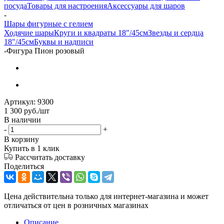
посуда
Товары для настроения
Аксессуары для шаров
-
Шары фигурные с гелием
Ходячие шары
Круги и квадраты 18"/45см
Звезды и сердца
18"/45см
Буквы и надписи
-
Фигура Пион розовый
Артикул:
9300
1 300
руб.
/шт
В наличии
-
+
В корзину
Купить в 1 клик
Рассчитать доставку
Поделиться
Цена действительна только для интернет-магазина и может
отличаться от цен в розничных магазинах
Описание