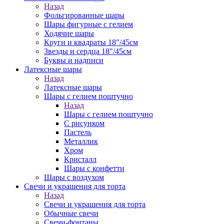
Назад
Фольгированные шары
Шары фигурные с гелием
Ходячие шары
Круги и квадраты 18"/45см
Звезды и сердца 18"/45см
Буквы и надписи
Латексные шары
Назад
Латексные шары
Шары с гелием поштучно
Назад
Шары с гелием поштучно
С рисунком
Пастель
Металлик
Хром
Кристалл
Шары с конфетти
Шары с воздухом
Свечи и украшения для торта
Назад
Свечи и украшения для торта
Обычные свечи
Свечи-фонтаны