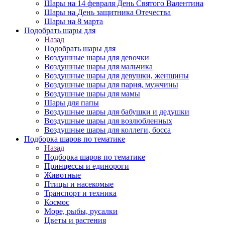
Шары на 14 февраля День Святого Валентина
Шары на День защитника Отечества
Шары на 8 марта
Подобрать шары для
Назад
Подобрать шары для
Воздушные шары для девочки
Воздушные шары для мальчика
Воздушные шары для девушки, женщины
Воздушные шары для парня, мужчины
Воздушные шары для мамы
Шары для папы
Воздушные шары для бабушки и дедушки
Воздушные шары для возлюбленных
Воздушные шары для коллеги, босса
Подборка шаров по тематике
Назад
Подборка шаров по тематике
Принцессы и единороги
Животные
Птицы и насекомые
Транспорт и техника
Космос
Море, рыбы, русалки
Цветы и растения