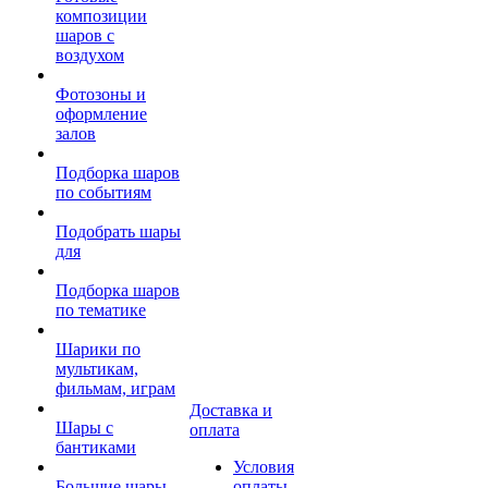
композиции
шаров с
воздухом
Фотозоны и
оформление
залов
Подборка шаров
по событиям
Подобрать шары
для
Подборка шаров
по тематике
Шарики по
мультикам,
фильмам, играм
Доставка и
Шары с
оплата
бантиками
Условия
Большие шары
оплаты