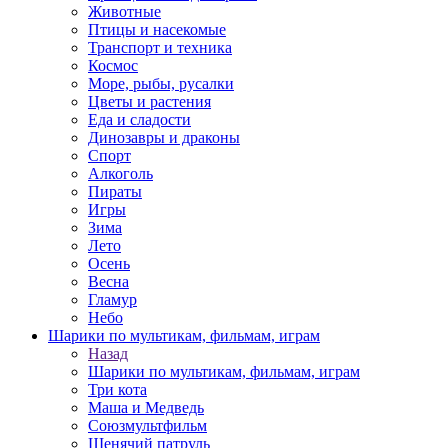
Животные
Птицы и насекомые
Транспорт и техника
Космос
Море, рыбы, русалки
Цветы и растения
Еда и сладости
Динозавры и драконы
Спорт
Алкоголь
Пираты
Игры
Зима
Лето
Осень
Весна
Гламур
Небо
Шарики по мультикам, фильмам, играм
Назад
Шарики по мультикам, фильмам, играм
Три кота
Маша и Медведь
Союзмультфильм
Щенячий патруль