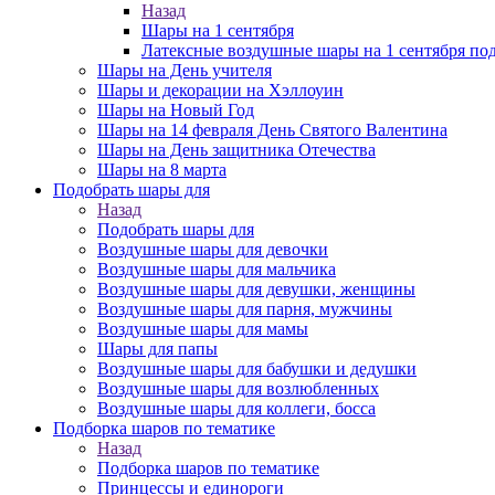
Назад
Шары на 1 сентября
Латексные воздушные шары на 1 сентября под
Шары на День учителя
Шары и декорации на Хэллоуин
Шары на Новый Год
Шары на 14 февраля День Святого Валентина
Шары на День защитника Отечества
Шары на 8 марта
Подобрать шары для
Назад
Подобрать шары для
Воздушные шары для девочки
Воздушные шары для мальчика
Воздушные шары для девушки, женщины
Воздушные шары для парня, мужчины
Воздушные шары для мамы
Шары для папы
Воздушные шары для бабушки и дедушки
Воздушные шары для возлюбленных
Воздушные шары для коллеги, босса
Подборка шаров по тематике
Назад
Подборка шаров по тематике
Принцессы и единороги