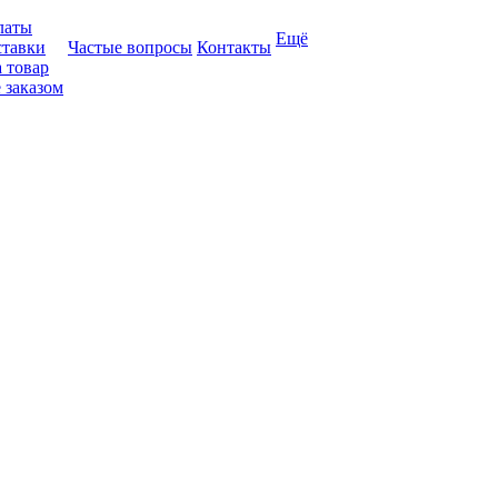
латы
Ещё
ставки
Частые вопросы
Контакты
 товар
 заказом