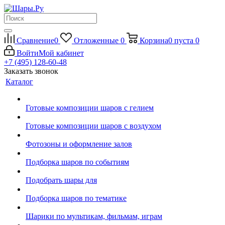
Сравнение
0
Отложенные
0
Корзина
0
пуста
0
Войти
Мой кабинет
+7 (495) 128-60-48
Заказать звонок
Каталог
Готовые композиции шаров с гелием
Готовые композиции шаров с воздухом
Фотозоны и оформление залов
Подборка шаров по событиям
Подобрать шары для
Подборка шаров по тематике
Шарики по мультикам, фильмам, играм