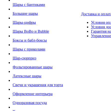
Шары с бантиками
Большие шары
Доставка и оплат
Шары-цифры
Условия оп
Условия до
Шары BoBo и Bubble
Гарантия на
Управление
Боксы и бабл-боксы
Шары с приколами
Шар-сюрприз
Фольгированные шары
Латексные шары
Свечи и украшения для торта
Оформление интерьера
Одноразовая посуда