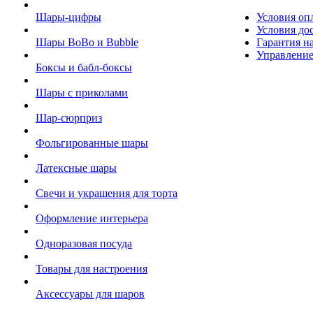
Шары-цифры
Условия оп
Условия до
Шары BoBo и Bubble
Гарантия на
Управление
Боксы и бабл-боксы
Шары с приколами
Шар-сюрприз
Фольгированные шары
Латексные шары
Свечи и украшения для торта
Оформление интерьера
Одноразовая посуда
Товары для настроения
Аксессуары для шаров