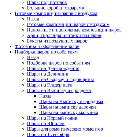
Шары под потолок
Большие коробки с шарами
Готовые композиции шаров с воздухом
Назад
Готовые композиции шаров с воздухом
Напольные и настольные композиции шаров
Арки, гирлянды и стойки из шаров
Букеты из воздушных шаров
Фотозоны и оформление залов
Подборка шаров по событиям
Назад
Подборка шаров по событиям
Шары на День рождения
Шары на Девичник
Шары на Свадьбу и годовщины
Шары на Гендер пати
Шары на Выписку из роддома
Назад
Шары на Выписку из роддома
Шары на выписку девочки
Шары на выписку мальчика
Шары на Первый годик
Шары на Юбилей
Шары для романтических моментов
Шары на 1 сентября