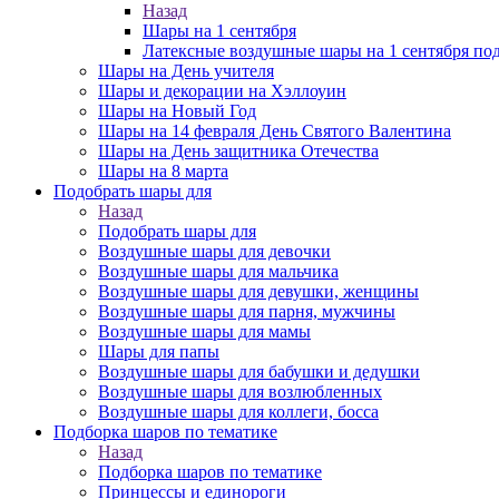
Назад
Шары на 1 сентября
Латексные воздушные шары на 1 сентября под
Шары на День учителя
Шары и декорации на Хэллоуин
Шары на Новый Год
Шары на 14 февраля День Святого Валентина
Шары на День защитника Отечества
Шары на 8 марта
Подобрать шары для
Назад
Подобрать шары для
Воздушные шары для девочки
Воздушные шары для мальчика
Воздушные шары для девушки, женщины
Воздушные шары для парня, мужчины
Воздушные шары для мамы
Шары для папы
Воздушные шары для бабушки и дедушки
Воздушные шары для возлюбленных
Воздушные шары для коллеги, босса
Подборка шаров по тематике
Назад
Подборка шаров по тематике
Принцессы и единороги