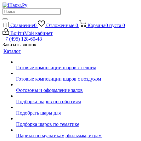
Сравнение
0
Отложенные
0
Корзина
0
пуста
0
Войти
Мой кабинет
+7 (495) 128-60-48
Заказать звонок
Каталог
Готовые композиции шаров с гелием
Готовые композиции шаров с воздухом
Фотозоны и оформление залов
Подборка шаров по событиям
Подобрать шары для
Подборка шаров по тематике
Шарики по мультикам, фильмам, играм