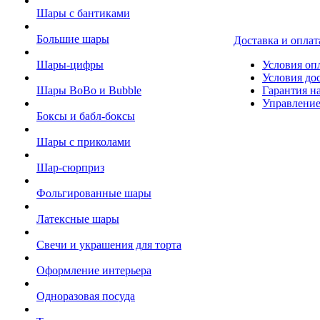
Шары с бантиками
Большие шары
Доставка и оплат
Шары-цифры
Условия оп
Условия до
Шары BoBo и Bubble
Гарантия на
Управление
Боксы и бабл-боксы
Шары с приколами
Шар-сюрприз
Фольгированные шары
Латексные шары
Свечи и украшения для торта
Оформление интерьера
Одноразовая посуда