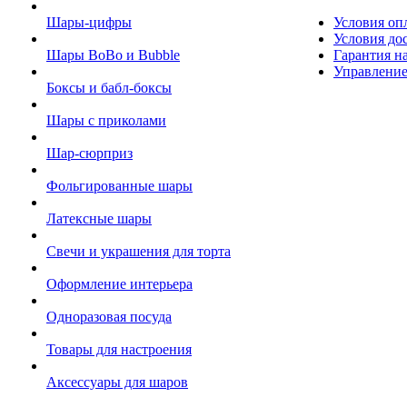
Шары-цифры
Условия оп
Условия до
Шары BoBo и Bubble
Гарантия на
Управление
Боксы и бабл-боксы
Шары с приколами
Шар-сюрприз
Фольгированные шары
Латексные шары
Свечи и украшения для торта
Оформление интерьера
Одноразовая посуда
Товары для настроения
Аксессуары для шаров