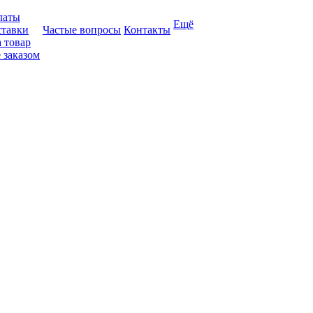
латы
Ещё
ставки
Частые вопросы
Контакты
 товар
 заказом