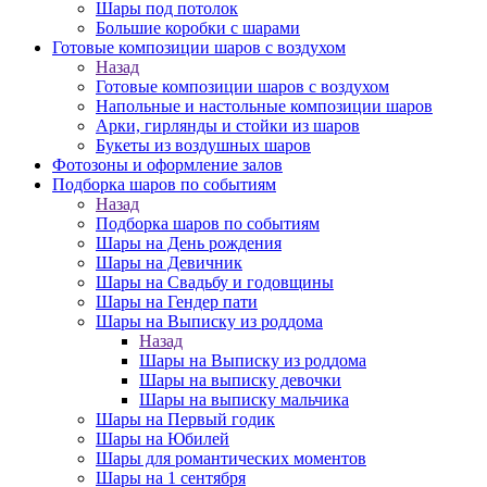
Шары под потолок
Большие коробки с шарами
Готовые композиции шаров с воздухом
Назад
Готовые композиции шаров с воздухом
Напольные и настольные композиции шаров
Арки, гирлянды и стойки из шаров
Букеты из воздушных шаров
Фотозоны и оформление залов
Подборка шаров по событиям
Назад
Подборка шаров по событиям
Шары на День рождения
Шары на Девичник
Шары на Свадьбу и годовщины
Шары на Гендер пати
Шары на Выписку из роддома
Назад
Шары на Выписку из роддома
Шары на выписку девочки
Шары на выписку мальчика
Шары на Первый годик
Шары на Юбилей
Шары для романтических моментов
Шары на 1 сентября