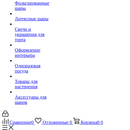
Фольгированные
шары
Латексные шары
Свечи и
украшения для
торта
Оформление
интерьера
Одноразовая
посуда
Товары для
настроения
Аксессуары для
шаров
Сравнение
0
Отложенные
0
Корзина
0
0