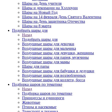
Шары на День учителя
Шары и декорации на Хэллоуин
Шары на Новый Год
Шары на 14 февраля День Святого Валентина
Шары на День защитника Отечества
Шары на 8 марта
Подобрать шары для
Назад
Подобрать шары для
Воздушные шары для девочки
Воздушные шары для мальчика
Воздушные шары для девушки, женщины
Воздушные шары для парня, мужчины
Воздушные шары для мамы
Шары для папы
Воздушные шары для бабушки и дедушки
Воздушные шары для возлюбленных
Воздушные шары для коллеги, босса
Подборка шаров по тематике
Назад
Подборка шаров по тематике
Принцессы и единороги
Животные
Птицы и насекомые
Транспорт и техника