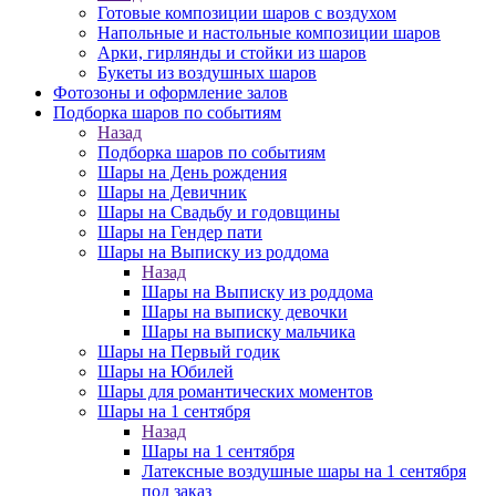
Готовые композиции шаров с воздухом
Напольные и настольные композиции шаров
Арки, гирлянды и стойки из шаров
Букеты из воздушных шаров
Фотозоны и оформление залов
Подборка шаров по событиям
Назад
Подборка шаров по событиям
Шары на День рождения
Шары на Девичник
Шары на Свадьбу и годовщины
Шары на Гендер пати
Шары на Выписку из роддома
Назад
Шары на Выписку из роддома
Шары на выписку девочки
Шары на выписку мальчика
Шары на Первый годик
Шары на Юбилей
Шары для романтических моментов
Шары на 1 сентября
Назад
Шары на 1 сентября
Латексные воздушные шары на 1 сентября
под заказ