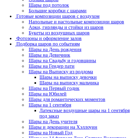
Шары под потолок
Большие коробки с шарами
Готовые композиции шаров с воздухом
Напольные и настольные композиции шаров
Арки, гирлянды и стойки из шаров
Букеты из воздушных шаров
Фотозоны и оформление залов
Подборка шаров по событиям
Шары на День рождения
Шары на Девичник
Шары на Свадьбу и годовщины
Шары на Гендер пати
Шары на Выписку из роддома
Шары на выписку девочки
Шары на выписку мальчика
Шары на Первый годик
Шары на Юбилей
Шары для романтических моментов
Шары на 1 сентября
Латексные воздушные шары на 1 сентября
под заказ
Шары на День учителя
Шары и декорации на Хэллоуин
Шары на Новый Год