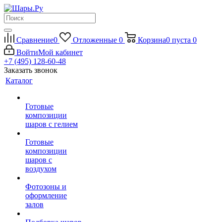
Сравнение
0
Отложенные
0
Корзина
0
пуста
0
Войти
Мой кабинет
+7 (495) 128-60-48
Заказать звонок
Каталог
Готовые
композиции
шаров с гелием
Готовые
композиции
шаров с
воздухом
Фотозоны и
оформление
залов