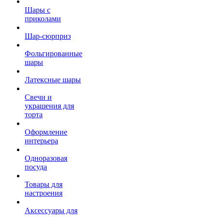
Шары с
приколами
Шар-сюрприз
Фольгированные
шары
Латексные шары
Свечи и
украшения для
торта
Оформление
интерьера
Одноразовая
посуда
Товары для
настроения
Аксессуары для