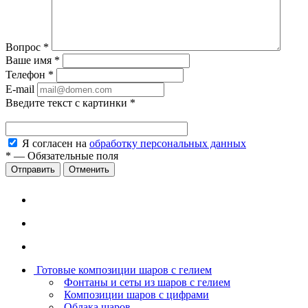
Вопрос
*
Ваше имя
*
Телефон
*
E-mail
Введите текст с картинки
*
Я согласен на
обработку персональных данных
*
—
Обязательные поля
Отменить
Готовые композиции шаров с гелием
Фонтаны и сеты из шаров с гелием
Композиции шаров с цифрами
Облака шаров