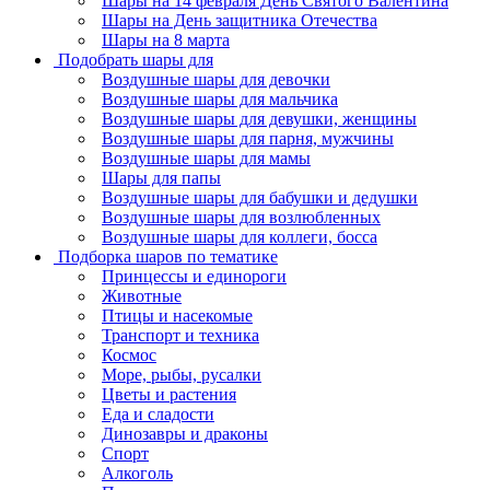
Шары на 14 февраля День Святого Валентина
Шары на День защитника Отечества
Шары на 8 марта
Подобрать шары для
Воздушные шары для девочки
Воздушные шары для мальчика
Воздушные шары для девушки, женщины
Воздушные шары для парня, мужчины
Воздушные шары для мамы
Шары для папы
Воздушные шары для бабушки и дедушки
Воздушные шары для возлюбленных
Воздушные шары для коллеги, босса
Подборка шаров по тематике
Принцессы и единороги
Животные
Птицы и насекомые
Транспорт и техника
Космос
Море, рыбы, русалки
Цветы и растения
Еда и сладости
Динозавры и драконы
Спорт
Алкоголь