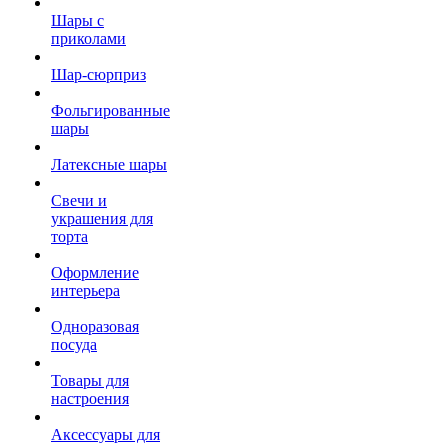
Шары с
приколами
Шар-сюрприз
Фольгированные
шары
Латексные шары
Свечи и
украшения для
торта
Оформление
интерьера
Одноразовая
посуда
Товары для
настроения
Аксессуары для