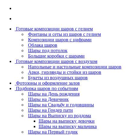
Готовые композиции шаров с гелием
Фонтаны и сеты из шаров с гелием
Композиции шаров с цифрами
Облака шаров
Шары под потолок
Большие коробки с шарами
Готовые композиции шаров с воздухом
Напольные и настольные композиции шаров
Арки, гирлянды и стойки из шаров
Букеты из воздушных шаров
Фотозоны и оформление залов
Подборка шаров по событиям
Шары на День рождения
Шары на Девичник
Шары на Свадьбу и годовщины
Шары на Гендер пати
Шары на Выписку из роддома
Шары на выписку девочки
Шары на выписку мальчика
Шары на Первый годик