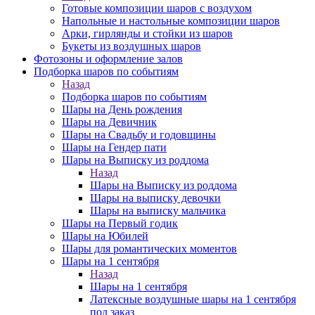
Готовые композиции шаров с воздухом
Напольные и настольные композиции шаров
Арки, гирлянды и стойки из шаров
Букеты из воздушных шаров
Фотозоны и оформление залов
Подборка шаров по событиям
Назад
Подборка шаров по событиям
Шары на День рождения
Шары на Девичник
Шары на Свадьбу и годовщины
Шары на Гендер пати
Шары на Выписку из роддома
Назад
Шары на Выписку из роддома
Шары на выписку девочки
Шары на выписку мальчика
Шары на Первый годик
Шары на Юбилей
Шары для романтических моментов
Шары на 1 сентября
Назад
Шары на 1 сентября
Латексные воздушные шары на 1 сентября
под заказ