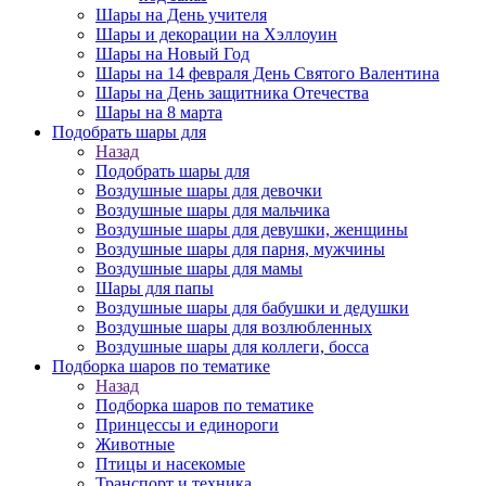
Шары на День учителя
Шары и декорации на Хэллоуин
Шары на Новый Год
Шары на 14 февраля День Святого Валентина
Шары на День защитника Отечества
Шары на 8 марта
Подобрать шары для
Назад
Подобрать шары для
Воздушные шары для девочки
Воздушные шары для мальчика
Воздушные шары для девушки, женщины
Воздушные шары для парня, мужчины
Воздушные шары для мамы
Шары для папы
Воздушные шары для бабушки и дедушки
Воздушные шары для возлюбленных
Воздушные шары для коллеги, босса
Подборка шаров по тематике
Назад
Подборка шаров по тематике
Принцессы и единороги
Животные
Птицы и насекомые
Транспорт и техника