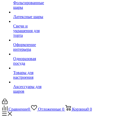
Фольгированные
шары
Латексные шары
Свечи и
украшения для
торта
Оформление
интерьера
Одноразовая
посуда
Товары для
настроения
Аксессуары для
шаров
Сравнение
0
Отложенные
0
Корзина
0
0