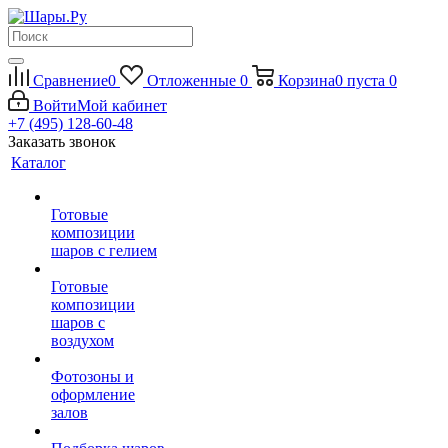
Сравнение
0
Отложенные
0
Корзина
0
пуста
0
Войти
Мой кабинет
+7 (495) 128-60-48
Заказать звонок
Каталог
Готовые
композиции
шаров с гелием
Готовые
композиции
шаров с
воздухом
Фотозоны и
оформление
залов