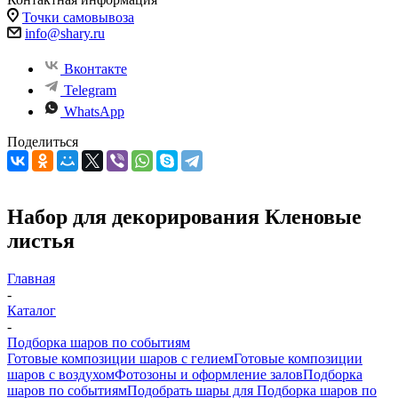
Точки самовывоза
info@shary.ru
Вконтакте
Telegram
WhatsApp
Поделиться
Набор для декорирования Кленовые
листья
Главная
-
Каталог
-
Подборка шаров по событиям
Готовые композиции шаров с гелием
Готовые композиции
шаров с воздухом
Фотозоны и оформление залов
Подборка
шаров по событиям
Подобрать шары для
Подборка шаров по