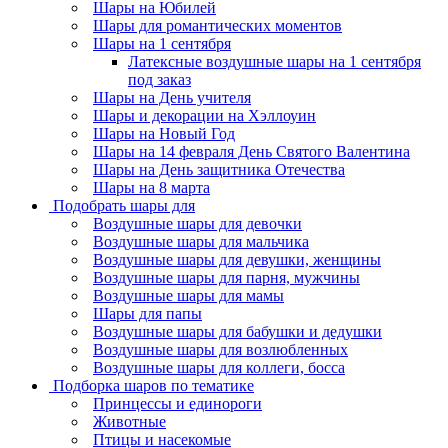
Шары на Юбилей
Шары для романтических моментов
Шары на 1 сентября
Латексные воздушные шары на 1 сентября
под заказ
Шары на День учителя
Шары и декорации на Хэллоуин
Шары на Новый Год
Шары на 14 февраля День Святого Валентина
Шары на День защитника Отечества
Шары на 8 марта
Подобрать шары для
Воздушные шары для девочки
Воздушные шары для мальчика
Воздушные шары для девушки, женщины
Воздушные шары для парня, мужчины
Воздушные шары для мамы
Шары для папы
Воздушные шары для бабушки и дедушки
Воздушные шары для возлюбленных
Воздушные шары для коллеги, босса
Подборка шаров по тематике
Принцессы и единороги
Животные
Птицы и насекомые