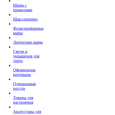
Шары с
приколами
Шар-сюрприз
Фольгированные
шары
Латексные шары
Свечи и
украшения для
торта
Оформление
интерьера
Одноразовая
посуда
Товары для
настроения
Аксессуары для