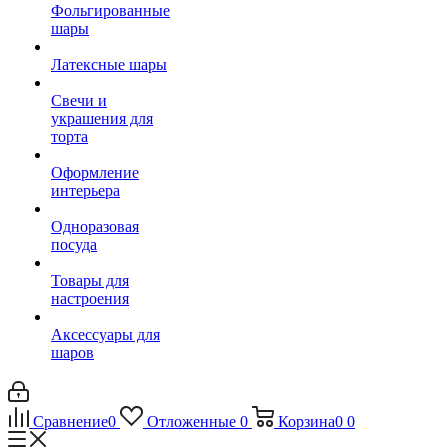
Фольгированные
шары
Латексные шары
Свечи и
украшения для
торта
Оформление
интерьера
Одноразовая
посуда
Товары для
настроения
Аксессуары для
шаров
Сравнение
0
Отложенные
0
Корзина
0
0