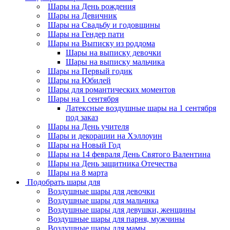
Шары на День рождения
Шары на Девичник
Шары на Свадьбу и годовщины
Шары на Гендер пати
Шары на Выписку из роддома
Шары на выписку девочки
Шары на выписку мальчика
Шары на Первый годик
Шары на Юбилей
Шары для романтических моментов
Шары на 1 сентября
Латексные воздушные шары на 1 сентября
под заказ
Шары на День учителя
Шары и декорации на Хэллоуин
Шары на Новый Год
Шары на 14 февраля День Святого Валентина
Шары на День защитника Отечества
Шары на 8 марта
Подобрать шары для
Воздушные шары для девочки
Воздушные шары для мальчика
Воздушные шары для девушки, женщины
Воздушные шары для парня, мужчины
Воздушные шары для мамы