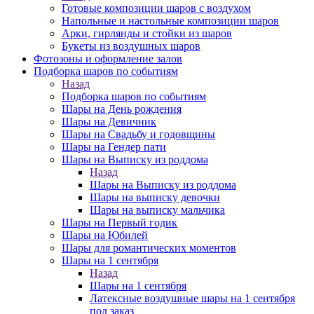
Готовые композиции шаров с воздухом
Напольные и настольные композиции шаров
Арки, гирлянды и стойки из шаров
Букеты из воздушных шаров
Фотозоны и оформление залов
Подборка шаров по событиям
Назад
Подборка шаров по событиям
Шары на День рождения
Шары на Девичник
Шары на Свадьбу и годовщины
Шары на Гендер пати
Шары на Выписку из роддома
Назад
Шары на Выписку из роддома
Шары на выписку девочки
Шары на выписку мальчика
Шары на Первый годик
Шары на Юбилей
Шары для романтических моментов
Шары на 1 сентября
Назад
Шары на 1 сентября
Латексные воздушные шары на 1 сентября
под заказ