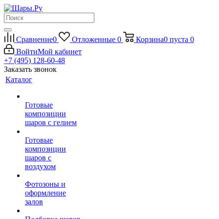
Сравнение
0
Отложенные
0
Корзина
0
пуста
0
Войти
Мой кабинет
+7 (495) 128-60-48
Заказать звонок
Каталог
Готовые
композиции
шаров с гелием
Готовые
композиции
шаров с
воздухом
Фотозоны и
оформление
залов