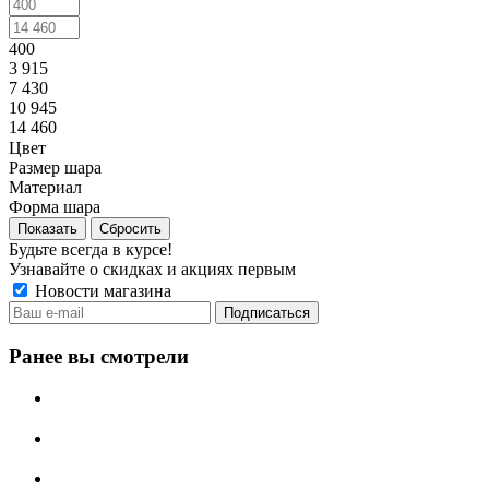
400
3 915
7 430
10 945
14 460
Цвет
Размер шара
Материал
Форма шара
Сбросить
Будьте всегда в курсе!
Узнавайте о скидках и акциях первым
Новости магазина
Ранее вы смотрели