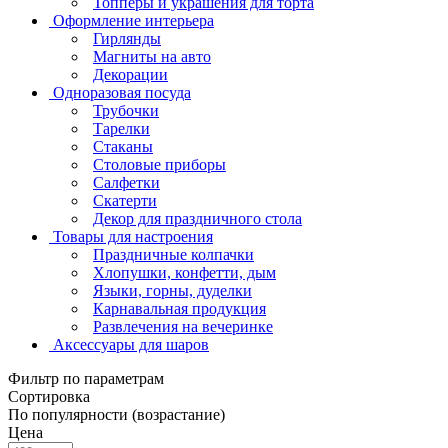
Топперы и украшения для торта
Оформление интерьера
Гирлянды
Магниты на авто
Декорации
Одноразовая посуда
Трубочки
Тарелки
Стаканы
Столовые приборы
Салфетки
Скатерти
Декор для праздничного стола
Товары для настроения
Праздничные колпачки
Хлопушки, конфетти, дым
Языки, горны, дуделки
Карнавальная продукция
Развлечения на вечеринке
Аксессуары для шаров
Фильтр по параметрам
Сортировка
По популярности (возрастание)
Цена