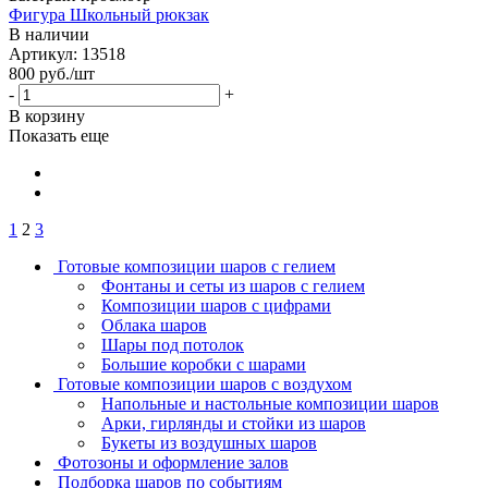
Фигура Школьный рюкзак
В наличии
Артикул: 13518
800
руб.
/шт
-
+
В корзину
Показать еще
1
2
3
Готовые композиции шаров с гелием
Фонтаны и сеты из шаров с гелием
Композиции шаров с цифрами
Облака шаров
Шары под потолок
Большие коробки с шарами
Готовые композиции шаров с воздухом
Напольные и настольные композиции шаров
Арки, гирлянды и стойки из шаров
Букеты из воздушных шаров
Фотозоны и оформление залов
Подборка шаров по событиям