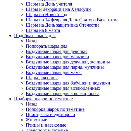
Шары на День учителя
Шары и декорации на Хэллоуин
Шары на Новый Год
Шары на 14 февраля День Святого Валентина
Шары на День защитника Отечества
Шары на 8 марта
Подобрать шары для
Назад
Подобрать шары для
Воздушные шары для девочки
Воздушные шары для мальчика
Воздушные шары для девушки, женщины
Воздушные шары для парня, мужчины
Воздушные шары для мамы
Шары для папы
Воздушные шары для бабушки и дедушки
Воздушные шары для возлюбленных
Воздушные шары для коллеги, босса
Подборка шаров по тематике
Назад
Подборка шаров по тематике
Принцессы и единороги
Животные
Птицы и насекомые
Транспорт и техника