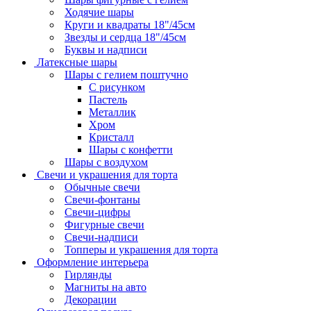
Ходячие шары
Круги и квадраты 18"/45см
Звезды и сердца 18"/45см
Буквы и надписи
Латексные шары
Шары с гелием поштучно
С рисунком
Пастель
Металлик
Хром
Кристалл
Шары с конфетти
Шары с воздухом
Свечи и украшения для торта
Обычные свечи
Свечи-фонтаны
Свечи-цифры
Фигурные свечи
Свечи-надписи
Топперы и украшения для торта
Оформление интерьера
Гирлянды
Магниты на авто
Декорации