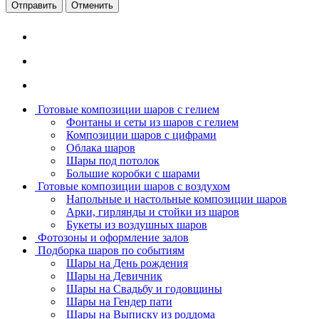
Отменить
Готовые композиции шаров с гелием
Фонтаны и сеты из шаров с гелием
Композиции шаров с цифрами
Облака шаров
Шары под потолок
Большие коробки с шарами
Готовые композиции шаров с воздухом
Напольные и настольные композиции шаров
Арки, гирлянды и стойки из шаров
Букеты из воздушных шаров
Фотозоны и оформление залов
Подборка шаров по событиям
Шары на День рождения
Шары на Девичник
Шары на Свадьбу и годовщины
Шары на Гендер пати
Шары на Выписку из роддома