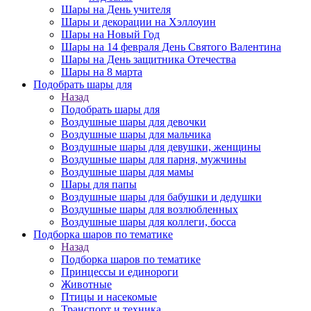
Шары на День учителя
Шары и декорации на Хэллоуин
Шары на Новый Год
Шары на 14 февраля День Святого Валентина
Шары на День защитника Отечества
Шары на 8 марта
Подобрать шары для
Назад
Подобрать шары для
Воздушные шары для девочки
Воздушные шары для мальчика
Воздушные шары для девушки, женщины
Воздушные шары для парня, мужчины
Воздушные шары для мамы
Шары для папы
Воздушные шары для бабушки и дедушки
Воздушные шары для возлюбленных
Воздушные шары для коллеги, босса
Подборка шаров по тематике
Назад
Подборка шаров по тематике
Принцессы и единороги
Животные
Птицы и насекомые
Транспорт и техника