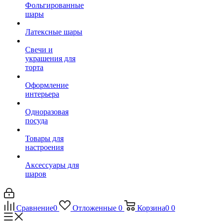
Фольгированные
шары
Латексные шары
Свечи и
украшения для
торта
Оформление
интерьера
Одноразовая
посуда
Товары для
настроения
Аксессуары для
шаров
Сравнение
0
Отложенные
0
Корзина
0
0