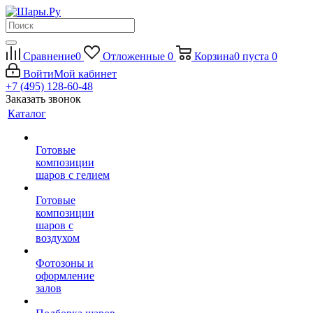
Сравнение
0
Отложенные
0
Корзина
0
пуста
0
Войти
Мой кабинет
+7 (495) 128-60-48
Заказать звонок
Каталог
Готовые
композиции
шаров с гелием
Готовые
композиции
шаров с
воздухом
Фотозоны и
оформление
залов