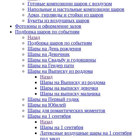
Готовые композиции шаров с воздухом
Напольные и настольные композиции шаров
Арки, гирлянды и стойки из шаров
Букеты из воздушных шаров
Фотозоны и оформление залов
Подборка шаров по событиям
Назад
Подборка шаров по событиям
Шары на День рождения
Шары на Девичник
Шары на Свадьбу и годовщины
Шары на Гендер пати
Шары на Выписку из роддома
Назад
Шары на Выписку из роддома
Шары на выписку девочки
Шары на выписку мальчика
Шары на Первый годик
Шары на Юбилей
Шары для романтических моментов
Шары на 1 сентября
Назад
Шары на 1 сентября
Латексные воздушные шары на 1 сентября
под заказ