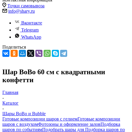
Точки самовывоза
info@shary.ru
Вконтакте
Telegram
WhatsApp
Поделиться
Шар BoBo 60 см с квадратными
конфетти
Главная
-
Каталог
-
Шары BoBo и Bubble
Готовые композиции шаров с гелием
Готовые композиции
шаров с воздухом
Фотозоны и оформление залов
Подборка
шаров по событиям
Подобрать шары для
Подборка шаров по