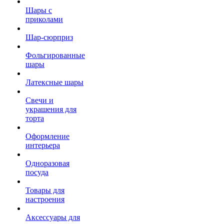
Шары с
приколами
Шар-сюрприз
Фольгированные
шары
Латексные шары
Свечи и
украшения для
торта
Оформление
интерьера
Одноразовая
посуда
Товары для
настроения
Аксессуары для