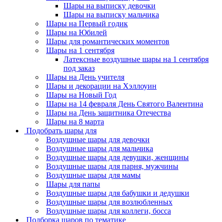
Шары на выписку девочки
Шары на выписку мальчика
Шары на Первый годик
Шары на Юбилей
Шары для романтических моментов
Шары на 1 сентября
Латексные воздушные шары на 1 сентября
под заказ
Шары на День учителя
Шары и декорации на Хэллоуин
Шары на Новый Год
Шары на 14 февраля День Святого Валентина
Шары на День защитника Отечества
Шары на 8 марта
Подобрать шары для
Воздушные шары для девочки
Воздушные шары для мальчика
Воздушные шары для девушки, женщины
Воздушные шары для парня, мужчины
Воздушные шары для мамы
Шары для папы
Воздушные шары для бабушки и дедушки
Воздушные шары для возлюбленных
Воздушные шары для коллеги, босса
Подборка шаров по тематике