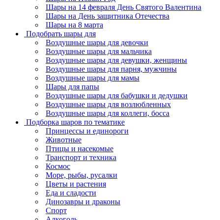
Шары на 14 февраля День Святого Валентина
Шары на День защитника Отечества
Шары на 8 марта
Подобрать шары для
Воздушные шары для девочки
Воздушные шары для мальчика
Воздушные шары для девушки, женщины
Воздушные шары для парня, мужчины
Воздушные шары для мамы
Шары для папы
Воздушные шары для бабушки и дедушки
Воздушные шары для возлюбленных
Воздушные шары для коллеги, босса
Подборка шаров по тематике
Принцессы и единороги
Животные
Птицы и насекомые
Транспорт и техника
Космос
Море, рыбы, русалки
Цветы и растения
Еда и сладости
Динозавры и драконы
Спорт
Алкоголь