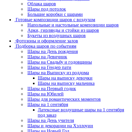
Облака шаров
Шары под потолок
Большие коробки с шарами
Готовые композиции шаров с воздухом
Напольные и настольные композиции шаров
Арки, гирлянды и стойки из шаров
Букеты из воздушных шаров
Фотозоны и оформление залов
Подборка шаров по событиям
Шары на День рождения
Шары на Девичник
Шары на Свадьбу и годовщины
Шары на Гендер пати
Шары на Выписку из роддома
Шары на выписку девочки
Шары на выписку мальчика
Шары на Первый годик
Шары на Юбилей
Шары для романтических моментов
Шары на 1 сентября
Латексные воздушные шары на 1 сентября
под заказ
Шары на День учителя
Шары и декорации на Хэллоуин
Шары на Новый Год