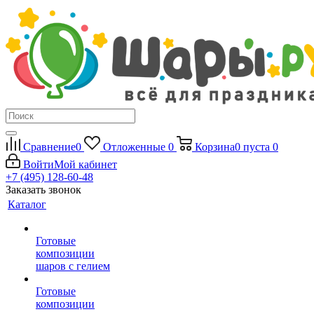
Сравнение
0
Отложенные
0
Корзина
0
пуста
0
Войти
Мой кабинет
+7 (495) 128-60-48
Заказать звонок
Каталог
Готовые
композиции
шаров с гелием
Готовые
композиции