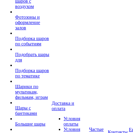
шаров с
воздухом
Фотозоны и
оформление
залов
Подборка шаров
по событиям
Подобрать шары
для
Подборка шаров
по тематике
Шарики по
мультикам,
фильмам, играм
Доставка и
Шары с
оплата
бантиками
Условия
Большие шары
оплаты
Условия
Частые
Е
Контакты