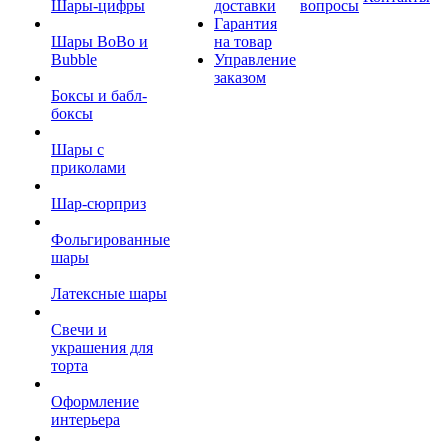
Шары-цифры
доставки
вопросы
Гарантия
Шары BoBo и
на товар
Bubble
Управление
заказом
Боксы и бабл-
боксы
Шары с
приколами
Шар-сюрприз
Фольгированные
шары
Латексные шары
Свечи и
украшения для
торта
Оформление
интерьера