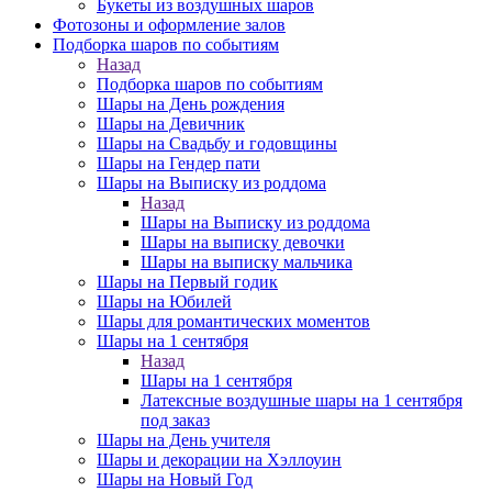
Букеты из воздушных шаров
Фотозоны и оформление залов
Подборка шаров по событиям
Назад
Подборка шаров по событиям
Шары на День рождения
Шары на Девичник
Шары на Свадьбу и годовщины
Шары на Гендер пати
Шары на Выписку из роддома
Назад
Шары на Выписку из роддома
Шары на выписку девочки
Шары на выписку мальчика
Шары на Первый годик
Шары на Юбилей
Шары для романтических моментов
Шары на 1 сентября
Назад
Шары на 1 сентября
Латексные воздушные шары на 1 сентября
под заказ
Шары на День учителя
Шары и декорации на Хэллоуин
Шары на Новый Год