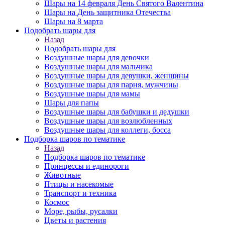
Шары на 14 февраля День Святого Валентина
Шары на День защитника Отечества
Шары на 8 марта
Подобрать шары для
Назад
Подобрать шары для
Воздушные шары для девочки
Воздушные шары для мальчика
Воздушные шары для девушки, женщины
Воздушные шары для парня, мужчины
Воздушные шары для мамы
Шары для папы
Воздушные шары для бабушки и дедушки
Воздушные шары для возлюбленных
Воздушные шары для коллеги, босса
Подборка шаров по тематике
Назад
Подборка шаров по тематике
Принцессы и единороги
Животные
Птицы и насекомые
Транспорт и техника
Космос
Море, рыбы, русалки
Цветы и растения