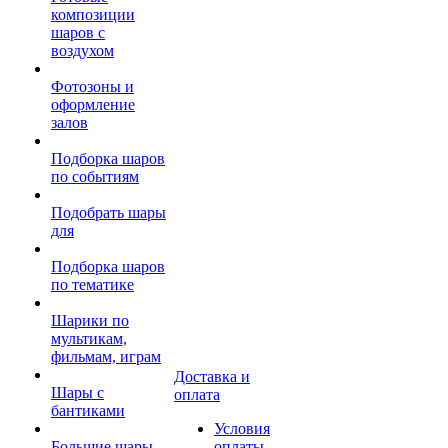
композиции
шаров с
воздухом
Фотозоны и
оформление
залов
Подборка шаров
по событиям
Подобрать шары
для
Подборка шаров
по тематике
Шарики по
мультикам,
фильмам, играм
Доставка и
Шары с
оплата
бантиками
Условия
Большие шары
оплаты