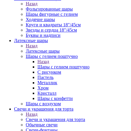
Назад
Фольгированные шары
Шары фигурные с гелием
Ходячие шары
Круги и квадраты 18"/45см
Звезды и сердца 18"/45см
Буквы и надписи
Латексные шары
Назад
Латексные шары
Шары с гелием поштучно
Назад
Шары с гелием поштучно
С рисунком
Пастель
Металлик
Хром
Кристалл
Шары с конфетти
Шары с воздухом
Свечи и украшения для торта
Назад
Свечи и украшения для торта
Обычные свечи
Свечи-фонтаны