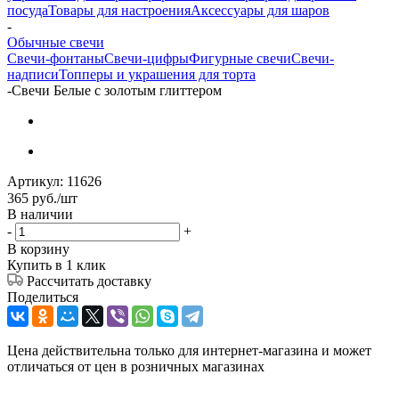
посуда
Товары для настроения
Аксессуары для шаров
-
Обычные свечи
Свечи-фонтаны
Свечи-цифры
Фигурные свечи
Свечи-
надписи
Топперы и украшения для торта
-
Свечи Белые с золотым глиттером
Артикул:
11626
365
руб.
/шт
В наличии
-
+
В корзину
Купить в 1 клик
Рассчитать доставку
Поделиться
Цена действительна только для интернет-магазина и может
отличаться от цен в розничных магазинах